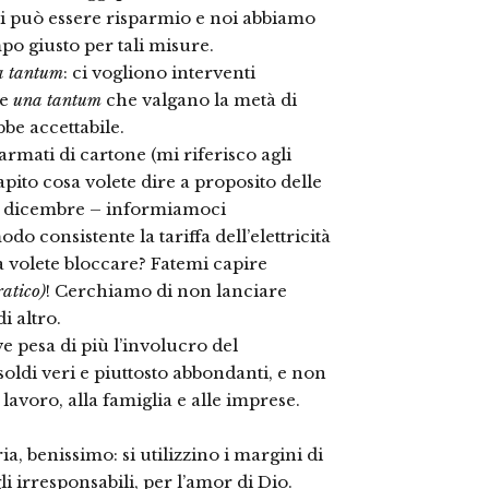
i può essere risparmio e noi abbiamo
po giusto per tali misure.
a tantum
: ci vogliono interventi
le
una tantum
che valgano la metà di
be accettabile.
 armati di cartone (mi riferisco agli
pito cosa volete dire a proposito delle
 da dicembre – informiamoci
 consistente la tariffa dell’elettricità
sa volete bloccare? Fatemi capire
atico)
! Cerchiamo di non lanciare
 altro.
e pesa di più l’involucro del
soldi veri e piuttosto abbondanti, e non
 lavoro, alla famiglia e alle imprese.
ia, benissimo: si utilizzino i margini di
li irresponsabili, per l’amor di Dio.