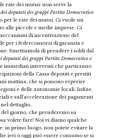
le rate dei mutui: non serve la
 dei deputati dei gruppi Partito Democratico
 per le rate dei mutui. Ci vuole un
to alle piccole e medie imprese. Ci
 meccanismi di incentivazione del
 per i federconsorzi di garanzia e
one. Smettiamola di prendere i soldi dal
i deputati dei gruppi Partito Democratico e
e immediati interventi che partiranno
ipazioni della Cassa depositi e prestiti
ani mattina, che si possono reperire
regioni e delle autonomie locali. Infine,
riali e sull’accelerazione dei pagamenti
nel dettaglio.
ni del giorno, che prenderemo su
osa volete fare! Noi vi diamo qualche
e: in primo luogo, non potete evitare la
 che ieri o oggi può essere consumo se si