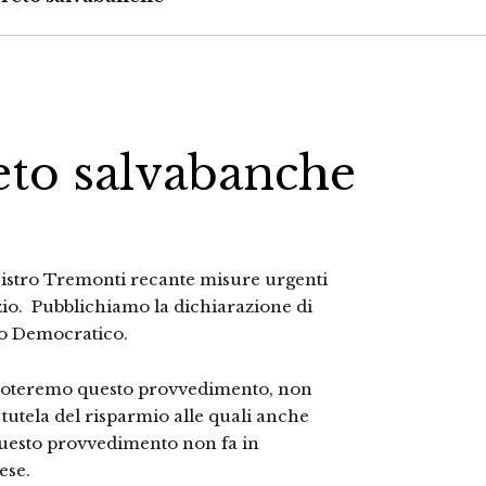
reto salvabanche
istro Tremonti recante
misure urgenti
tizio. Pubblichiamo la dichiarazione di
ito Democratico.
n voteremo questo provvedimento, non
tutela del risparmio alle quali anche
questo provvedimento non fa in
ese.