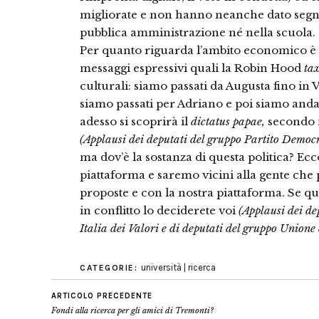
migliorate e non hanno neanche dato segni 
pubblica amministrazione né nella scuola.
Per quanto riguarda l’ambito economico è ac
messaggi espressivi quali la Robin Hood
ta
culturali: siamo passati da Augusta fino in 
siamo passati per Adriano e poi siamo anda
adesso si scoprirà il
dictatus papae,
secondo m
(Applausi dei deputati del gruppo Partito Democr
ma dov’è la sostanza di questa politica? Ec
piattaforma e saremo vicini alla gente che p
proposte e con la nostra piattaforma. Se qu
in conflitto lo deciderete voi
(Applausi dei de
Italia dei Valori e di deputati del gruppo Union
università | ricerca
CATEGORIE:
ARTICOLO PRECEDENTE
Fondi alla ricerca per gli amici di Tremonti?