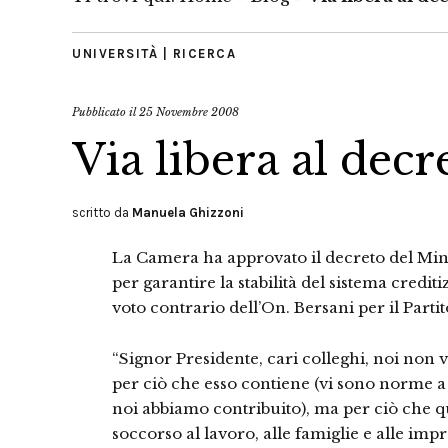
UNIVERSITÀ | RICERCA
Pubblicato il
25 Novembre 2008
Via libera al dec
scritto da
Manuela Ghizzoni
La Camera ha approvato il decreto del Min
per garantire la stabilità del sistema credi
voto contrario dell’On. Bersani per
il Part
“Signor Presidente, cari colleghi, noi no
per ciò che esso contiene (vi sono norme a 
noi abbiamo contribuito), ma per ciò che 
soccorso al lavoro, alle famiglie e alle impr