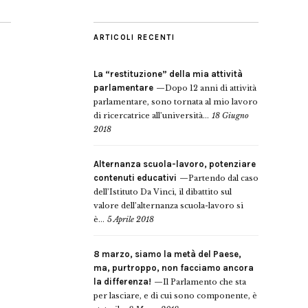
ARTICOLI RECENTI
La “restituzione” della mia attività
parlamentare
Dopo 12 anni di attività
parlamentare, sono tornata al mio lavoro
di ricercatrice all’università...
18 Giugno
2018
Alternanza scuola-lavoro, potenziare
contenuti educativi
Partendo dal caso
dell’Istituto Da Vinci, il dibattito sul
valore dell’alternanza scuola-lavoro si
è...
5 Aprile 2018
8 marzo, siamo la metà del Paese,
ma, purtroppo, non facciamo ancora
la differenza!
Il Parlamento che sta
per lasciare, e di cui sono componente, è