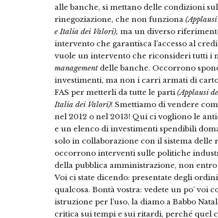
alle banche, si mettano delle condizioni sul
rinegoziazione, che non funziona
(Applausi
e Italia dei Valori),
ma un diverso riferimento
intervento che garantisca l’accesso al credi
vuole un intervento che riconsideri tutti i
management
delle banche. Occorrono sponde
investimenti, ma non i carri armati di cart
FAS per metterli da tutte le parti
(Applausi de
Italia dei Valori)
! Smettiamo di vendere com
nel 2012 o nel 2013! Qui ci vogliono le antic
e un elenco di investimenti spendibili dom
solo in collaborazione con il sistema delle 
occorrono interventi sulle politiche indust
della pubblica amministrazione, non entro 
Voi ci state dicendo: presentate degli ordi
qualcosa. Bontà vostra: vedete un po’ voi c
istruzione per l’uso, la diamo a Babbo Natal
critica sui tempi e sui ritardi, perché quel