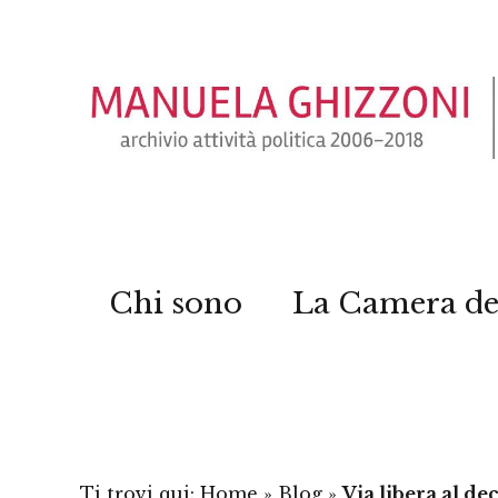
Chi sono
La Camera de
Ti trovi qui:
Home
»
Blog
»
Via libera al d