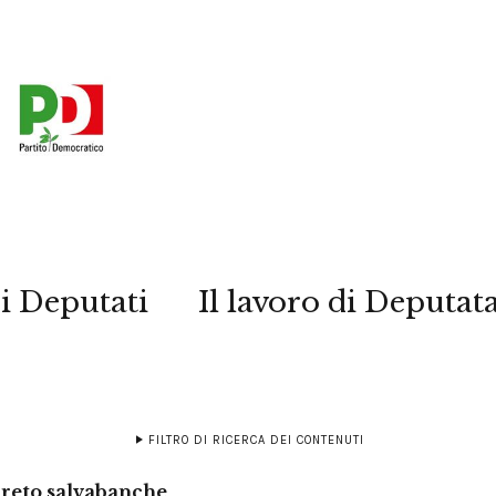
i Deputati
Il lavoro di Deputat
FILTRO DI RICERCA DEI CONTENUTI
ecreto salvabanche