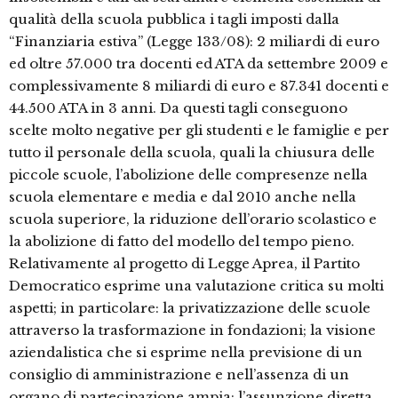
qualità della scuola pubblica i tagli imposti dalla
“Finanziaria estiva” (Legge 133/08): 2 miliardi di euro
ed oltre 57.000 tra docenti ed ATA da settembre 2009 e
complessivamente 8 miliardi di euro e 87.341 docenti e
44.500 ATA in 3 anni. Da questi tagli conseguono
scelte molto negative per gli studenti e le famiglie e per
tutto il personale della scuola, quali la chiusura delle
piccole scuole, l’abolizione delle compresenze nella
scuola elementare e media e dal 2010 anche nella
scuola superiore, la riduzione dell’orario scolastico e
la abolizione di fatto del modello del tempo pieno.
Relativamente al progetto di Legge Aprea, il Partito
Democratico esprime una valutazione critica su molti
aspetti; in particolare: la privatizzazione delle scuole
attraverso la trasformazione in fondazioni; la visione
aziendalistica che si esprime nella previsione di un
consiglio di amministrazione e nell’assenza di un
organo di partecipazione ampia; l’assunzione diretta