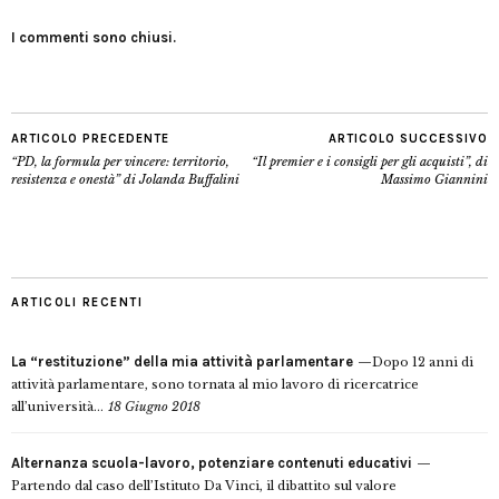
I commenti sono chiusi.
ARTICOLO PRECEDENTE
ARTICOLO SUCCESSIVO
“PD, la formula per vincere: territorio,
“Il premier e i consigli per gli acquisti”, di
resistenza e onestà” di Jolanda Buffalini
Massimo Giannini
ARTICOLI RECENTI
La “restituzione” della mia attività parlamentare
Dopo 12 anni di
attività parlamentare, sono tornata al mio lavoro di ricercatrice
all’università...
18 Giugno 2018
Alternanza scuola-lavoro, potenziare contenuti educativi
Partendo dal caso dell’Istituto Da Vinci, il dibattito sul valore