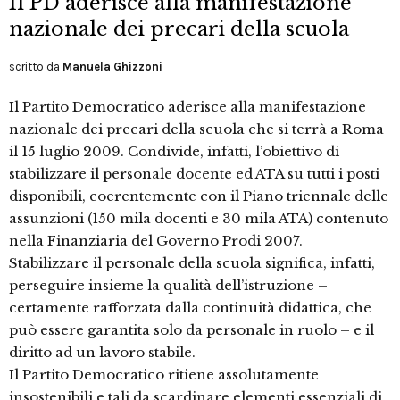
Il PD aderisce alla manifestazione
nazionale dei precari della scuola
scritto da
Manuela Ghizzoni
Il Partito Democratico aderisce alla manifestazione
nazionale dei precari della scuola che si terrà a Roma
il 15 luglio 2009. Condivide, infatti, l’obiettivo di
stabilizzare il personale docente ed ATA su tutti i posti
disponibili, coerentemente con il Piano triennale delle
assunzioni (150 mila docenti e 30 mila ATA) contenuto
nella Finanziaria del Governo Prodi 2007.
Stabilizzare il personale della scuola significa, infatti,
perseguire insieme la qualità dell’istruzione –
certamente rafforzata dalla continuità didattica, che
può essere garantita solo da personale in ruolo – e il
diritto ad un lavoro stabile.
Il Partito Democratico ritiene assolutamente
insostenibili e tali da scardinare elementi essenziali di