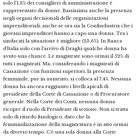
solo l’1,3% dei consiglieri di amministrazione è
rappresentato da donne. Bassissima anche la presenza
negli organi decisionali delle organizzazioni
imprenditoriali, anche se ora sia la Confindustria che i
giovani imprenditori hanno a capo una donna. Tra i
sindacati la situazione è migliore (23,6%). In Banca
d’Italia solo con l’arrivo di Draghi qualche donna ha
avuto una chance. Le magistrate sono ormai il 52% di
tutti i magistrati. Ma, considerando i magistrati di
Cassazione con funzioni superiori, la presenza
femminile, pur in aumento, si colloca al 7,4%. Nessuna
donna ha ancora raggiunto i livelli apicali di
presidente della Corte di Cassazione o di Procuratore
generale. Nella Corte dei Conti, nessuna donna
ricopre il ruolo di Presidente di sezione. Non si tratta
solo di ritardo fisiologico, dato che la
femminilizzazione della magistratura è in atto ormai
da diverso tempo. C’è una sola donna alla Corte