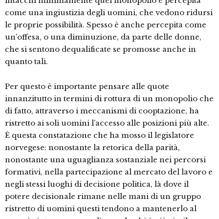
intacchi minimamente quel monopolio è percepita
come una ingiustizia degli uomini, che vedono ridursi
le proprie possibilità. Spesso è anche percepita come
un’offesa, o una diminuzione, da parte delle donne,
che si sentono dequalificate se promosse anche in
quanto tali.
Per questo è importante pensare alle quote
innanzitutto in termini di rottura di un monopolio che
di fatto, attraverso i meccanismi di cooptazione, ha
ristretto ai soli uomini l’accesso alle posizioni più alte.
È questa constatazione che ha mosso il legislatore
norvegese: nonostante la retorica della parità,
nonostante una uguaglianza sostanziale nei percorsi
formativi, nella partecipazione al mercato del lavoro e
negli stessi luoghi di decisione politica, là dove il
potere decisionale rimane nelle mani di un gruppo
ristretto di uomini questi tendono a mantenerlo al