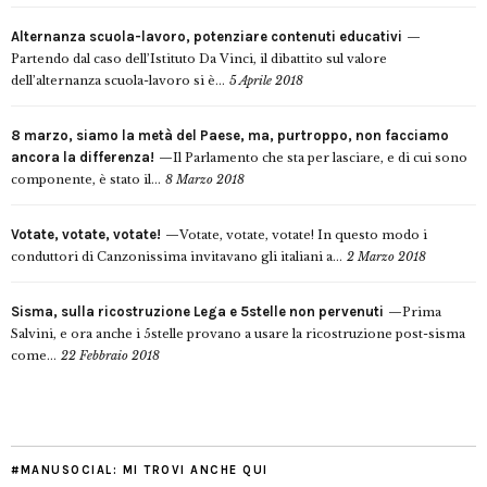
Alternanza scuola-lavoro, potenziare contenuti educativi
Partendo dal caso dell’Istituto Da Vinci, il dibattito sul valore
dell’alternanza scuola-lavoro si è...
5 Aprile 2018
8 marzo, siamo la metà del Paese, ma, purtroppo, non facciamo
ancora la differenza!
Il Parlamento che sta per lasciare, e di cui sono
componente, è stato il...
8 Marzo 2018
Votate, votate, votate!
Votate, votate, votate! In questo modo i
conduttori di Canzonissima invitavano gli italiani a...
2 Marzo 2018
Sisma, sulla ricostruzione Lega e 5stelle non pervenuti
Prima
Salvini, e ora anche i 5stelle provano a usare la ricostruzione post-sisma
come...
22 Febbraio 2018
#MANUSOCIAL: MI TROVI ANCHE QUI