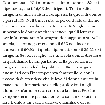
Costituzionale. Nei ministeri le donne sono il 48% dei
dipendenti, ma il 16,6% dei dirigenti. Tra i medici
dirigenti di una struttura complessa la quota di donne
è pari al 10%. Nell’Università, la percentuale di donne
tra i professori ordinari è attorno al 16% e gli uomini
superano le donne anche in settori, quelli letterari,
ove le laureate sono la stragrande maggioranza. Nella
scuola, le donne, pur essendo il 68% dei docenti
laureati e il 90,9% di quelli diplomati, sono il 39,2% dei
dirigenti. Se non sbaglio, vi è una sola donna direttore
di quotidiano. E non parliamo della presenza nei
luoghi decisionali della politica. Difficile spiegare
questi dati con l’incompetenza femminile, o con la
necessità di attendere che le leve di donne entrate in
massa nella formazione e nelle professioni negli
ultimi trent’anni percorrano tutta la filiera. Perché
vengono fermate prima, non solo dalla necessità di
fare fronte a un carico di lavoro familiare di cui