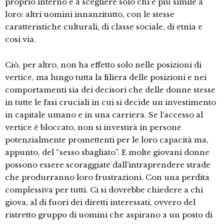
proprio interno e a scegliere solo chi è più simile a
loro: altri uomini innanzitutto, con le stesse
caratteristiche culturali, di classe sociale, di etnia e
così via.
Ciò, per altro, non ha effetto solo nelle posizioni di
vertice, ma lungo tutta la filiera delle posizioni e nei
comportamenti sia dei decisori che delle donne stesse
in tutte le fasi cruciali in cui si decide un investimento
in capitale umano e in una carriera. Se l’accesso al
vertice è bloccato, non si investirà in persone
potenzialmente promettenti per le loro capacità ma,
appunto, del “sesso sbagliato”. E molte giovani donne
possono essere scoraggiate dall’intraprendere strade
che produrranno loro frustrazioni. Con una perdita
complessiva per tutti. Ci si dovrebbe chiedere a chi
giova, al di fuori dei diretti interessati, ovvero del
ristretto gruppo di uomini che aspirano a un posto di