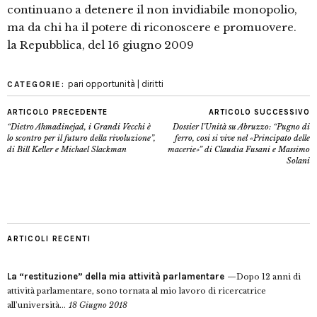
continuano a detenere il non invidiabile monopolio,
ma da chi ha il potere di riconoscere e promuovere.
la Repubblica, del 16 giugno 2009
pari opportunità | diritti
CATEGORIE:
ARTICOLO PRECEDENTE
ARTICOLO SUCCESSIVO
“Dietro Ahmadinejad, i Grandi Vecchi è
Dossier l’Unità su Abruzzo: “Pugno di
lo scontro per il futuro della rivoluzione”,
ferro, cosi si vive nel «Principato delle
di Bill Keller e Michael Slackman
macerie»” di Claudia Fusani e Massimo
Solani
ARTICOLI RECENTI
La “restituzione” della mia attività parlamentare
Dopo 12 anni di
attività parlamentare, sono tornata al mio lavoro di ricercatrice
all’università...
18 Giugno 2018