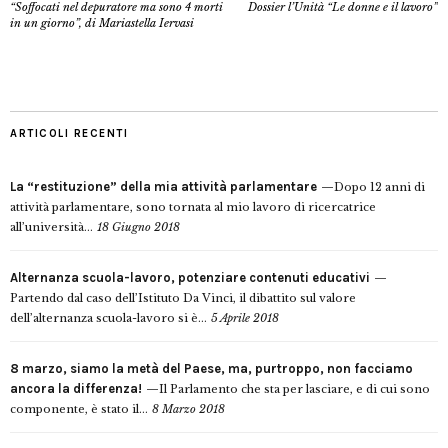
“Soffocati nel depuratore ma sono 4 morti
Dossier l’Unità “Le donne e il lavoro”
in un giorno”, di Mariastella Iervasi
ARTICOLI RECENTI
La “restituzione” della mia attività parlamentare
Dopo 12 anni di
attività parlamentare, sono tornata al mio lavoro di ricercatrice
all’università...
18 Giugno 2018
Alternanza scuola-lavoro, potenziare contenuti educativi
Partendo dal caso dell’Istituto Da Vinci, il dibattito sul valore
dell’alternanza scuola-lavoro si è...
5 Aprile 2018
8 marzo, siamo la metà del Paese, ma, purtroppo, non facciamo
ancora la differenza!
Il Parlamento che sta per lasciare, e di cui sono
componente, è stato il...
8 Marzo 2018