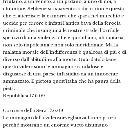
friulano, a un veneto, a un padano, a uno di noi, a
chiunque. Sebbene sia spaventoso dirlo, non è questo
che ci atterrisce: la camorra che spara nel mucchio e
uccide per errore è infatti l´antica bava della ferocia
criminale che insanguina le nostre strade, l´orribile
spruzzo di una violenza che è quotidiana, ubiquitaria,
non solo napoletana e non solo meridionale. Ma la
malattia morale dell´indifferenza è qualcosa di più e di
diverso dall´abitudine alla morte. Guardatelo bene
questo video: sono le immagini scandalose e
disgustose di una paese infastidito da un innocente
ammazzato. È pietosa quest´Italia che ha paura della
pietà.
Repubblica 17.6.09
Corriere della Sera 17.6.09
Le immagini della videosorveglianza fanno paura
perché mostrano un enorme vuoto disumano