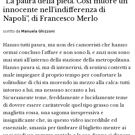
“La paura della pietà. Così muore un
innocente nell’indifferenza di
Napoli”, di Francesco Merlo
scritto da
Manuela Ghizzoni
Hanno tutti paura, ma non dei camorristi che hanno
ormai concluso l´affare e non sono lì, e anzi non sono
mai stati all´interno della stazione della metropolitana.
Hanno paura sì, ma di intenerirsi, di sentirsi costretti a
male impiegare il proprio tempo per confortare la
solitudine di chi sta morendo in mezzo alla calca: tutti
intorno a lui, ma nessuno accanto a lui.
Sicuramente teme, freddamente e lucidamente teme
di dovere essere caritatevole quel tipo grasso con la
maglietta rossa, una sagoma inespressiva e
insignificante che, in questo video incredibile ed
essenziale, smania per timbrare il biglietto mentre ai