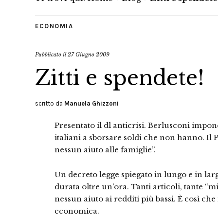
ECONOMIA
Pubblicato il
27 Giugno 2009
Zitti e spendete!
scritto da
Manuela Ghizzoni
Presentato il dl anticrisi. Berlusconi impone 
italiani a sborsare soldi che non hanno. Il 
nessun aiuto alle famiglie”.
Un decreto legge spiegato in lungo e in la
durata oltre un’ora. Tanti articoli, tante “
nessun aiuto ai redditi più bassi. È così che 
economica.