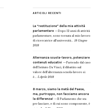
ARTICOLI RECENTI
La “restituzione” della mia attività
parlamentare
Dopo 12 anni di attività
parlamentare, sono tornata al mio lavoro
di ricercatrice all’università...
18 Giugno
2018
Alternanza scuola-lavoro, potenziare
contenuti educativi
Partendo dal caso
dell’Istituto Da Vinci, il dibattito sul
valore dell’alternanza scuola-lavoro si
è...
5 Aprile 2018
8 marzo, siamo la metà del Paese,
ma, purtroppo, non facciamo ancora
la differenza!
Il Parlamento che sta
per lasciare, e di cui sono componente, è