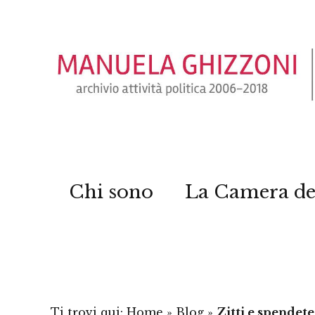
Chi sono
La Camera de
Ti trovi qui:
Home
»
Blog
»
Zitti e spendete