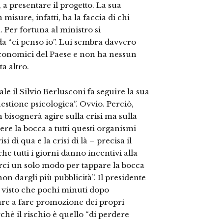
a presentare il progetto. La sua
misure, infatti, ha la faccia di chi
. Per fortuna al ministro si
da “ci penso io”. Lui sembra davvero
economici del Paese e non ha nessun
a altro.
le il Silvio Berlusconi fa seguire la sua
estione psicologica”. Ovvio. Perciò,
 bisognerà agire sulla crisi ma sulla
ere la bocca a tutti questi organismi
 di qua e la crisi di là – precisa il
he tutti i giorni danno incentivi alla
rci un solo modo per tappare la bocca
non dargli più pubblicità”. Il presidente
, visto che pochi minuti dopo
re a fare promozione dei propri
hè il rischio è quello “di perdere