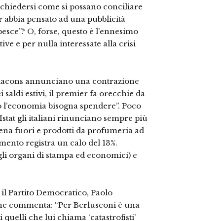
 chiedersi come si possano conciliare
r abbia pensato ad una pubblicità
pesce”? O, forse, questo è l’ennesimo
tive e per nulla interessate alla crisi
 Codacons annunciano una contrazione
i saldi estivi, il premier fa orecchie da
o l’economia bisogna spendere”. Poco
’Istat gli italiani rinunciano sempre più
 cena fuori e prodotti da profumeria ad
amento registra un calo del 13%.
(agli organi di stampa ed economici) e
 il Partito Democratico, Paolo
ne commenta: “Per Berlusconi è una
quelli che lui chiama ‘catastrofisti’