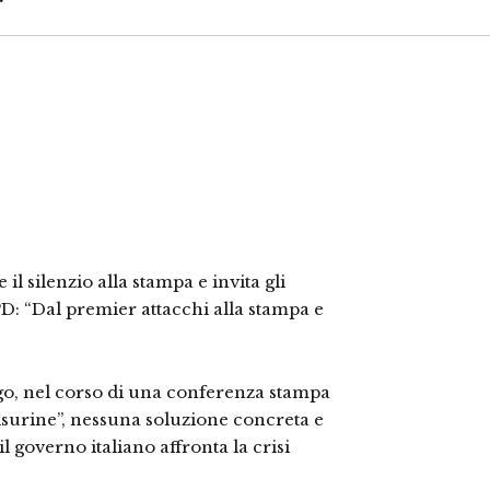
il silenzio alla stampa e invita gli
PD: “Dal premier attacchi alla stampa e
rgo, nel corso di una conferenza stampa
misurine”, nessuna soluzione concreta e
il governo italiano affronta la crisi