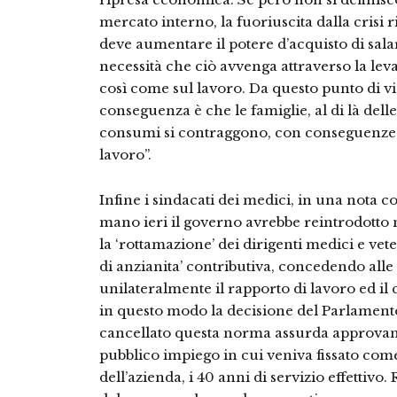
mercato interno, la fuoriuscita dalla crisi r
deve aumentare il potere d’acquisto di salar
necessità che ciò avvenga attraverso la leva 
così come sul lavoro. Da questo punto di vi
conseguenza è che le famiglie, al di là del
consumi si contraggono, con conseguenze n
lavoro”.
Infine i sindacati dei medici, in una nota 
mano ieri il governo avrebbe reintrodotto n
la ‘rottamazione’ dei dirigenti medici e ve
di anzianita’ contributiva, concedendo alle
unilateralmente il rapporto di lavoro ed il 
in questo modo la decisione del Parlament
cancellato questa norma assurda approvand
pubblico impiego in cui veniva fissato com
dell’azienda, i 40 anni di servizio effettivo