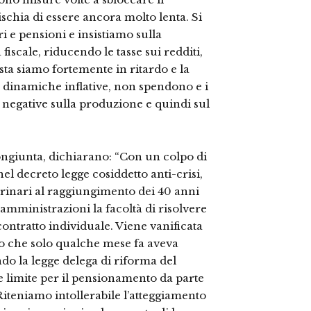
ischia di essere ancora molto lenta. Si
i e pensioni e insistiamo sulla
fiscale, riducendo le tasse sui redditi,
sta siamo fortemente in ritardo e la
le dinamiche inflative, non spendono e i
egative sulla produzione e quindi sul
congiunta, dichiarano: “Con un colpo di
el decreto legge cosiddetto anti-crisi,
terinari al raggiungimento dei 40 anni
 amministrazioni la facoltà di risolvere
contratto individuale. Viene vanificata
o che solo qualche mese fa aveva
o la legge delega di riforma del
e limite per il pensionamento da parte
. Riteniamo intollerabile l’atteggiamento