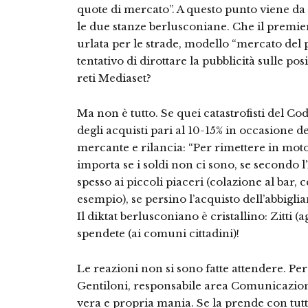
quote di mercato”. A questo punto viene da
le due stanze berlusconiane. Che il premie
urlata per le strade, modello “mercato del 
tentativo di dirottare la pubblicità sulle posi
reti Mediaset?
Ma non è tutto. Se quei catastrofisti del
degli acquisti pari al 10-15% in occasione de
mercante e rilancia: “Per rimettere in mot
importa se i soldi non ci sono, se secondo l
spesso ai piccoli piaceri (colazione al bar,
esempio), se persino l’acquisto dell’abbigli
Il diktat berlusconiano è cristallino: Zitti 
spendete (ai comuni cittadini)!
Le reazioni non si sono fatte attendere. Per
Gentiloni, responsabile area Comunicazio
vera e propria mania. Se la prende con tutti 