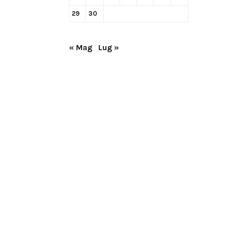
29
30
« Mag
Lug »