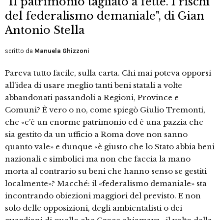
"Il patrimonio tagliato a fette. I rischi
del federalismo demaniale", di Gian
Antonio Stella
scritto da
Manuela Ghizzoni
Pareva tutto facile, sulla carta. Chi mai poteva opporsi
all’idea di usare meglio tanti beni statali a volte
abbandonati passandoli a Regioni, Province e
Comuni? È vero o no, come spiegò Giulio Tremonti,
che «c’è un enorme patrimonio ed è una pazzia che
sia gestito da un ufficio a Roma dove non sanno
quanto vale» e dunque «è giusto che lo Stato abbia beni
nazionali e simbolici ma non che faccia la mano
morta al contrario su beni che hanno senso se gestiti
localmente»? Macché: il «federalismo demaniale» sta
incontrando obiezioni maggiori del previsto. E non
solo delle opposizioni, degli ambientalisti o dei