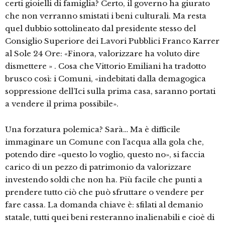
certi gioielli di famiglia? Certo, il governo ha giurato
che non verranno smistati i beni culturali. Ma resta
quel dubbio sottolineato dal presidente stesso del
Consiglio Superiore dei Lavori Pubblici Franco Karrer
al Sole 24 Ore: «Finora, valorizzare ha voluto dire
dismettere » . Cosa che Vittorio Emiliani ha tradotto
brusco così: i Comuni, «indebitati dalla demagogica
soppressione dell’Ici sulla prima casa, saranno portati
a vendere il prima possibile».
Una forzatura polemica? Sarà… Ma è difficile
immaginare un Comune con l’acqua alla gola che,
potendo dire «questo lo voglio, questo no», si faccia
carico di un pezzo di patrimonio da valorizzare
investendo soldi che non ha. Più facile che punti a
prendere tutto ciò che può sfruttare o vendere per
fare cassa. La domanda chiave è: sfilati al demanio
statale, tutti quei beni resteranno inalienabili e cioè di