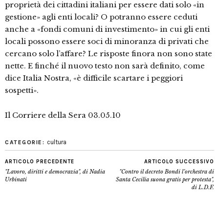
proprietà dei cittadini italiani per essere dati solo «in
gestione» agli enti locali? O potranno essere ceduti
anche a «fondi comuni di investimento» in cui gli enti
locali possono essere soci di minoranza di privati che
cercano solo l’affare? Le risposte finora non sono state
nette. E finché il nuovo testo non sarà definito, come
dice Italia Nostra, «è difficile scartare i peggiori
sospetti».
Il Corriere della Sera 03.05.10
cultura
CATEGORIE:
ARTICOLO PRECEDENTE
ARTICOLO SUCCESSIVO
"Lavoro, diritti e democrazia", di Nadia
"Contro il decreto Bondi l’orchestra di
Urbinati
Santa Cecilia suona gratis per protesta",
di L.D.F.