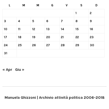
L
M
M
G
V
S
D
1
2
3
4
5
6
7
8
9
10
11
12
13
14
15
16
17
18
19
20
21
22
23
24
25
26
27
28
29
30
31
« Apr
Giu »
Manuela Ghizzoni | Archivio attività politica 2006-2018