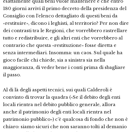
esattamente quali beni vuole mantenere e che entro
180 giorni arrivi il primo decreto della presidenza del
Consiglio con l’elenco dettagliato di questi beni da
«restituire», dicono i leghisti, al territorio? Per non dire
dei contrasti tra le Regioni, che vorrebbero rastrellare
tutto e redistribuire, e gli altri enti che vorrebbero al
contrario che questa «restituzione» fosse diretta e
senza intermediari. Insomma: un caos. Sul quale ha
gioco facile chi chiede, sia a sinistra sia nella
maggioranza, di veder bene i conti prima di sbagliare
il passo.
Al di là degli aspetti tecnici, sui quali Calderoli è
convinto di trovar la quadra («Se il debito degli enti
locali rientra nel debito pubblico generale, allora
anche il patrimonio degli enti locali rientra nel
patrimonio pubblico») c’è qualcosa di fondo che non è
chiaro: siamo sicuri che non saranno tolti al demanio