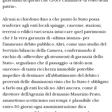
guardiani di quello che Croce chiamava «il volto della
patria».
Alcuni si chiedono fino a che punto lo Stato possa
trasferire agli enti locali spiagge, caserme, stazioni,
terreni o edifici vari senza intaccare quel patrimonio
che è la vera garanzia di «ultima istanza» per
l’immenso debito pubblico. Altri, come uno studio del
Servizio bilancio della Camera, confermando il
rischio di «affievolire gli strumenti di garanzia dello
Stato», segnalano che il passaggio «a titolo non
oneroso» di tanta ricchezza immobile potrebbe
impedire di destinare all’abbattimento del debito i
proventi delle dismissioni visto che lo Stato è obbligato
a farlo ma gli enti locali no. Altri ancora, come il
direttore dell’Agenzia del demanio Maurizio Prato,
ammettono scetticismo sui tempi: è plausibile che
entro 30 giorni ogni amministrazione dica