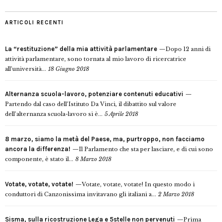
ARTICOLI RECENTI
La “restituzione” della mia attività parlamentare
Dopo 12 anni di
attività parlamentare, sono tornata al mio lavoro di ricercatrice
all’università...
18 Giugno 2018
Alternanza scuola-lavoro, potenziare contenuti educativi
Partendo dal caso dell’Istituto Da Vinci, il dibattito sul valore
dell’alternanza scuola-lavoro si è...
5 Aprile 2018
8 marzo, siamo la metà del Paese, ma, purtroppo, non facciamo
ancora la differenza!
Il Parlamento che sta per lasciare, e di cui sono
componente, è stato il...
8 Marzo 2018
Votate, votate, votate!
Votate, votate, votate! In questo modo i
conduttori di Canzonissima invitavano gli italiani a...
2 Marzo 2018
Sisma, sulla ricostruzione Lega e 5stelle non pervenuti
Prima