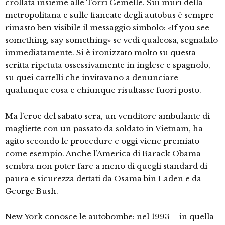
crollata insieme alle Torri Gemelle. Sui muri della
metropolitana e sulle fiancate degli autobus è sempre
rimasto ben visibile il messaggio simbolo: «If you see
something, say something» se vedi qualcosa, segnalalo
immediatamente. Si è ironizzato molto su questa
scritta ripetuta ossessivamente in inglese e spagnolo,
su quei cartelli che invitavano a denunciare
qualunque cosa e chiunque risultasse fuori posto.
Ma l’eroe del sabato sera, un venditore ambulante di
magliette con un passato da soldato in Vietnam, ha
agito secondo le procedure e oggi viene premiato
come esempio. Anche l’America di Barack Obama
sembra non poter fare a meno di quegli standard di
paura e sicurezza dettati da Osama bin Laden e da
George Bush.
New York conosce le autobombe: nel 1993 – in quella