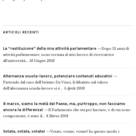
ARTICOLI RECENTI
La “restituzione” della mia attività parlamentare
Dopo 12 anni di
attività parlamentare, sono tornata al mio lavoro di ricercatrice
all’università...
18 Giugno 2018
Alternanza scuola-lavoro, potenziare contenuti educativi
Partendo dal caso dell’Istituto Da Vinci, il dibattito sul valore
dell’alternanza scuola-lavoro si è...
5 Aprile 2018
8 marzo, siamo la metà del Paese, ma, purtroppo, non facciamo
ancora la differenza!
Il Parlamento che sta per lasciare, e di cui sono
componente, è stato il...
8 Marzo 2018
Votate, votate, votate!
Votate, votate, votate! In questo modo i