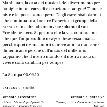
Manhattan, la casa dei musical, del divertimento per
famiglie in un teatro di distruzione e sangue? Tutte le
piste e le ipotesi sono aperte. Dagli estremisti islamici
che continuano ad odiare l’America ai gruppi della
razza ariana che odiano invece soltanto il suo
Presidente nero. Sappiamo che la vita continua ma
che quell’inquietudine newyorchese resta intatta,
perché quei tremila morti di nove anni fa non sono
dimenticati e perché dall’inizio del millennio
sappiamo che il nostro mondo e il nostro modo di
vivere sono cambiati per sempre.
La Stampa 03.05.10
attualità
CATEGORIE:
ARTICOLO PRECEDENTE
ARTICOLO SUCCESSIVO
Gelmini: “A casa dopo il parto? Un
"Lavoro, diritti e democrazia", di Nadia
privilegio”. E fioccano le proteste
Urbinati