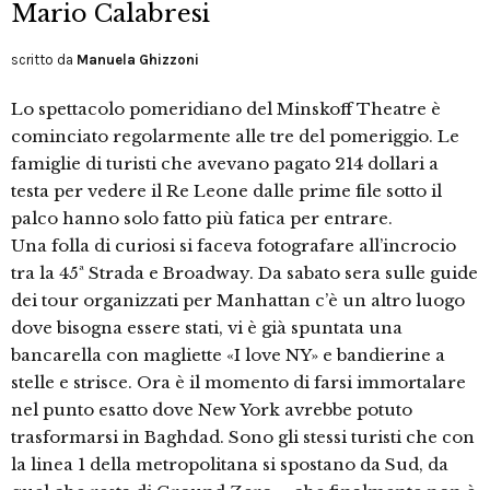
Mario Calabresi
scritto da
Manuela Ghizzoni
Lo spettacolo pomeridiano del Minskoff Theatre è
cominciato regolarmente alle tre del pomeriggio. Le
famiglie di turisti che avevano pagato 214 dollari a
testa per vedere il Re Leone dalle prime file sotto il
palco hanno solo fatto più fatica per entrare.
Una folla di curiosi si faceva fotografare all’incrocio
tra la 45ª Strada e Broadway. Da sabato sera sulle guide
dei tour organizzati per Manhattan c’è un altro luogo
dove bisogna essere stati, vi è già spuntata una
bancarella con magliette «I love NY» e bandierine a
stelle e strisce. Ora è il momento di farsi immortalare
nel punto esatto dove New York avrebbe potuto
trasformarsi in Baghdad. Sono gli stessi turisti che con
la linea 1 della metropolitana si spostano da Sud, da