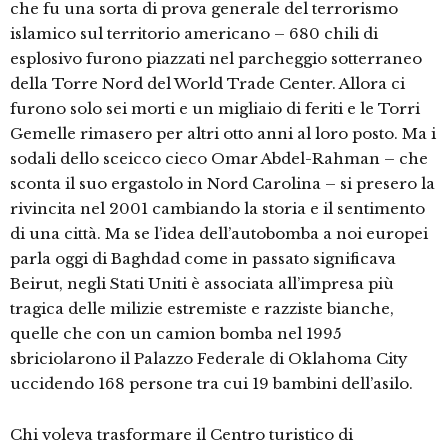
che fu una sorta di prova generale del terrorismo
islamico sul territorio americano – 680 chili di
esplosivo furono piazzati nel parcheggio sotterraneo
della Torre Nord del World Trade Center. Allora ci
furono solo sei morti e un migliaio di feriti e le Torri
Gemelle rimasero per altri otto anni al loro posto. Ma i
sodali dello sceicco cieco Omar Abdel-Rahman – che
sconta il suo ergastolo in Nord Carolina – si presero la
rivincita nel 2001 cambiando la storia e il sentimento
di una città. Ma se l’idea dell’autobomba a noi europei
parla oggi di Baghdad come in passato significava
Beirut, negli Stati Uniti è associata all’impresa più
tragica delle milizie estremiste e razziste bianche,
quelle che con un camion bomba nel 1995
sbriciolarono il Palazzo Federale di Oklahoma City
uccidendo 168 persone tra cui 19 bambini dell’asilo.
Chi voleva trasformare il Centro turistico di