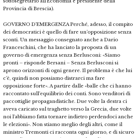
sottosegretario all’Economia e presidente della
Provincia di Brescia).
GOVERNO D’EMERGENZA Perché, adesso, il compito
dei democratici è quello di fare un’opposizione senza
sconti. Un messaggio consegnato anche a Dario
Franceschini, che ha lanciato la proposta di un
governo di emergenza senza Berlusconi: «Siamo
pronti – risponde Bersani – Senza Berlusconi si
aprono orizzonti di ogni genere. Il problema è che lui
c’è, quindi non possiamo distrarci ma fare
opposizione forte». A partire dalle «balle che ci hanno
raccontato sull’equilibrio dei conti. Sono venditori di
paccottiglie propagandistiche. Due volte la destra ci
aveva caricato sul traghetto verso la Grecia, due volte
noi l’abbiamo fatta tornare indietro perdendoci anche
le elezioni». Non stiamo meglio degli altri, come il
ministro Tremonti ci racconta ogni giorno, e di sicuro