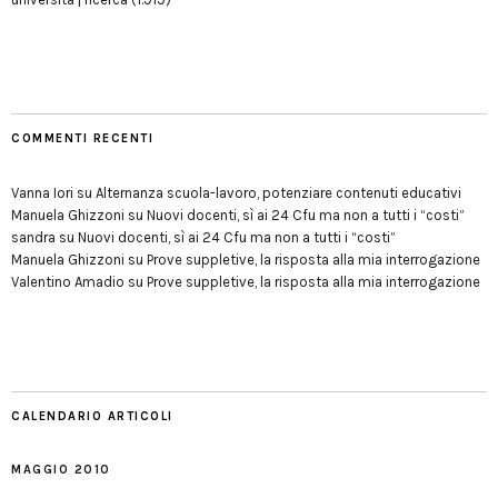
COMMENTI RECENTI
Vanna Iori
su
Alternanza scuola-lavoro, potenziare contenuti educativi
Manuela Ghizzoni
su
Nuovi docenti, sì ai 24 Cfu ma non a tutti i “costi”
sandra
su
Nuovi docenti, sì ai 24 Cfu ma non a tutti i “costi”
Manuela Ghizzoni
su
Prove suppletive, la risposta alla mia interrogazione
Valentino Amadio
su
Prove suppletive, la risposta alla mia interrogazione
CALENDARIO ARTICOLI
MAGGIO 2010