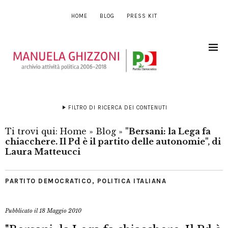
HOME
BLOG
PRESS KIT
FILTRO DI RICERCA DEI CONTENUTI
Ti trovi qui:
Home
»
Blog
»
"Bersani: la Lega fa
chiacchere. Il Pd è il partito delle autonomie", di
Laura Matteucci
PARTITO DEMOCRATICO
,
POLITICA ITALIANA
Pubblicato il
18 Maggio 2010