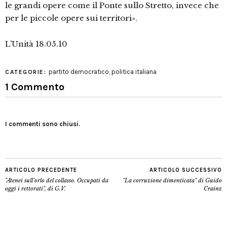
le grandi opere come il Ponte sullo Stretto, invece che
per le piccole opere sui territori».
L’Unità 18.05.10
partito democratico
,
politica italiana
CATEGORIE:
1 Commento
I commenti sono chiusi.
ARTICOLO PRECEDENTE
ARTICOLO SUCCESSIVO
"Atenei sull’orlo del collasso. Occupati da
"La corruzione dimenticata" di Guido
oggi i rettorati", di G.V.
Crainz