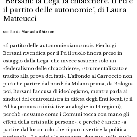
"Bersani: la Lega fa chiacchere. Il Pd è
il partito delle autonomie", di Laura
Matteucci
scritto da
Manuela Ghizzoni
«Il partito delle autonomie siamo noi». Pierluigi
Bersani rivendica per il Pd il ruolo finora preso in
ostaggio dalla Lega, che invece sostiene solo un
«federalismo delle chiacchiere», «strumentalizzato e
tradito alla prova dei fatti». L’affondo al Carroccio non
può che partire dal nord: da Milano prima, da Bologna
poi, Bersani l’accusa di ideologismo, mentre parla ai
sindaci del centrosinistra in difesa degli Enti locali (e il
Pd ha promosso iniziative analoghe in 14 regioni),
perchè «nessuno come i Comuni tocca con mano gli
effetti della crisi sulle persone», e perchè è anche «a
partire dal loro ruolo che si può invertire la politica