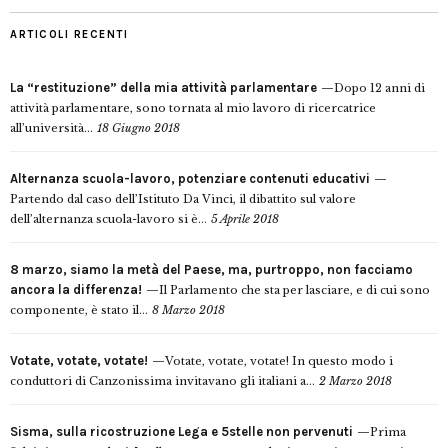
ARTICOLI RECENTI
La “restituzione” della mia attività parlamentare
Dopo 12 anni di
attività parlamentare, sono tornata al mio lavoro di ricercatrice
all’università...
18 Giugno 2018
Alternanza scuola-lavoro, potenziare contenuti educativi
Partendo dal caso dell’Istituto Da Vinci, il dibattito sul valore
dell’alternanza scuola-lavoro si è...
5 Aprile 2018
8 marzo, siamo la metà del Paese, ma, purtroppo, non facciamo
ancora la differenza!
Il Parlamento che sta per lasciare, e di cui sono
componente, è stato il...
8 Marzo 2018
Votate, votate, votate!
Votate, votate, votate! In questo modo i
conduttori di Canzonissima invitavano gli italiani a...
2 Marzo 2018
Sisma, sulla ricostruzione Lega e 5stelle non pervenuti
Prima