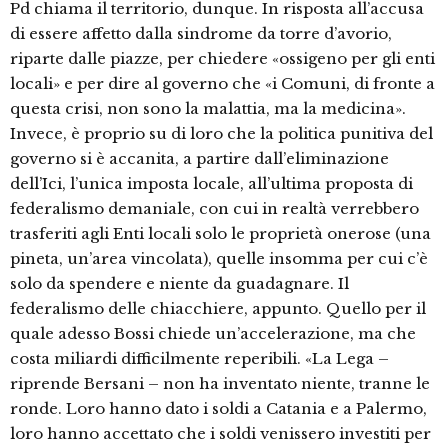
Pd chiama il territorio, dunque. In risposta all’accusa
di essere affetto dalla sindrome da torre d’avorio,
riparte dalle piazze, per chiedere «ossigeno per gli enti
locali» e per dire al governo che «i Comuni, di fronte a
questa crisi, non sono la malattia, ma la medicina».
Invece, è proprio su di loro che la politica punitiva del
governo si è accanita, a partire dall’eliminazione
dell’Ici, l’unica imposta locale, all’ultima proposta di
federalismo demaniale, con cui in realtà verrebbero
trasferiti agli Enti locali solo le proprietà onerose (una
pineta, un’area vincolata), quelle insomma per cui c’è
solo da spendere e niente da guadagnare. Il
federalismo delle chiacchiere, appunto. Quello per il
quale adesso Bossi chiede un’accelerazione, ma che
costa miliardi difficilmente reperibili. «La Lega –
riprende Bersani – non ha inventato niente, tranne le
ronde. Loro hanno dato i soldi a Catania e a Palermo,
loro hanno accettato che i soldi venissero investiti per