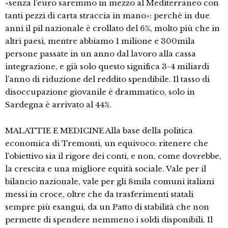
«senza l’euro saremmo in mezzo al Mediterraneo con
tanti pezzi di carta straccia in mano»: perchè in due
anni il pil nazionale è crollato del 6%, molto più che in
altri paesi, mentre abbiamo 1 milione e 300mila
persone passate in un anno dal lavoro alla cassa
integrazione, e già solo questo significa 3-4 miliardi
l’anno di riduzione del reddito spendibile. Il tasso di
disoccupazione giovanile è drammatico, solo in
Sardegna è arrivato al 44%.
MALATTIE E MEDICINE Alla base della politica
economica di Tremonti, un equivoco: ritenere che
l’obiettivo sia il rigore dei conti, e non, come dovrebbe,
la crescita e una migliore equità sociale. Vale per il
bilancio nazionale, vale per gli 8mila comuni italiani
messi in croce, oltre che da trasferimenti statali
sempre più esangui, da un Patto di stabilità che non
permette di spendere nemmeno i soldi disponibili. Il