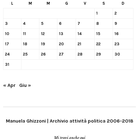
L
M
M
G
V
S
D
1
2
3
4
5
6
7
8
9
10
11
12
13
14
15
16
17
18
19
20
21
22
23
24
25
26
27
28
29
30
31
« Apr
Giu »
Manuela Ghizzoni | Archivio attività politica 2006-2018
Mi trovi anche qui