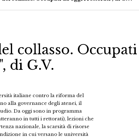
del collasso. Occupati
", di G.V.
ersità italiane contro la riforma del
o alla governance degli atenei, il
 studio. Da oggi sono in programma
teranno in tutti i rettorati), lezioni che
tenza nazionale, la scarsità di risorse
ondizione in cui versano le università