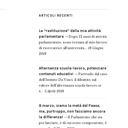
ARTICOLI RECENTI
La “restituzione” della mia attività
parlamentare
Dopo 12 anni di attività
parlamentare, sono tornata al mio lavoro
di ricercatrice all’università...
18 Giugno
2018
Alternanza scuola-lavoro, potenziare
contenuti educativi
Partendo dal caso
dell’Istituto Da Vinci, il dibattito sul
valore dell’alternanza scuola-lavoro si
è...
5 Aprile 2018
8 marzo, siamo la metà del Paese,
ma, purtroppo, non facciamo ancora
la differenza!
Il Parlamento che sta
per lasciare, e di cui sono componente, è