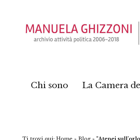
Chi sono
La Camera de
Ti trovi qui:
Home
»
Blog
»
"Atenei sull’orlo