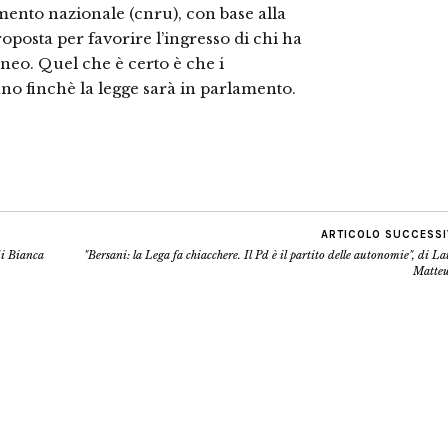
mento nazionale (cnru), con base alla
oposta per favorire l’ingresso di chi ha
neo. Quel che è certo è che i
no finchè la legge sarà in parlamento.
ARTICOLO SUCCESS
 di Bianca
"Bersani: la Lega fa chiacchere. Il Pd è il partito delle autonomie", di L
Matteu