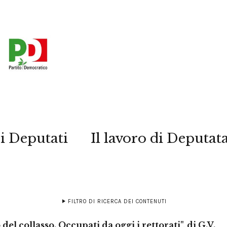
i Deputati
Il lavoro di Deputat
FILTRO DI RICERCA DEI CONTENUTI
 del collasso. Occupati da oggi i rettorati", di G.V.