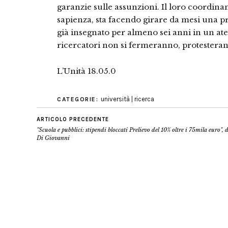
garanzie sulle assunzioni. Il loro coordina
sapienza, sta facendo girare da mesi una pr
già insegnato per almeno sei anni in un ate
ricercatori non si fermeranno, protesteran
L’Unità 18.05.0
università | ricerca
CATEGORIE:
ARTICOLO PRECEDENTE
"Scuola e pubblici: stipendi bloccati Prelievo del 10% oltre i 75mila euro",
Di Giovanni