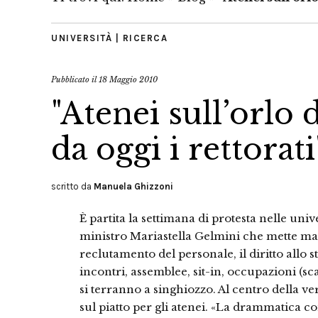
UNIVERSITÀ | RICERCA
Pubblicato il
18 Maggio 2010
"Atenei sull’orlo 
da oggi i rettorati
scritto da
Manuela Ghizzoni
È partita la settimana di protesta nelle univ
ministro Mariastella Gelmini che mette man
reclutamento del personale, il diritto allo
incontri, assemblee, sit-in, occupazioni (scat
si terranno a singhiozzo. Al centro della ver
sul piatto per gli atenei. «La drammatica c