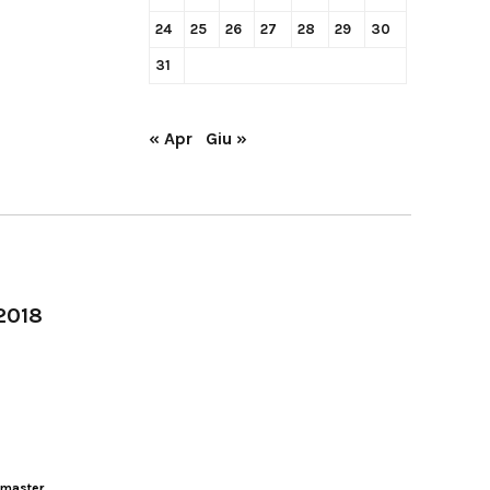
24
25
26
27
28
29
30
31
« Apr
Giu »
-2018
master