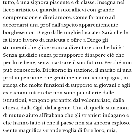
tutto, è una signora piacente e di classe. Insegna nel
liceo artistico e guarda i suoi allievi con grande
comprensione e direi amore. Come faranno ad
accordarsi una prof dall’aspetto apparentemente
borghese con Diego dalle unghie laccate? Sarà che lei
fa il suo lavoro da maieuta e offre a Diego gli
strumenti che gli servono a diventare ciò che lui è ?
Senza giudizio senza presupporre di sapere ciò che
per lui è bene, senza castrare il suo futuro. Perché non
può conoscerlo. Di ritorno in stazione, il marito di una
prof in pensione che gentilmente mi accompagna, mi
spiega che molte funzioni di supporto ai giovani e agli
extracomunitari che non sono più offerte dalle
istituzioni, vengono garantite dal volontariato, dalla
chiesa, dalla Cgil, dalla gente. Una di quelle situazioni
di mutuo aiuto all’italiana che gli stranieri indagano e
che hanno fatto sì che il paese non sia ancora esploso.
Gente magnifica Grande voglia di fare loro, mia,