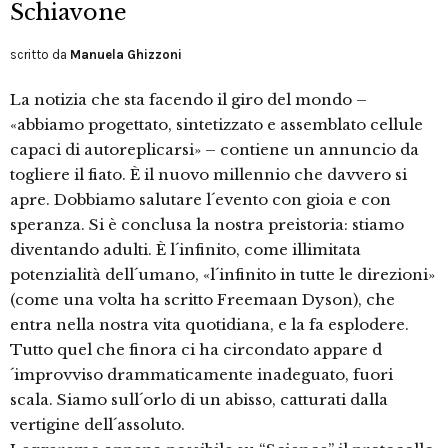
Schiavone
scritto da
Manuela Ghizzoni
La notizia che sta facendo il giro del mondo –
«abbiamo progettato, sintetizzato e assemblato cellule
capaci di autoreplicarsi» – contiene un annuncio da
togliere il fiato. È il nuovo millennio che davvero si
apre. Dobbiamo salutare l´evento con gioia e con
speranza. Si è conclusa la nostra preistoria: stiamo
diventando adulti. È l´infinito, come illimitata
potenzialità dell´umano, «l´infinito in tutte le direzioni»
(come una volta ha scritto Freemaan Dyson), che
entra nella nostra vita quotidiana, e la fa esplodere.
Tutto quel che finora ci ha circondato appare d
´improvviso drammaticamente inadeguato, fuori
scala. Siamo sull´orlo di un abisso, catturati dalla
vertigine dell´assoluto.