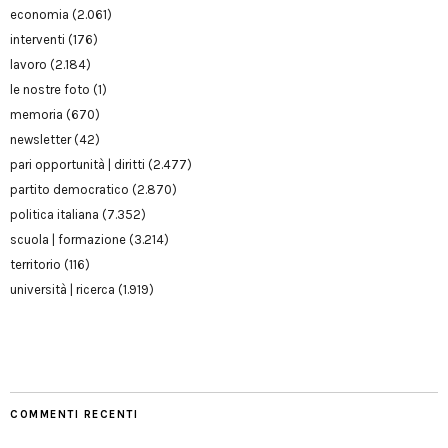
economia
(2.061)
interventi
(176)
lavoro
(2.184)
le nostre foto
(1)
memoria
(670)
newsletter
(42)
pari opportunità | diritti
(2.477)
partito democratico
(2.870)
politica italiana
(7.352)
scuola | formazione
(3.214)
territorio
(116)
università | ricerca
(1.919)
COMMENTI RECENTI