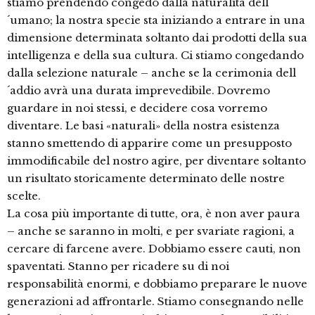
stiamo prendendo congedo dalla naturalità dell
´umano; la nostra specie sta iniziando a entrare in una
dimensione determinata soltanto dai prodotti della sua
intelligenza e della sua cultura. Ci stiamo congedando
dalla selezione naturale – anche se la cerimonia dell
´addio avrà una durata imprevedibile. Dovremo
guardare in noi stessi, e decidere cosa vorremo
diventare. Le basi «naturali» della nostra esistenza
stanno smettendo di apparire come un presupposto
immodificabile del nostro agire, per diventare soltanto
un risultato storicamente determinato delle nostre
scelte.
La cosa più importante di tutte, ora, è non aver paura
– anche se saranno in molti, e per svariate ragioni, a
cercare di farcene avere. Dobbiamo essere cauti, non
spaventati. Stanno per ricadere su di noi
responsabilità enormi, e dobbiamo preparare le nuove
generazioni ad affrontarle. Stiamo consegnando nelle