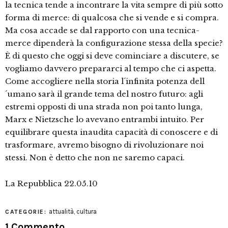
la tecnica tende a incontrare la vita sempre di più sotto
forma di merce: di qualcosa che si vende e si compra.
Ma cosa accade se dal rapporto con una tecnica-
merce dipenderà la configurazione stessa della specie?
È di questo che oggi si deve cominciare a discutere, se
vogliamo davvero prepararci al tempo che ci aspetta.
Come accogliere nella storia l´infinita potenza dell
´umano sarà il grande tema del nostro futuro: agli
estremi opposti di una strada non poi tanto lunga,
Marx e Nietzsche lo avevano entrambi intuito. Per
equilibrare questa inaudita capacità di conoscere e di
trasformare, avremo bisogno di rivoluzionare noi
stessi. Non è detto che non ne saremo capaci.
La Repubblica 22.05.10
attualità
,
cultura
CATEGORIE:
1 Commento