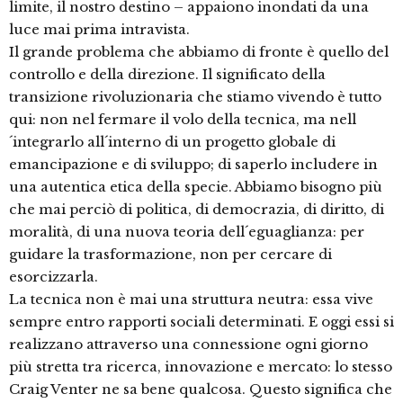
limite, il nostro destino – appaiono inondati da una
luce mai prima intravista.
Il grande problema che abbiamo di fronte è quello del
controllo e della direzione. Il significato della
transizione rivoluzionaria che stiamo vivendo è tutto
qui: non nel fermare il volo della tecnica, ma nell
´integrarlo all´interno di un progetto globale di
emancipazione e di sviluppo; di saperlo includere in
una autentica etica della specie. Abbiamo bisogno più
che mai perciò di politica, di democrazia, di diritto, di
moralità, di una nuova teoria dell´eguaglianza: per
guidare la trasformazione, non per cercare di
esorcizzarla.
La tecnica non è mai una struttura neutra: essa vive
sempre entro rapporti sociali determinati. E oggi essi si
realizzano attraverso una connessione ogni giorno
più stretta tra ricerca, innovazione e mercato: lo stesso
Craig Venter ne sa bene qualcosa. Questo significa che