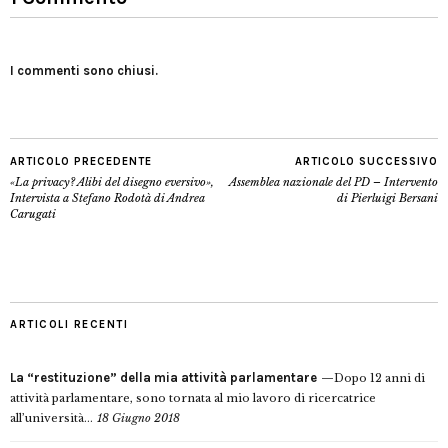
I commenti sono chiusi.
ARTICOLO PRECEDENTE
ARTICOLO SUCCESSIVO
«La privacy? Alibi del disegno eversivo»,
Assemblea nazionale del PD – Intervento
Intervista a Stefano Rodotà di Andrea
di Pierluigi Bersani
Carugati
ARTICOLI RECENTI
La “restituzione” della mia attività parlamentare
Dopo 12 anni di
attività parlamentare, sono tornata al mio lavoro di ricercatrice
all’università...
18 Giugno 2018