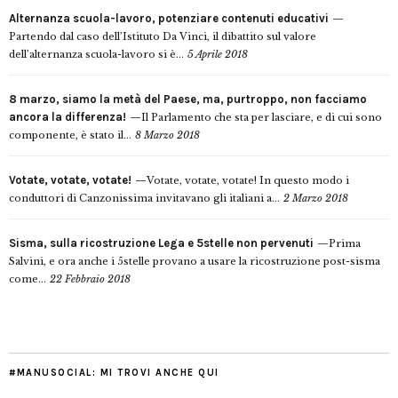
Alternanza scuola-lavoro, potenziare contenuti educativi
Partendo dal caso dell’Istituto Da Vinci, il dibattito sul valore
dell’alternanza scuola-lavoro si è...
5 Aprile 2018
8 marzo, siamo la metà del Paese, ma, purtroppo, non facciamo
ancora la differenza!
Il Parlamento che sta per lasciare, e di cui sono
componente, è stato il...
8 Marzo 2018
Votate, votate, votate!
Votate, votate, votate! In questo modo i
conduttori di Canzonissima invitavano gli italiani a...
2 Marzo 2018
Sisma, sulla ricostruzione Lega e 5stelle non pervenuti
Prima
Salvini, e ora anche i 5stelle provano a usare la ricostruzione post-sisma
come...
22 Febbraio 2018
#MANUSOCIAL: MI TROVI ANCHE QUI