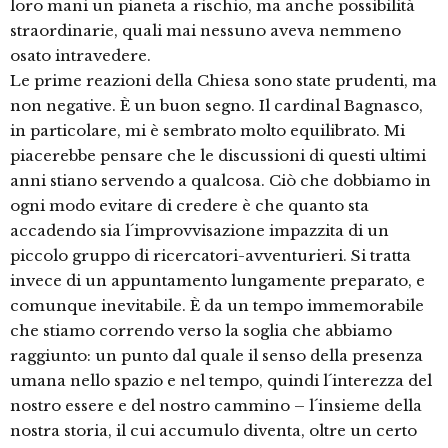
loro mani un pianeta a rischio, ma anche possibilità
straordinarie, quali mai nessuno aveva nemmeno
osato intravedere.
Le prime reazioni della Chiesa sono state prudenti, ma
non negative. È un buon segno. Il cardinal Bagnasco,
in particolare, mi è sembrato molto equilibrato. Mi
piacerebbe pensare che le discussioni di questi ultimi
anni stiano servendo a qualcosa. Ciò che dobbiamo in
ogni modo evitare di credere è che quanto sta
accadendo sia l´improvvisazione impazzita di un
piccolo gruppo di ricercatori-avventurieri. Si tratta
invece di un appuntamento lungamente preparato, e
comunque inevitabile. È da un tempo immemorabile
che stiamo correndo verso la soglia che abbiamo
raggiunto: un punto dal quale il senso della presenza
umana nello spazio e nel tempo, quindi l´interezza del
nostro essere e del nostro cammino – l´insieme della
nostra storia, il cui accumulo diventa, oltre un certo