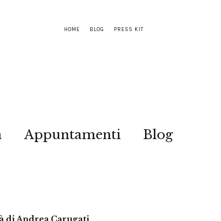
HOME
BLOG
PRESS KIT
a
Appuntamenti
Blog
tà di Andrea Carugati