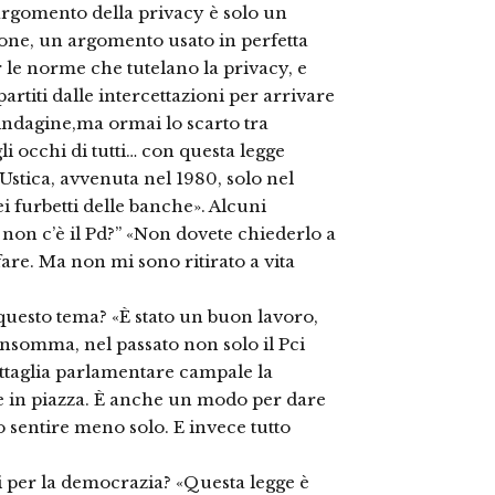
’argomento della privacy è solo un
one, un argomento usato in perfetta
 le norme che tutelano la privacy, e
rtiti dalle intercettazioni per arrivare
di indagine,ma ormai lo scarto tra
gli occhi di tutti… con questa legge
Ustica, avvenuta nel 1980, solo nel
i furbetti delle banche». Alcuni
non c’è il Pd?” «Non dovete chiederlo a
are. Ma non mi sono ritirato a vita
questo tema? «È stato un buon lavoro,
nsomma, nel passato non solo il Pci
ttaglia parlamentare campale la
e in piazza. È anche un modo per dare
 sentire meno solo. E invece tutto
 per la democrazia? «Questa legge è