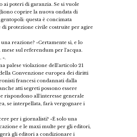
ai poteri di garanzia. Se si vuole
liono coprire la nuova ondata di
angentopoli: questa è concimata
 di protezione civile costruite per agire
 una reazione? «Certamente sì, e lo
n mese sul referendum per l’acqua.
 ».
na palese violazione dell’articolo 21
 della Convenzione europea dei diritti
ronisti francesi condannati dalla
anche atti segreti possono essere
 e rispondono all’interesse generale
, se interpellata, farà vergognare i
re per i giornalisti? «È solo una
cazione e le maxi multe per gli editori,
erà gli editori a condizionare i