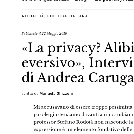
ATTUALITÀ
,
POLITICA ITALIANA
Pubblicato il
22 Maggio 2010
«La privacy? Alib
eversivo», Interv
di Andrea Caruga
scritto da
Manuela Ghizzoni
Mi accusavano di essere troppo pessimista 
parole giuste: siamo davanti a un cambiame
professor Stefano Rodotà non nasconde la d
espressione è un elemento fondativo delle 