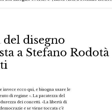
i del disegno
ista a Stefano Rodotà
ti
e invece ecco qui, e bisogna usare le
nto di regime ». La pacatezza del
urezza dei concetti. «La libertà di
democrazie e se viene toccata c’è