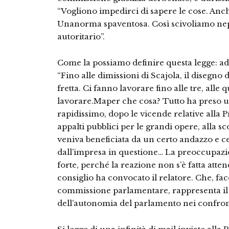
“Vogliono impedirci di sapere le cose. Anch
Unanorma spaventosa. Così scivoliamo nep
autoritario”.
Come la possiamo definire questa legge: a
“Fino alle dimissioni di Scajola, il disegno 
fretta. Ci fanno lavorare fino alle tre, alle
lavorare.Maper che cosa? Tutto ha preso u
rapidissimo, dopo le vicende relative alla P
appalti pubblici per le grandi opere, alla 
veniva beneficiata da un certo andazzo e c
dall’impresa in questione… La preoccupa
forte, perché la reazione non s’è fatta atte
consiglio ha convocato il relatore. Che, fac
commissione parlamentare, rappresenta il
dell’autonomia del parlamento nei confront