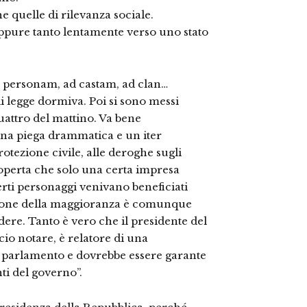
e quelle di rilevanza sociale.
pure tanto lentamente verso uno stato
d personam, ad castam, ad clan…
di legge dormiva. Poi si sono messi
 quattro del mattino. Va bene
na piega drammatica e un iter
rotezione civile, alle deroghe sugli
scoperta che solo una certa impresa
erti personaggi venivano beneficiati
zione della maggioranza è comunque
ndere. Tanto è vero che il presidente del
cio notare, è relatore di una
 parlamento e dovrebbe essere garante
i del governo”.