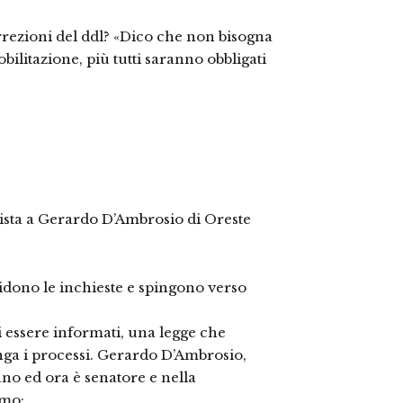
rrezioni del ddl? «Dico che non bisogna
bilitazione, più tutti saranno obbligati
rvista a Gerardo D’Ambrosio di Oreste
idono le inchieste e spingono verso
i essere informati, una legge che
unga i processi. Gerardo D’Ambrosio,
ano ed ora è senatore e nella
imo: