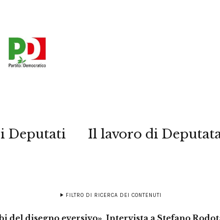
i Deputati
Il lavoro di Deputat
FILTRO DI RICERCA DEI CONTENUTI
bi del disegno eversivo», Intervista a Stefano Rodo