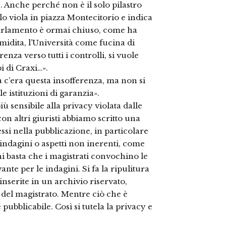
Anche perché non è il solo pilastro
olo viola in piazza Montecitorio e indica
Parlamento è ormai chiuso, come ha
midita, l’Università come fucina di
renza verso tutti i controlli, si vuole
i di Craxi…».
 c’era questa insofferenza, ma non si
le istituzioni di garanzia».
ù sensibile alla privacy violata dalle
 con altri giuristi abbiamo scritto una
ssi nella pubblicazione, in particolare
indagini o aspetti non inerenti, come
chi basta che i magistrati convochino le
ante per le indagini. Si fa la ripulitura
inserite in un archivio riservato,
à del magistrato. Mentre ciò che è
 pubblicabile. Così si tutela la privacy e