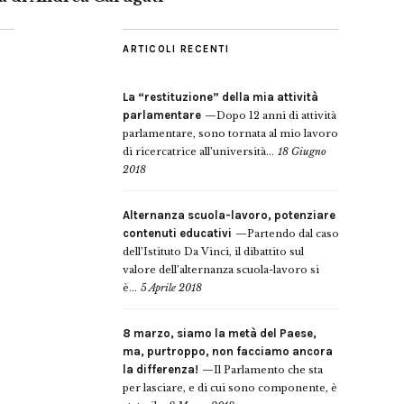
ARTICOLI RECENTI
La “restituzione” della mia attività
parlamentare
Dopo 12 anni di attività
parlamentare, sono tornata al mio lavoro
di ricercatrice all’università...
18 Giugno
2018
Alternanza scuola-lavoro, potenziare
contenuti educativi
Partendo dal caso
dell’Istituto Da Vinci, il dibattito sul
valore dell’alternanza scuola-lavoro si
è...
5 Aprile 2018
8 marzo, siamo la metà del Paese,
ma, purtroppo, non facciamo ancora
la differenza!
Il Parlamento che sta
per lasciare, e di cui sono componente, è