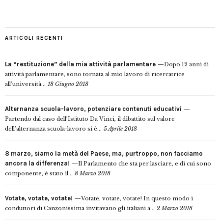
ARTICOLI RECENTI
La “restituzione” della mia attività parlamentare
Dopo 12 anni di
attività parlamentare, sono tornata al mio lavoro di ricercatrice
all’università...
18 Giugno 2018
Alternanza scuola-lavoro, potenziare contenuti educativi
Partendo dal caso dell’Istituto Da Vinci, il dibattito sul valore
dell’alternanza scuola-lavoro si è...
5 Aprile 2018
8 marzo, siamo la metà del Paese, ma, purtroppo, non facciamo
ancora la differenza!
Il Parlamento che sta per lasciare, e di cui sono
componente, è stato il...
8 Marzo 2018
Votate, votate, votate!
Votate, votate, votate! In questo modo i
conduttori di Canzonissima invitavano gli italiani a...
2 Marzo 2018