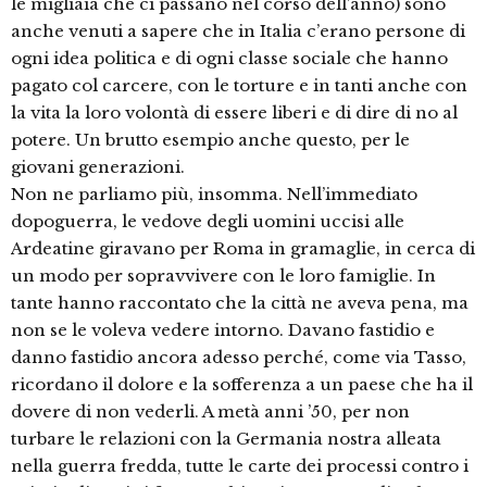
le migliaia che ci passano nel corso dell’anno) sono
anche venuti a sapere che in Italia c’erano persone di
ogni idea politica e di ogni classe sociale che hanno
pagato col carcere, con le torture e in tanti anche con
la vita la loro volontà di essere liberi e di dire di no al
potere. Un brutto esempio anche questo, per le
giovani generazioni.
Non ne parliamo più, insomma. Nell’immediato
dopoguerra, le vedove degli uomini uccisi alle
Ardeatine giravano per Roma in gramaglie, in cerca di
un modo per sopravvivere con le loro famiglie. In
tante hanno raccontato che la città ne aveva pena, ma
non se le voleva vedere intorno. Davano fastidio e
danno fastidio ancora adesso perché, come via Tasso,
ricordano il dolore e la sofferenza a un paese che ha il
dovere di non vederli. A metà anni ’50, per non
turbare le relazioni con la Germania nostra alleata
nella guerra fredda, tutte le carte dei processi contro i