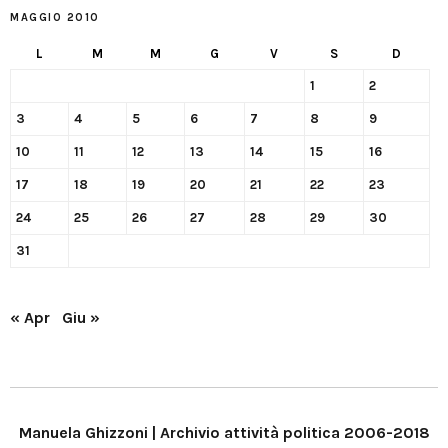
MAGGIO 2010
L
M
M
G
V
S
D
1
2
3
4
5
6
7
8
9
10
11
12
13
14
15
16
17
18
19
20
21
22
23
24
25
26
27
28
29
30
31
« Apr
Giu »
Manuela Ghizzoni | Archivio attività politica 2006-2018