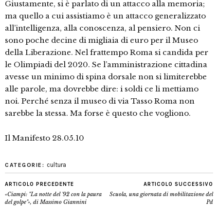
Giustamente, si è parlato di un attacco alla memoria;
ma quello a cui assistiamo è un attacco generalizzato
all’intelligenza, alla conoscenza, al pensiero. Non ci
sono poche decine di migliaia di euro per il Museo
della Liberazione. Nel frattempo Roma si candida per
le Olimpiadi del 2020. Se l’amministrazione cittadina
avesse un minimo di spina dorsale non si limiterebbe
alle parole, ma dovrebbe dire: i soldi ce li mettiamo
noi. Perché senza il museo di via Tasso Roma non
sarebbe la stessa. Ma forse è questo che vogliono.
Il Manifesto 28.05.10
cultura
CATEGORIE:
ARTICOLO PRECEDENTE
ARTICOLO SUCCESSIVO
«Ciampi: "La notte del '92 con la paura
Scuola, una giornata di mobilitazione del
del golpe"», di Massimo Giannini
Pd