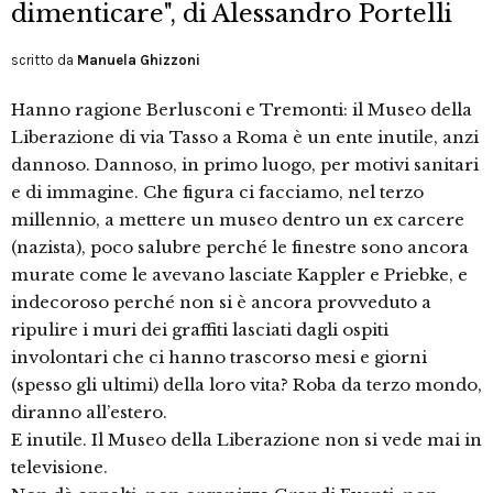
dimenticare", di Alessandro Portelli
scritto da
Manuela Ghizzoni
Hanno ragione Berlusconi e Tremonti: il Museo della
Liberazione di via Tasso a Roma è un ente inutile, anzi
dannoso. Dannoso, in primo luogo, per motivi sanitari
e di immagine. Che figura ci facciamo, nel terzo
millennio, a mettere un museo dentro un ex carcere
(nazista), poco salubre perché le finestre sono ancora
murate come le avevano lasciate Kappler e Priebke, e
indecoroso perché non si è ancora provveduto a
ripulire i muri dei graffiti lasciati dagli ospiti
involontari che ci hanno trascorso mesi e giorni
(spesso gli ultimi) della loro vita? Roba da terzo mondo,
diranno all’estero.
E inutile. Il Museo della Liberazione non si vede mai in
televisione.