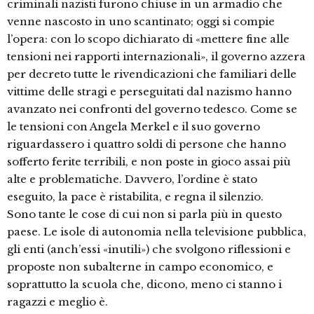
criminali nazisti furono chiuse in un armadio che
venne nascosto in uno scantinato; oggi si compie
l’opera: con lo scopo dichiarato di «mettere fine alle
tensioni nei rapporti internazionali», il governo azzera
per decreto tutte le rivendicazioni che familiari delle
vittime delle stragi e perseguitati dal nazismo hanno
avanzato nei confronti del governo tedesco. Come se
le tensioni con Angela Merkel e il suo governo
riguardassero i quattro soldi di persone che hanno
sofferto ferite terribili, e non poste in gioco assai più
alte e problematiche. Davvero, l’ordine è stato
eseguito, la pace è ristabilita, e regna il silenzio.
Sono tante le cose di cui non si parla più in questo
paese. Le isole di autonomia nella televisione pubblica,
gli enti (anch’essi «inutili») che svolgono riflessioni e
proposte non subalterne in campo economico, e
soprattutto la scuola che, dicono, meno ci stanno i
ragazzi e meglio è.