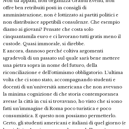
Non dà appalti, non organizza Grandi Eventi, non
offre ben retribuiti posti in consigli di
amministrazione, non è lottizzato ai partiti politici e
non distribuisce appetibili consulenze. Che esempio
diamo ai giovani? Pensate che costa solo
cinquantamila euro e ci lavorano tutti gratis meno il
custode. Quasi immorale, si direbbe.
E ancora, dannoso perché coltiva argomenti
sgradevoli di un passato sul quale sarà bene mettere
una pietra sopra in nome del futuro, della
riconciliazione e dell’ottimismo obbligatorio. L’ultima
volta che ci sono stato, accompagnando studenti e
docenti di un’università americana che non avevano
la minima cognizione di che storia contemporanea
avesse la città in cui si trovavano, ho visto che si sono
fatti un’immagine di Roma poco turistica e poco
consumistica. E questo non possiamo permetterlo.
Certo, gli studenti americani e italiani di quel giorno (e