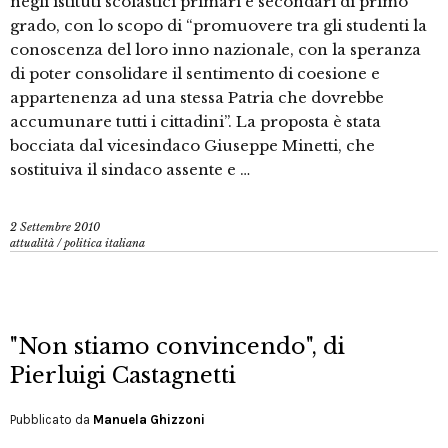
negli istituti scolastici primari e secondari di primo
grado, con lo scopo di “promuovere tra gli studenti la
conoscenza del loro inno nazionale, con la speranza
di poter consolidare il sentimento di coesione e
appartenenza ad una stessa Patria che dovrebbe
accumunare tutti i cittadini”. La proposta è stata
bocciata dal vicesindaco Giuseppe Minetti, che
sostituiva il sindaco assente e …
2 Settembre 2010
attualità
/
politica italiana
"Non stiamo convincendo", di
Pierluigi Castagnetti
Pubblicato da
Manuela Ghizzoni