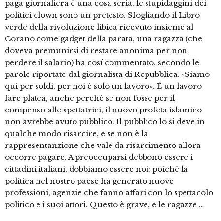
paga giornaliera è una cosa seria, le stupidaggini dei
politici clown sono un pretesto. Sfogliando il Libro
verde della rivoluzione libica ricevuto insieme al
Corano come gadget della parata, una ragazza (che
doveva premunirsi di restare anonima per non
perdere il salario) ha cosí commentato, secondo le
parole riportate dal giornalista di Repubblica: «Siamo
qui per soldi, per noi è solo un lavoro». È un lavoro
fare platea, anche perchè se non fosse per il
compenso alle spettatrici, il nuovo profeta islamico
non avrebbe avuto pubblico. Il pubblico lo si deve in
qualche modo risarcire, e se non è la
rappresentanzione che vale da risarcimento allora
occorre pagare. A preoccuparsi debbono essere i
cittadini italiani, dobbiamo essere noi: poichè la
politica nel nostro paese ha generato nuove
professioni, agenzie che fanno affari con lo spettacolo
politico e i suoi attori. Questo è grave, e le ragazze …