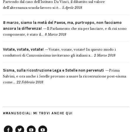
Partendo dal caso dell’Istituto Da Vinci, il dibattito sul valore
dell’alternanza scuola-lavoro si è...
5 Aprile 2018
8 marzo, siamo la metà del Paese, ma, purtroppo, non facciamo
ancora la differenza!
Il Parlamento che sta per lasciare, e di cui sono
componente, è stato il...
8 Marzo 2018
Votate, votate, votate!
Votate, votate, votate! In questo modo i
conduttori di Canzonissima invitavano gli italiani a...
2 Marzo 2018
Sisma, sulla ricostruzione Lega e 5stelle non pervenuti
Prima
Salvini, e ora anche i 5stelle provano a usare la ricostruzione post-sisma
come...
22 Febbraio 2018
#MANUSOCIAL: MI TROVI ANCHE QUI