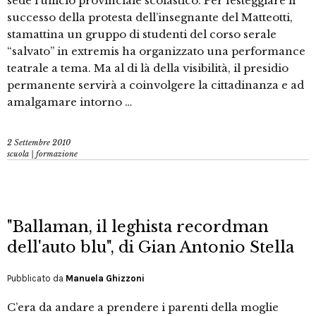
sede l’ufficio provinciale scolastico. Per festeggiare il
successo della protesta dell’insegnante del Matteotti,
stamattina un gruppo di studenti del corso serale
“salvato” in extremis ha organizzato una performance
teatrale a tema. Ma al di là della visibilità, il presidio
permanente servirà a coinvolgere la cittadinanza e ad
amalgamare intorno …
2 Settembre 2010
scuola | formazione
"Ballaman, il leghista recordman
dell'auto blu", di Gian Antonio Stella
Pubblicato da
Manuela Ghizzoni
C’era da andare a prendere i parenti della moglie