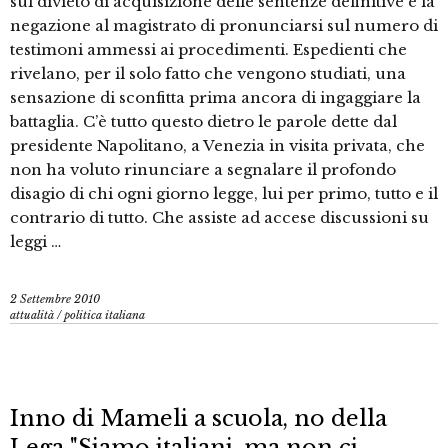
sul divieto di acquisizione delle sentenze definitive e la
negazione al magistrato di pronunciarsi sul numero di
testimoni ammessi ai procedimenti. Espedienti che
rivelano, per il solo fatto che vengono studiati, una
sensazione di sconfitta prima ancora di ingaggiare la
battaglia. C’è tutto questo dietro le parole dette dal
presidente Napolitano, a Venezia in visita privata, che
non ha voluto rinunciare a segnalare il profondo
disagio di chi ogni giorno legge, lui per primo, tutto e il
contrario di tutto. Che assiste ad accese discussioni su
leggi …
2 Settembre 2010
attualità
/
politica italiana
Inno di Mameli a scuola, no della
Lega "Siamo italiani, ma non ci