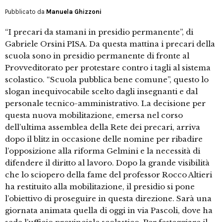
Pubblicato da
Manuela Ghizzoni
“I precari da stamani in presidio permanente”, di
Gabriele Orsini PISA. Da questa mattina i precari della
scuola sono in presidio permanente di fronte al
Provveditorato per protestare contro i tagli al sistema
scolastico. “Scuola pubblica bene comune”, questo lo
slogan inequivocabile scelto dagli insegnanti e dal
personale tecnico-amministrativo. La decisione per
questa nuova mobilitazione, emersa nel corso
dell’ultima assemblea della Rete dei precari, arriva
dopo il blitz in occasione delle nomine per ribadire
l’opposizione alla riforma Gelmini e la necessità di
difendere il diritto al lavoro. Dopo la grande visibilità
che lo sciopero della fame del professor Rocco Altieri
ha restituito alla mobilitazione, il presidio si pone
l’obiettivo di proseguire in questa direzione. Sarà una
giornata animata quella di oggi in via Pascoli, dove ha