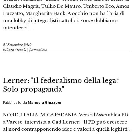
Claudio Magris, Tullio De Mauro, Umberto Eco, Amos
Luzzatto, Margherita Hack. A occhio non ha l’aria di
una lobby di integralisti cattolici. Forse dobbiamo
intenderci …
21 Settembre 2010
cultura
/
scuola | formazione
Lerner: "Il federalismo della lega?
Solo propaganda"
Pubblicato da
Manuela Ghizzoni
NORD, ITALIA. MICA PADANIA. Verso l’Assemblea PD
a Varese, intervista a Gad Lerner: “Il PD può crescere
al nord contrapponendo idee e valori a quelli leghisti”.