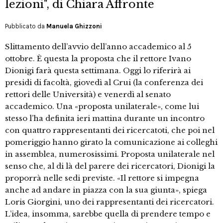
lezioni", di Chiara Affronte
Pubblicato da
Manuela Ghizzoni
Slittamento dell’avvio dell’anno accademico al 5
ottobre. È questa la proposta che il rettore Ivano
Dionigi farà questa settimana. Oggi lo riferirà ai
presidi di facoltà, giovedì al Crui (la conferenza dei
rettori delle Università) e venerdì al senato
accademico. Una «proposta unilaterale», come lui
stesso l’ha definita ieri mattina durante un incontro
con quattro rappresentanti dei ricercatoti, che poi nel
pomeriggio hanno girato la comunicazione ai colleghi
in assemblea, numerosissimi. Proposta unilaterale nel
senso che, al di là del parere dei ricercatori, Dionigi la
proporrà nelle sedi previste. «Il rettore si impegna
anche ad andare in piazza con la sua giunta», spiega
Loris Giorgini, uno dei rappresentanti dei ricercatori.
L’idea, insomma, sarebbe quella di prendere tempo e