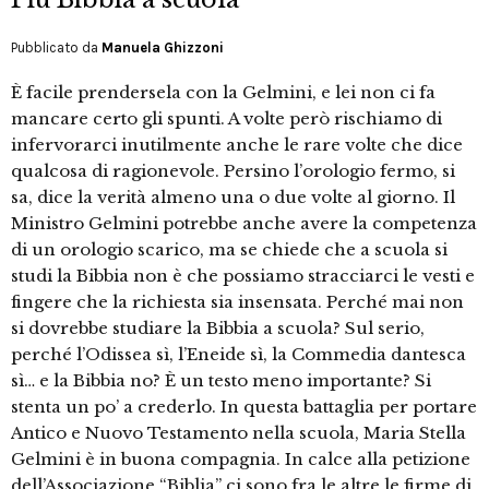
Pubblicato da
Manuela Ghizzoni
È facile prendersela con la Gelmini, e lei non ci fa
mancare certo gli spunti. A volte però rischiamo di
infervorarci inutilmente anche le rare volte che dice
qualcosa di ragionevole. Persino l’orologio fermo, si
sa, dice la verità almeno una o due volte al giorno. Il
Ministro Gelmini potrebbe anche avere la competenza
di un orologio scarico, ma se chiede che a scuola si
studi la Bibbia non è che possiamo stracciarci le vesti e
fingere che la richiesta sia insensata. Perché mai non
si dovrebbe studiare la Bibbia a scuola? Sul serio,
perché l’Odissea sì, l’Eneide sì, la Commedia dantesca
sì… e la Bibbia no? È un testo meno importante? Si
stenta un po’ a crederlo. In questa battaglia per portare
Antico e Nuovo Testamento nella scuola, Maria Stella
Gelmini è in buona compagnia. In calce alla petizione
dell’Associazione “Biblia” ci sono fra le altre le firme di