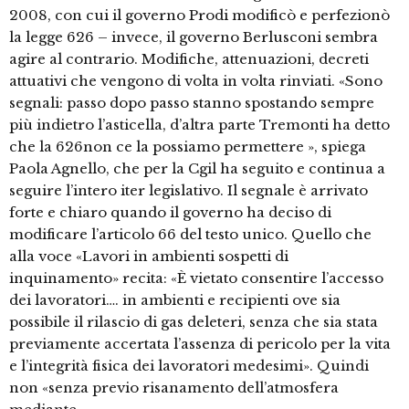
2008, con cui il governo Prodi modificò e perfezionò
la legge 626 – invece, il governo Berlusconi sembra
agire al contrario. Modifiche, attenuazioni, decreti
attuativi che vengono di volta in volta rinviati. «Sono
segnali: passo dopo passo stanno spostando sempre
più indietro l’asticella, d’altra parte Tremonti ha detto
che la 626non ce la possiamo permettere », spiega
Paola Agnello, che per la Cgil ha seguito e continua a
seguire l’intero iter legislativo. Il segnale è arrivato
forte e chiaro quando il governo ha deciso di
modificare l’articolo 66 del testo unico. Quello che
alla voce «Lavori in ambienti sospetti di
inquinamento» recita: «È vietato consentire l’accesso
dei lavoratori…. in ambienti e recipienti ove sia
possibile il rilascio di gas deleteri, senza che sia stata
previamente accertata l’assenza di pericolo per la vita
e l’integrità fisica dei lavoratori medesimi». Quindi
non «senza previo risanamento dell’atmosfera