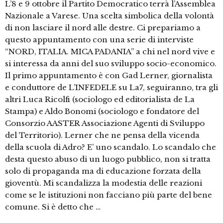
L’8 e 9 ottobre il Partito Democratico terrà l’Assemblea
Nazionale a Varese. Una scelta simbolica della volontà
di non lasciare il nord alle destre. Ci prepariamo a
questo appuntamento con una serie di interviste
“NORD, ITALIA. MICA PADANIA” a chi nel nord vive e
si interessa da anni del suo sviluppo socio-economico.
Il primo appuntamento è con Gad Lerner, giornalista
e conduttore de L’INFEDELE su La7, seguiranno, tra gli
altri Luca Ricolfi (sociologo ed editorialista de La
Stampa) e Aldo Bonomi (sociologo e fondatore del
Consorzio AASTER Associazione Agenti di Sviluppo
del Territorio). Lerner che ne pensa della vicenda
della scuola di Adro? E’ uno scandalo. Lo scandalo che
desta questo abuso di un luogo pubblico, non si tratta
solo di propaganda ma di educazione forzata della
gioventù. Mi scandalizza la modestia delle reazioni
come se le istituzioni non facciano più parte del bene
comune. Si è detto che …