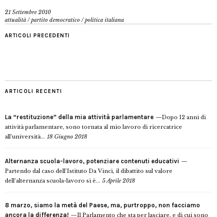
21 Settembre 2010
attualità
/
partito democratico
/
politica italiana
ARTICOLI PRECEDENTI
ARTICOLI RECENTI
La “restituzione” della mia attività parlamentare
Dopo 12 anni di
attività parlamentare, sono tornata al mio lavoro di ricercatrice
all’università...
18 Giugno 2018
Alternanza scuola-lavoro, potenziare contenuti educativi
Partendo dal caso dell’Istituto Da Vinci, il dibattito sul valore
dell’alternanza scuola-lavoro si è...
5 Aprile 2018
8 marzo, siamo la metà del Paese, ma, purtroppo, non facciamo
ancora la differenza!
Il Parlamento che sta per lasciare, e di cui sono