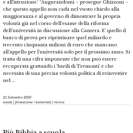
e all’istruzione’. “Augurandomi – prosegue Ghizzoni –
che questo appello non cada nel vuoto chiedo alla
maggioranza e al governo di dimostrare la propria
volontà già nel corso dell’esame della riforma
dell’università in discussione alla Camera. E’ quello il
banco di prova per ripristinare quel miliardo e
trecento cinquanta milioni di euro che mancano
all’appello per l’università solo per il prossimo anno. Si
tratta di una cifra imponente che non può essere
recuperata grattando i ‘barili di Tremonti’ e che
necessita di una precisa volontà politica di reinvestire
nel …
21 Settembre 2010
scuola | formazione
/
università | ricerca
Più Bibbia a scuola