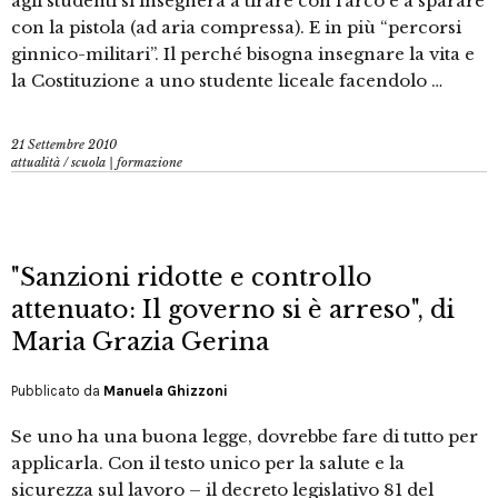
agli studenti si insegnerà a tirare con l’arco e a sparare
con la pistola (ad aria compressa). E in più “percorsi
ginnico-militari”. Il perché bisogna insegnare la vita e
la Costituzione a uno studente liceale facendolo …
21 Settembre 2010
attualità
/
scuola | formazione
"Sanzioni ridotte e controllo
attenuato: Il governo si è arreso", di
Maria Grazia Gerina
Pubblicato da
Manuela Ghizzoni
Se uno ha una buona legge, dovrebbe fare di tutto per
applicarla. Con il testo unico per la salute e la
sicurezza sul lavoro – il decreto legislativo 81 del