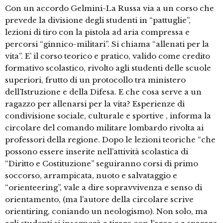
Con un accordo Gelmini-La Russa via a un corso che
prevede la divisione degli studenti in “pattuglie”,
lezioni di tiro con la pistola ad aria compressa e
percorsi “ginnico-militari”. Si chiama “allenati per la
vita”. E’ il corso teorico e pratico, valido come credito
formativo scolastico, rivolto agli studenti delle scuole
superiori, frutto di un protocollo tra ministero
dell’Istruzione e della Difesa. E che cosa serve a un
ragazzo per allenarsi per la vita? Esperienze di
condivisione sociale, culturale e sportive , informa la
circolare del comando militare lombardo rivolta ai
professori della regione. Dopo le lezioni teoriche “che
possono essere inserite nell’attività scolastica di
“Diritto e Costituzione” seguiranno corsi di primo
soccorso, arrampicata, nuoto e salvataggio e
“orienteering”, vale a dire sopravvivenza e senso di
orientamento, (ma l’autore della circolare scrive
orientiring, coniando un neologismo). Non solo, ma