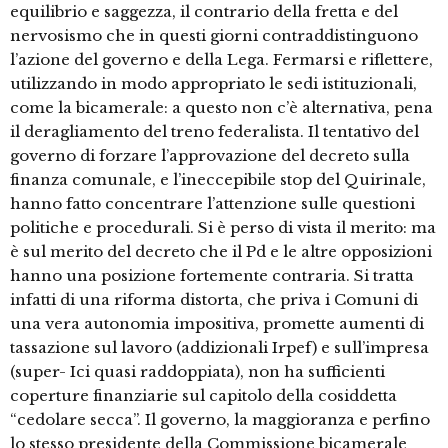
equilibrio e saggezza, il contrario della fretta e del
nervosismo che in questi giorni contraddistinguono
l’azione del governo e della Lega. Fermarsi e riflettere,
utilizzando in modo appropriato le sedi istituzionali,
come la bicamerale: a questo non c’è alternativa, pena
il deragliamento del treno federalista. Il tentativo del
governo di forzare l’approvazione del decreto sulla
finanza comunale, e l’ineccepibile stop del Quirinale,
hanno fatto concentrare l’attenzione sulle questioni
politiche e procedurali. Si è perso di vista il merito: ma
è sul merito del decreto che il Pd e le altre opposizioni
hanno una posizione fortemente contraria. Si tratta
infatti di una riforma distorta, che priva i Comuni di
una vera autonomia impositiva, promette aumenti di
tassazione sul lavoro (addizionali Irpef) e sull’impresa
(super- Ici quasi raddoppiata), non ha sufficienti
coperture finanziarie sul capitolo della cosiddetta
“cedolare secca”. Il governo, la maggioranza e perfino
lo stesso presidente della Commissione bicamerale