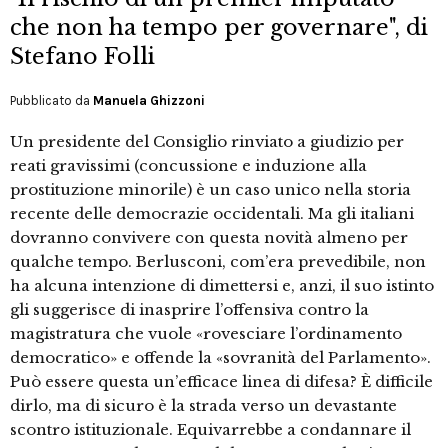
che non ha tempo per governare", di
Stefano Folli
Pubblicato da
Manuela Ghizzoni
Un presidente del Consiglio rinviato a giudizio per
reati gravissimi (concussione e induzione alla
prostituzione minorile) è un caso unico nella storia
recente delle democrazie occidentali. Ma gli italiani
dovranno convivere con questa novità almeno per
qualche tempo. Berlusconi, com’era prevedibile, non
ha alcuna intenzione di dimettersi e, anzi, il suo istinto
gli suggerisce di inasprire l’offensiva contro la
magistratura che vuole «rovesciare l’ordinamento
democratico» e offende la «sovranità del Parlamento».
Può essere questa un’efficace linea di difesa? È difficile
dirlo, ma di sicuro è la strada verso un devastante
scontro istituzionale. Equivarrebbe a condannare il