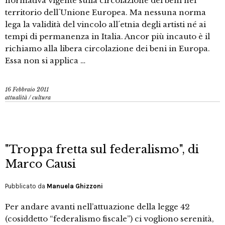
normativa vigente sulla circolazione dei beni nel
territorio dell´Unione Europea. Ma nessuna norma
lega la validità del vincolo all´etnia degli artisti né ai
tempi di permanenza in Italia. Ancor più incauto è il
richiamo alla libera circolazione dei beni in Europa.
Essa non si applica …
16 Febbraio 2011
attualità
/
cultura
"Troppa fretta sul federalismo", di
Marco Causi
Pubblicato da
Manuela Ghizzoni
Per andare avanti nell’attuazione della legge 42
(cosiddetto “federalismo fiscale”) ci vogliono serenità,