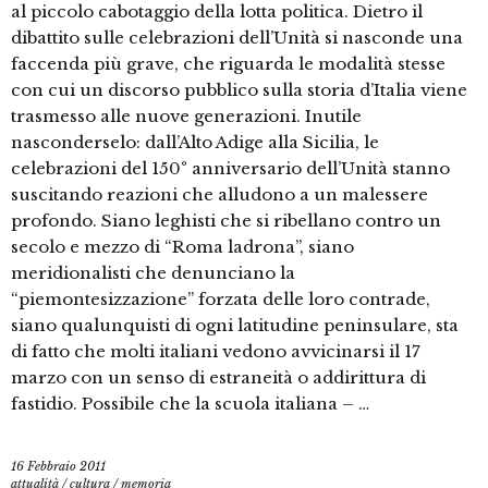
al piccolo cabotaggio della lotta politica. Dietro il
dibattito sulle celebrazioni dell’Unità si nasconde una
faccenda più grave, che riguarda le modalità stesse
con cui un discorso pubblico sulla storia d’Italia viene
trasmesso alle nuove generazioni. Inutile
nasconderselo: dall’Alto Adige alla Sicilia, le
celebrazioni del 150° anniversario dell’Unità stanno
suscitando reazioni che alludono a un malessere
profondo. Siano leghisti che si ribellano contro un
secolo e mezzo di “Roma ladrona”, siano
meridionalisti che denunciano la
“piemontesizzazione” forzata delle loro contrade,
siano qualunquisti di ogni latitudine peninsulare, sta
di fatto che molti italiani vedono avvicinarsi il 17
marzo con un senso di estraneità o addirittura di
fastidio. Possibile che la scuola italiana – …
16 Febbraio 2011
attualità
/
cultura
/
memoria