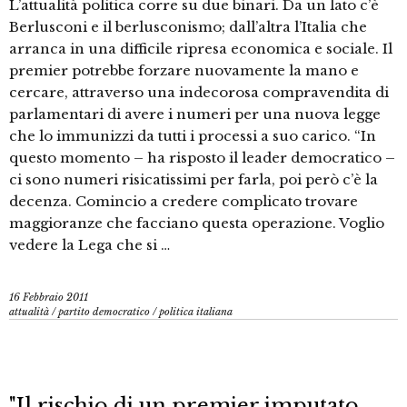
L’attualità politica corre su due binari. Da un lato c’è
Berlusconi e il berlusconismo; dall’altra l’Italia che
arranca in una difficile ripresa economica e sociale. Il
premier potrebbe forzare nuovamente la mano e
cercare, attraverso una indecorosa compravendita di
parlamentari di avere i numeri per una nuova legge
che lo immunizzi da tutti i processi a suo carico. “In
questo momento – ha risposto il leader democratico –
ci sono numeri risicatissimi per farla, poi però c’è la
decenza. Comincio a credere complicato trovare
maggioranze che facciano questa operazione. Voglio
vedere la Lega che si …
16 Febbraio 2011
attualità
/
partito democratico
/
politica italiana
"Il rischio di un premier imputato