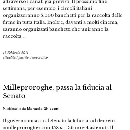
attraverso i canali già previsti. Il prossimo fine
settimana, per esempio, i circoli italiani
organizzeranno 5.000 banchetti per la raccolta delle
firme in tutta Italia. Inoltre, davanti a molti cinema,
saranno organizzati banchetti che uniranno la
raccolta …
16 Febbraio 2011
attualità
/
partito democratico
Milleproroghe, passa la fiducia al
Senato
Pubblicato da
Manuela Ghizzoni
Il governo incassa al Senato la fiducia sul decreto
«milleproroghe» con 158 sì, 136 no e 4 astenuti. Il