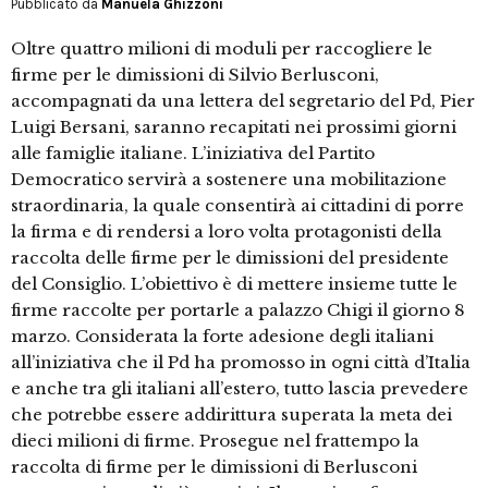
Pubblicato da
Manuela Ghizzoni
Oltre quattro milioni di moduli per raccogliere le
firme per le dimissioni di Silvio Berlusconi,
accompagnati da una lettera del segretario del Pd, Pier
Luigi Bersani, saranno recapitati nei prossimi giorni
alle famiglie italiane. L’iniziativa del Partito
Democratico servirà a sostenere una mobilitazione
straordinaria, la quale consentirà ai cittadini di porre
la firma e di rendersi a loro volta protagonisti della
raccolta delle firme per le dimissioni del presidente
del Consiglio. L’obiettivo è di mettere insieme tutte le
firme raccolte per portarle a palazzo Chigi il giorno 8
marzo. Considerata la forte adesione degli italiani
all’iniziativa che il Pd ha promosso in ogni città d’Italia
e anche tra gli italiani all’estero, tutto lascia prevedere
che potrebbe essere addirittura superata la meta dei
dieci milioni di firme. Prosegue nel frattempo la
raccolta di firme per le dimissioni di Berlusconi