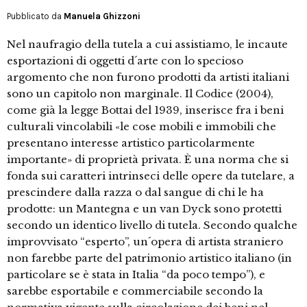
Pubblicato da
Manuela Ghizzoni
Nel naufragio della tutela a cui assistiamo, le incaute
esportazioni di oggetti d´arte con lo specioso
argomento che non furono prodotti da artisti italiani
sono un capitolo non marginale. Il Codice (2004),
come già la legge Bottai del 1939, inserisce fra i beni
culturali vincolabili «le cose mobili e immobili che
presentano interesse artistico particolarmente
importante» di proprietà privata. È una norma che si
fonda sui caratteri intrinseci delle opere da tutelare, a
prescindere dalla razza o dal sangue di chi le ha
prodotte: un Mantegna e un van Dyck sono protetti
secondo un identico livello di tutela. Secondo qualche
improvvisato “esperto”, un´opera di artista straniero
non farebbe parte del patrimonio artistico italiano (in
particolare se è stata in Italia “da poco tempo”), e
sarebbe esportabile e commerciabile secondo la