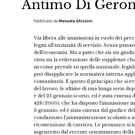
Antimo Di Gero
Pubblicato da
Manuela Ghizzoni
Via libera alle immissioni in ruolo dei pre
legati all’anzianità di servizio. Senza passa
dell’economia. Ma a patto che sia un giudi
vieta sia la reiterazione delle supplenze che
siccome prevale su quella nazionale, legislat
può disapplicare la normativa interna app
comunitaria. È questo il principio che si e
del lavoro, le ultime di una lunga serie,dep
è del 25 gennaio scorso, ed è stata emessa d
428/2000), che ha disposto l’immissione in 
3 gennaio, ed è stata emessa dal giudice de
condannato l’amministrazione scolastica ad 
ricostruzione di carriera. Le pronunce si 
ingenerato dal recente orientamento della