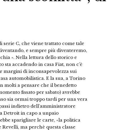
 serie C, che viene trattato come tale
diventando, e sempre più diventeremo,
chia ». Nella lettura dello storico e
o sta accadendo in casa Fiat, non c’è
per margini di inconsapevolezza sui
asa automobilistica. E la sua, a Torino
in molti a pensare che il benedetto
momento fissato per sabato) avrebbe
so sia ormai troppo tardi per una vera
passi indietro dell’amministratore
 a Detroit in capo a unpaio
bbe sparigliare le carte, «la politica
e Revelli, ma perchè questa classe