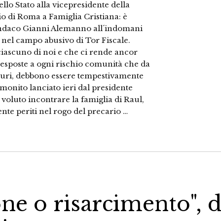
llo Stato alla vicepresidente della
o di Roma a Famiglia Cristiana: è
 sindaco Gianni Alemanno all´indomani
i nel campo abusivo di Tor Fiscale.
iascuno di noi e che ci rende ancor
e esposte a ogni rischio comunità che da
curi, debbono essere tempestivamente
il monito lanciato ieri dal presidente
voluto incontrare la famiglia di Raul,
nte periti nel rogo del precario …
one o risarcimento", d