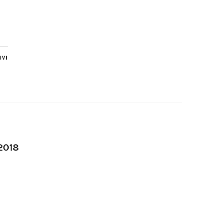
IVI
-2018