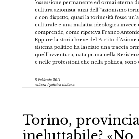
´ossessione permanente ed ormai eterna del
cultura azionista, anzi dell´”azionismo tori
e con dispetto, quasi la torinesità fosse un
culturale e una malattia ideologica invece 
comprende, come ripeteva Franco Antonice
Eppure la storia breve del Partito d´Azione è
sistema politico ha lasciato una traccia orma
quell´avventura, nata prima nella Resistenz
e nelle professioni che nella politica, sono
8 Febbraio 2011
cultura
/
politica italiana
Torino, provinci
ineluttabile? «No,