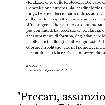
«Realizzeremo delle tendopoli». Dal capo de
Commissione europea, dal cardinale vicari
lungo l´elenco dei richiami indirizzati al
della morte dei quattro bimbi rom, arsi viv
«Una tragedia che pesa dolorosamente su c
più convinti della necessità di non lasciar
accampamenti di fortuna, degradati e insi
ricollocate in alloggi stabili e dignitosi», è 
Giorgio Napolitano, che nel pomeriggio ha 
Fernando, Patrizia e Sebastian, «orrendame
8 Febbraio 2011
attualità
/
pari opportunità | diritti
"Precari, assunzi