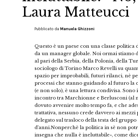
Laura Matteucci
Pubblicato da
Manuela Ghizzoni
Questo è un paese con una classe politica di
da un manager globale. Noi ormai stiamo 
al pari della Serbia, della Polonia, della Tur
sociologo di Torino Marco Revelli su quant
spazio per improbabili, futuri rilanci, nè 
processi che stanno guidando al futuro la c
(e non solo), è una lettura condivisa. Sono 
incontro tra Marchionne e Berlusconi (al 
dovuto avvenire molto tempo fa, e che ades
trattativa, nessuno crede davvero ai mezzi 
delegato sul trasloco della testa del gruppo
d’anni.Nonperchè la politica in sè non potre
insegna che nulla è ineluttabile», come dic