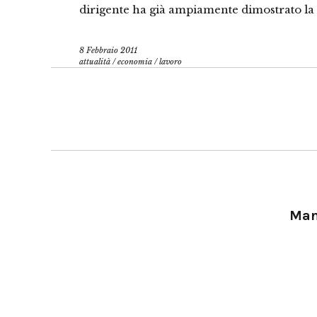
dirigente ha già ampiamente dimostrato la
8 Febbraio 2011
attualità
/
economia
/
lavoro
Manu