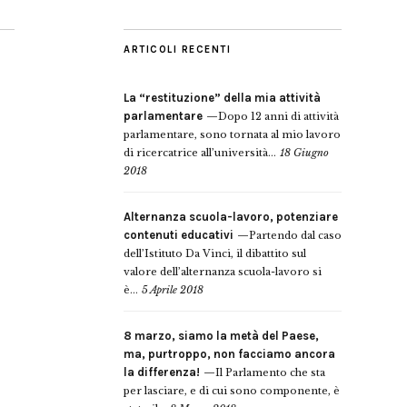
ARTICOLI RECENTI
La “restituzione” della mia attività
parlamentare
Dopo 12 anni di attività
parlamentare, sono tornata al mio lavoro
di ricercatrice all’università...
18 Giugno
2018
Alternanza scuola-lavoro, potenziare
contenuti educativi
Partendo dal caso
dell’Istituto Da Vinci, il dibattito sul
valore dell’alternanza scuola-lavoro si
è...
5 Aprile 2018
8 marzo, siamo la metà del Paese,
ma, purtroppo, non facciamo ancora
la differenza!
Il Parlamento che sta
per lasciare, e di cui sono componente, è