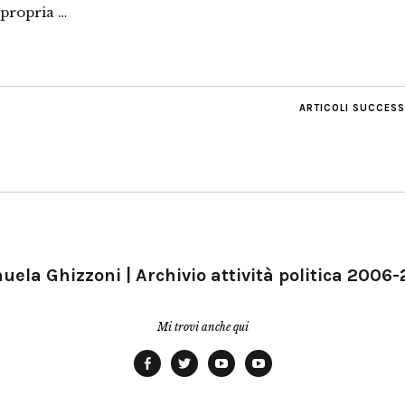
 propria …
ARTICOLI SUCCESS
ela Ghizzoni | Archivio attività politica 2006
Mi trovi anche qui
Facebook
Twitter
YouTube
YouTube
Manu
PD