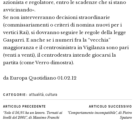
azionista e regolatore, entro le scadenze che si stano
avvicinando».
Se non interverranno decisioni straordinarie
(commissariamenti o criteri di nomina nuovi per i
vertici Rai), si dovranno seguire le regole della legge
Gasparri. E anche se i numeri fra la “vecchia”
maggioranza e il centrosinistra in Vigilanza sono pari
(venti a venti), il centrodestra intende giocarsi la
partita (come Verro dimostra).
da Europa Quotidiano 01.02.12
attualità
,
cultura
CATEGORIE:
ARTICOLO PRECEDENTE
ARTICOLO SUCCESSIVO
“Solo il 56,9% ha un lavoro. Tornati ai
"Comportamento incompatibile", di Pietro
livelli del 2001”, di Massimo Franchi
Spataro