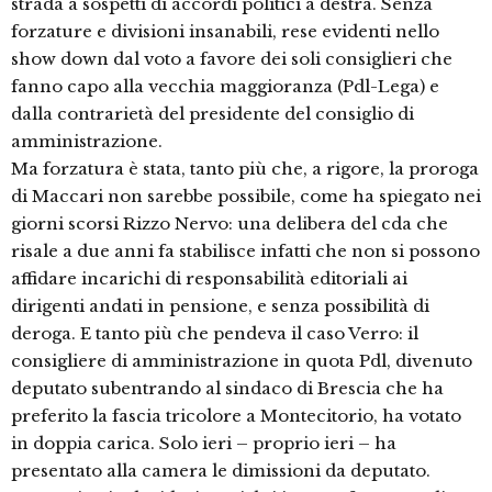
strada a sospetti di accordi politici a destra. Senza
forzature e divisioni insanabili, rese evidenti nello
show down dal voto a favore dei soli consiglieri che
fanno capo alla vecchia maggioranza (Pdl-Lega) e
dalla contrarietà del presidente del consiglio di
amministrazione.
Ma forzatura è stata, tanto più che, a rigore, la proroga
di Maccari non sarebbe possibile, come ha spiegato nei
giorni scorsi Rizzo Nervo: una delibera del cda che
risale a due anni fa stabilisce infatti che non si possono
affidare incarichi di responsabilità editoriali ai
dirigenti andati in pensione, e senza possibilità di
deroga. E tanto più che pendeva il caso Verro: il
consigliere di amministrazione in quota Pdl, divenuto
deputato subentrando al sindaco di Brescia che ha
preferito la fascia tricolore a Montecitorio, ha votato
in doppia carica. Solo ieri – proprio ieri – ha
presentato alla camera le dimissioni da deputato.