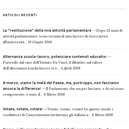
ARTICOLI RECENTI
La “restituzione” della mia attività parlamentare
Dopo 12 anni di
attività parlamentare, sono tornata al mio lavoro di ricercatrice
all’università...
18 Giugno 2018
Alternanza scuola-lavoro, potenziare contenuti educativi
Partendo dal caso dell’Istituto Da Vinci, il dibattito sul valore
dell’alternanza scuola-lavoro si è...
5 Aprile 2018
8 marzo, siamo la metà del Paese, ma, purtroppo, non facciamo
ancora la differenza!
Il Parlamento che sta per lasciare, e di cui sono
componente, è stato il...
8 Marzo 2018
Votate, votate, votate!
Votate, votate, votate! In questo modo i
conduttori di Canzonissima invitavano gli italiani a...
2 Marzo 2018