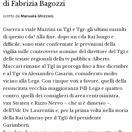
di Fabrizia Bagozzi
scritto da
Manuela Ghizzoni
Guerra a viale Mazzini su Tg1 e Tgr: gli ultimi sussulti
di questo cda? Alla fine, dopo un cda Rai lungo e
difficile, sono state confermate le previsioni della
vigilia sulle controverse nomine del direttore del Tg1 e
delle testate regionali della tv pubblica: Alberto
Maccari rimane al Tg1 in proroga fino a fine dicembre
e al Tgr va Alessandro Casarin, considerato molto
vicino alla Lega. Con cinque voti a favore, quelli della
resuscitata vecchia maggioranza Pdl-Lega e quattro
contro, quelli dei consiglieri di area centrosinistra,
van Straten e Rizzo Nervo – che si è dimesso –,
dell’Udc De Laurentiis e, per la prima volta nella storia
della Rai (almeno per il Tg1) del presidente
Garimberti.