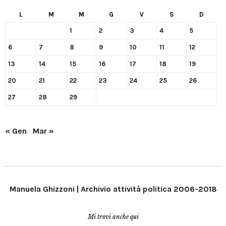
L
M
M
G
V
S
D
1
2
3
4
5
6
7
8
9
10
11
12
13
14
15
16
17
18
19
20
21
22
23
24
25
26
27
28
29
« Gen
Mar »
Manuela Ghizzoni | Archivio attività politica 2006-2018
Mi trovi anche qui