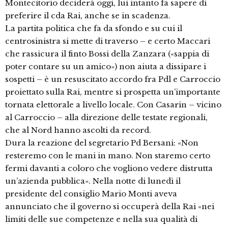
Montecitorio deciderà oggi, lui intanto fa sapere di
preferire il cda Rai, anche se in scadenza.
La partita politica che fa da sfondo e su cui il
centrosinistra si mette di traverso – e certo Maccari
che rassicura il finto Bossi della Zanzara («sappia di
poter contare su un amico») non aiuta a dissipare i
sospetti – è un resuscitato accordo fra Pdl e Carroccio
proiettato sulla Rai, mentre si prospetta un’importante
tornata elettorale a livello locale. Con Casarin – vicino
al Carroccio – alla direzione delle testate regionali,
che al Nord hanno ascolti da record.
Dura la reazione del segretario Pd Bersani: «Non
resteremo con le mani in mano. Non staremo certo
fermi davanti a coloro che vogliono vedere distrutta
un’azienda pubblica». Nella notte di lunedì il
presidente del consiglio Mario Monti aveva
annunciato che il governo si occuperà della Rai «nei
limiti delle sue competenze e nella sua qualità di