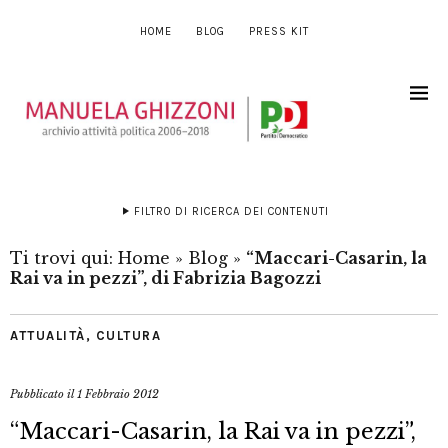
HOME
BLOG
PRESS KIT
FILTRO DI RICERCA DEI CONTENUTI
Ti trovi qui:
Home
»
Blog
»
“Maccari-Casarin, la
Rai va in pezzi”, di Fabrizia Bagozzi
ATTUALITÀ
,
CULTURA
Pubblicato il
1 Febbraio 2012
“Maccari-Casarin, la Rai va in pezzi”,