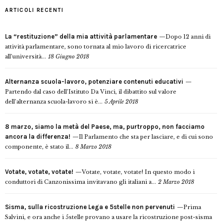
ARTICOLI RECENTI
La “restituzione” della mia attività parlamentare
Dopo 12 anni di
attività parlamentare, sono tornata al mio lavoro di ricercatrice
all’università...
18 Giugno 2018
Alternanza scuola-lavoro, potenziare contenuti educativi
Partendo dal caso dell’Istituto Da Vinci, il dibattito sul valore
dell’alternanza scuola-lavoro si è...
5 Aprile 2018
8 marzo, siamo la metà del Paese, ma, purtroppo, non facciamo
ancora la differenza!
Il Parlamento che sta per lasciare, e di cui sono
componente, è stato il...
8 Marzo 2018
Votate, votate, votate!
Votate, votate, votate! In questo modo i
conduttori di Canzonissima invitavano gli italiani a...
2 Marzo 2018
Sisma, sulla ricostruzione Lega e 5stelle non pervenuti
Prima
Salvini, e ora anche i 5stelle provano a usare la ricostruzione post-sisma