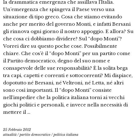
la drammatica emergenza che assillava l’Italia.
Un’emergenza che spingeva il Paese verso una
situazione di tipo greco. Cosa che stiamo evitando
anche per merito del governo Monti, e infatti Bersani
gli rinnova ogni giorno il nostro appoggio. E allora? Su
che cosa ci dobbiamo dividere? Sul “dopo Monti”?
Vorrei dire su questo poche cose. Possibilmente
chiare. Che cos’è il “dopo Monti” per un partito come
il Partito democratico, degno del suo nome e
consapevole delle sue responsabilità? È la solita bega
tra capi, capetti e correnti e sottocorrenti? Mi dispiace,
dopotutto né Bersani, né Veltroni, né Letta, né altri
sono così importanti. Il “dopo Monti” consiste
nell’impedire che la politica italiana torni ai vecchi
giochi politici e personali, e invece nella necessità di
mettere il …
25 Febbraio 2012
attualità
/
partito democratico
/
politica italiana