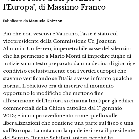
l'Europa", di Massimo Franco
Pubblicato da
Manuela Ghizzoni
Più che con vescovi e Vaticano, l’asse è stato col
vicepresidente della Commissione Ue, Joaquin
Almunia. Un ferreo, impenetrabile «asse del silenzio»
che ha permesso a Mario Monti di impedire fughe di
notizie su un testo preparato da una decina di giorni; e
condiviso esclusivamente con i vertici europei che
stavano verificando se l’Italia avesse infranto qualche
norma. L’obiettivo era di inserire al momento
opportuno le modifiche che mettono fine
all’esenzione dell’Ici (ora si chiama Imu) per gli edifici
commerciali della Chiesa cattolica dal 1° gennaio
2013; e in un provvedimento come quello sulle
liberalizzazioni che contiene una parte sul fisco e una
sull’Europa. La nota con la quale ieri sera il presidente
del Senato, Renato Schifani, spiega perché ha