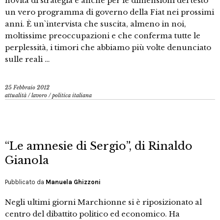
novità di strategia e anche per le dimensioni del testo
un vero programma di governo della Fiat nei prossimi
anni. È un`intervista che suscita, almeno in noi,
moltissime preoccupazioni e che conferma tutte le
perplessità, i timori che abbiamo più volte denunciato
sulle reali …
25 Febbraio 2012
attualità
/
lavoro
/
politica italiana
“Le amnesie di Sergio”, di Rinaldo
Gianola
Pubblicato da
Manuela Ghizzoni
Negli ultimi giorni Marchionne si è riposizionato al
centro del dibattito politico ed economico. Ha