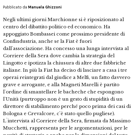
Pubblicato da
Manuela Ghizzoni
Negli ultimi giorni Marchionne si è riposizionato al
centro del dibattito politico ed economico. Ha
appoggiato Bombassei come prossimo presidente di
Confindustria, anche se la Fiat è fuori
dall`associazione. Ha concesso una lunga intervista al
Corriere della Sera dove cambia la strategia del
Lingotto e ipotizza la chiusura di altre due fabbriche
italiane. In più la Fiat ha deciso di lasciare a casa i tre
operai reintegrati dal giudice a Melfi, un fatto davvero
grave e arrogante, e alla Magneti Marelli è partito
l`ordine di smantellare le bacheche che espongono
l`Unità (purtroppo non è un gesto di stupidità di un
direttore di stabilimento perché poco prima dei casi di
Bologna e Crevalcore, c`è stato quello pugliese).
L`intervista al Corriere della Sera, firmata da Massimo
Mucchetti, rappresenta per le argomentazioni, per le