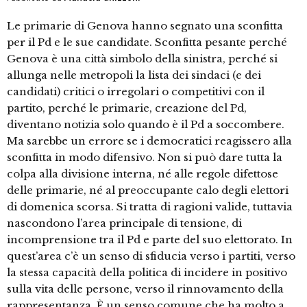
Le primarie di Genova hanno segnato una sconfitta
per il Pd e le sue candidate. Sconfitta pesante perché
Genova è una città simbolo della sinistra, perché si
allunga nelle metropoli la lista dei sindaci (e dei
candidati) critici o irregolari o competitivi con il
partito, perché le primarie, creazione del Pd,
diventano notizia solo quando è il Pd a soccombere.
Ma sarebbe un errore se i democratici reagissero alla
sconfitta in modo difensivo. Non si può dare tutta la
colpa alla divisione interna, né alle regole difettose
delle primarie, né al preoccupante calo degli elettori
di domenica scorsa. Si tratta di ragioni valide, tuttavia
nascondono l’area principale di tensione, di
incomprensione tra il Pd e parte del suo elettorato. In
quest’area c’è un senso di sfiducia verso i partiti, verso
la stessa capacità della politica di incidere in positivo
sulla vita delle persone, verso il rinnovamento della
rappresentanza. È un senso comune che ha molto a