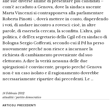
alle sue diverse anime di presentare più candidati –
com’è accaduto a Genova, dove la sindaca uscente
Marta Vincenzi si contrapponeva alla parlamentare
Roberta Pinotti -, dovrà mettere in conto, disperdendo
i voti, di andare incontro a rovesci: cioè, in altre
parole, di essersela cercata, la sconfitta. L’altra, più
politica, è dell’ex segretario della Cgil ed ex sindaco di
Bologna Sergio Cofferati, secondo cui il Pd ha perso
nuovamente perché non riesce a incarnare la
richiesta di cambiamento proveniente dal suo
elettorato. A dire la verità nessuna delle due
spiegazioni è convincente, proprio perché Genova
non è un caso isolato e il ragionamento dovrebbe
necessariamente ripartire dai precedenti. Le …
14 Febbraio 2012
attualità
/
partito democratico
ARTICOLI PRECEDENTI