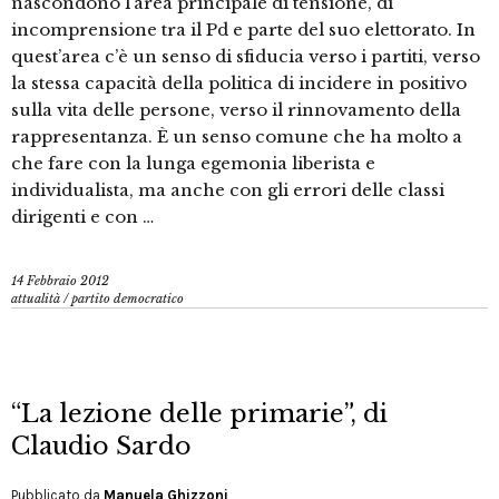
nascondono l’area principale di tensione, di
incomprensione tra il Pd e parte del suo elettorato. In
quest’area c’è un senso di sfiducia verso i partiti, verso
la stessa capacità della politica di incidere in positivo
sulla vita delle persone, verso il rinnovamento della
rappresentanza. È un senso comune che ha molto a
che fare con la lunga egemonia liberista e
individualista, ma anche con gli errori delle classi
dirigenti e con …
14 Febbraio 2012
attualità
/
partito democratico
“La lezione delle primarie”, di
Claudio Sardo
Pubblicato da
Manuela Ghizzoni