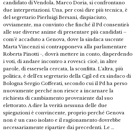
candidato di Vendola, Marco Doria, si confrontano
due interpretazioni. Una, per così dire più tecnica, è
del segretario Pierluigi Bersani, dispiaciuto,
ovviamente, ma convinto che finché il Pd consentirà
alle sue diverse anime di presentare più candidati –
com’è accaduto a Genova, dove la sindaca uscente
Marta Vincenzi si contrapponeva alla parlamentare
Roberta Pinotti -, dovrà mettere in conto, disperdendo
i voti, di andare incontro a rovesci: cioè, in altre
parole, di essersela cercata, la sconfitta. L’altra, più
politica, è dell’ex segretario della Cgil ed ex sindaco di
Bologna Sergio Cofferati, secondo cui il Pd ha perso
nuovamente perché non riesce a incarnare la
richiesta di cambiamento proveniente dal suo
elettorato. A dire la verità nessuna delle due
spiegazioni è convincente, proprio perché Genova
non è un caso isolato e il ragionamento dovrebbe
necessariamente ripartire dai precedenti. Le …