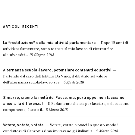
ARTICOLI RECENTI
La “restituzione” della mia attività parlamentare
Dopo 12 anni di
attività parlamentare, sono tornata al mio lavoro di ricercatrice
all’università...
18 Giugno 2018
Alternanza scuola-lavoro, potenziare contenuti educativi
Partendo dal caso dell’Istituto Da Vinci, il dibattito sul valore
dell’alternanza scuola-lavoro si è...
5 Aprile 2018
8 marzo, siamo la metà del Paese, ma, purtroppo, non facciamo
ancora la differenza!
Il Parlamento che sta per lasciare, e di cui sono
componente, è stato il...
8 Marzo 2018
Votate, votate, votate!
Votate, votate, votate! In questo modo i
conduttori di Canzonissima invitavano gli italiani a...
2 Marzo 2018