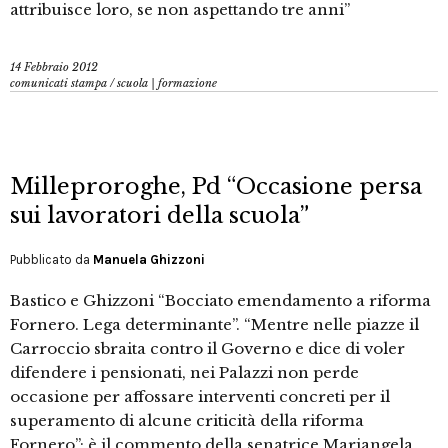
attribuisce loro, se non aspettando tre anni”
14 Febbraio 2012
comunicati stampa
/
scuola | formazione
Milleproroghe, Pd “Occasione persa
sui lavoratori della scuola”
Pubblicato da
Manuela Ghizzoni
Bastico e Ghizzoni “Bocciato emendamento a riforma
Fornero. Lega determinante”. “Mentre nelle piazze il
Carroccio sbraita contro il Governo e dice di voler
difendere i pensionati, nei Palazzi non perde
occasione per affossare interventi concreti per il
superamento di alcune criticità della riforma
Fornero”: è il commento della senatrice Mariangela