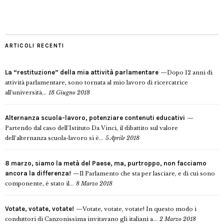
ARTICOLI RECENTI
La “restituzione” della mia attività parlamentare
Dopo 12 anni di
attività parlamentare, sono tornata al mio lavoro di ricercatrice
all’università...
18 Giugno 2018
Alternanza scuola-lavoro, potenziare contenuti educativi
Partendo dal caso dell’Istituto Da Vinci, il dibattito sul valore
dell’alternanza scuola-lavoro si è...
5 Aprile 2018
8 marzo, siamo la metà del Paese, ma, purtroppo, non facciamo
ancora la differenza!
Il Parlamento che sta per lasciare, e di cui sono
componente, è stato il...
8 Marzo 2018
Votate, votate, votate!
Votate, votate, votate! In questo modo i
conduttori di Canzonissima invitavano gli italiani a...
2 Marzo 2018