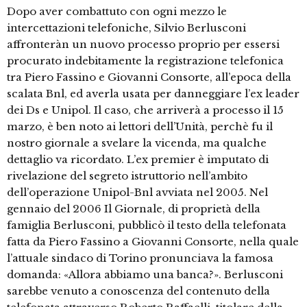
Dopo aver combattuto con ogni mezzo le
intercettazioni telefoniche, Silvio Berlusconi
affronteràn un nuovo processo proprio per essersi
procurato indebitamente la registrazione telefonica
tra Piero Fassino e Giovanni Consorte, all’epoca della
scalata Bnl, ed averla usata per danneggiare l’ex leader
dei Ds e Unipol. Il caso, che arriverà a processo il 15
marzo, è ben noto ai lettori dell’Unità, perchè fu il
nostro giornale a svelare la vicenda, ma qualche
dettaglio va ricordato. L’ex premier è imputato di
rivelazione del segreto istruttorio nell’ambito
dell’operazione Unipol-Bnl avviata nel 2005. Nel
gennaio del 2006 Il Giornale, di proprietà della
famiglia Berlusconi, pubblicò il testo della telefonata
fatta da Piero Fassino a Giovanni Consorte, nella quale
l’attuale sindaco di Torino pronunciava la famosa
domanda: «Allora abbiamo una banca?». Berlusconi
sarebbe venuto a conoscenza del contenuto della