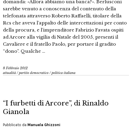
domanda: «Allora abbiamo una banca?». Berlusconi
sarebbe venuto a conoscenza del contenuto della
telefonata attraverso Roberto Raffaelli, titolare della
Rcs che aveva l’appalto delle intercettazioni per conto
della procura, e l’imprenditore Fabrizio Favata ospiti
ad Arcore alla vigilia di Natale del 2005, presenti il
Cavaliere e il fratello Paolo, per portare il gradito
“dono”. Qualche …
8 Febbraio 2012
attualità
/
partito democratico
/
politica italiana
“I furbetti di Arcore”, di Rinaldo
Gianola
Pubblicato da
Manuela Ghizzoni