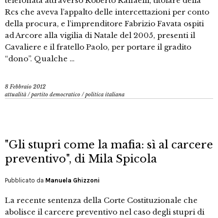
telefonata attraverso Roberto Raffaelli, titolare della
Rcs che aveva l’appalto delle intercettazioni per conto
della procura, e l’imprenditore Fabrizio Favata ospiti
ad Arcore alla vigilia di Natale del 2005, presenti il
Cavaliere e il fratello Paolo, per portare il gradito
“dono”. Qualche …
8 Febbraio 2012
attualità
/
partito democratico
/
politica italiana
"Gli stupri come la mafia: sì al carcere
preventivo", di Mila Spicola
Pubblicato da
Manuela Ghizzoni
La recente sentenza della Corte Costituzionale che
abolisce il carcere preventivo nel caso degli stupri di