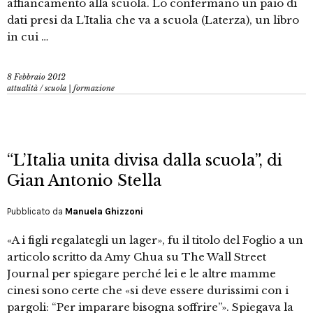
affiancamento alla scuola. Lo confermano un paio di
dati presi da L’Italia che va a scuola (Laterza), un libro
in cui …
8 Febbraio 2012
attualità
/
scuola | formazione
“L’Italia unita divisa dalla scuola”, di
Gian Antonio Stella
Pubblicato da
Manuela Ghizzoni
«A i figli regalategli un lager», fu il titolo del Foglio a un
articolo scritto da Amy Chua su The Wall Street
Journal per spiegare perché lei e le altre mamme
cinesi sono certe che «si deve essere durissimi con i
pargoli: “Per imparare bisogna soffrire”». Spiegava la