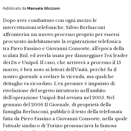
Pubblicato da
Manuela Ghizzoni
Dopo aver combattuto con ogni mezzo le
intercettazioni telefoniche, Silvio Berlusconi
affronteràn un nuovo processo proprio per essersi
procurato indebitamente la registrazione telefonica
tra Piero Fassino e Giovanni Consorte, all’epoca della
scalata Bnl, ed averla usata per danneggiare l’ex leader
dei Ds e Unipol. Il caso, che arriverà a processo il 15
marzo, è ben noto ai lettori dell’Unità, perchè fu il
nostro giornale a svelare la vicenda, ma qualche
dettaglio va ricordato. L’ex premier è imputato di
rivelazione del segreto istruttorio nell’ambito
dell’operazione Unipol-Bnl avviata nel 2005. Nel
gennaio del 2006 Il Giornale, di proprietà della
famiglia Berlusconi, pubblicò il testo della telefonata
fatta da Piero Fassino a Giovanni Consorte, nella quale
l’attuale sindaco di Torino pronunciava la famosa