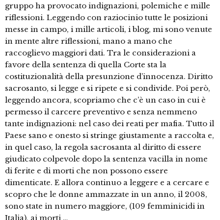
gruppo ha provocato indignazioni, polemiche e mille
riflessioni. Leggendo con raziocinio tutte le posizioni
messe in campo, i mille articoli, i blog, mi sono venute
in mente altre riflessioni, mano a mano che
raccoglievo maggiori dati. Tra le considerazioni a
favore della sentenza di quella Corte sta la
costituzionalità della presunzione d’innocenza. Diritto
sacrosanto, si legge e si ripete e si condivide. Poi però,
leggendo ancora, scopriamo che c’è un caso in cui è
permesso il carcere preventivo e senza nemmeno
tante indignazioni: nel caso dei reati per mafia. Tutto il
Paese sano e onesto si stringe giustamente a raccolta e,
in quel caso, la regola sacrosanta al diritto di essere
giudicato colpevole dopo la sentenza vacilla in nome
di ferite e di morti che non possono essere
dimenticate. E allora continuo a leggere e a cercare e
scopro che le donne ammazzate in un anno, il 2008,
sono state in numero maggiore, (109 femminicidi in
Italia), ai morti …