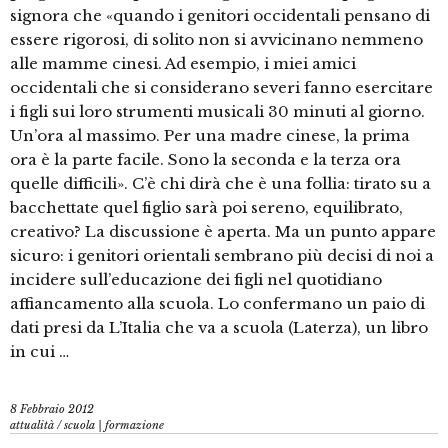
signora che «quando i genitori occidentali pensano di
essere rigorosi, di solito non si avvicinano nemmeno
alle mamme cinesi. Ad esempio, i miei amici
occidentali che si considerano severi fanno esercitare
i figli sui loro strumenti musicali 30 minuti al giorno.
Un’ora al massimo. Per una madre cinese, la prima
ora è la parte facile. Sono la seconda e la terza ora
quelle difficili». C’è chi dirà che è una follia: tirato su a
bacchettate quel figlio sarà poi sereno, equilibrato,
creativo? La discussione è aperta. Ma un punto appare
sicuro: i genitori orientali sembrano più decisi di noi a
incidere sull’educazione dei figli nel quotidiano
affiancamento alla scuola. Lo confermano un paio di
dati presi da L’Italia che va a scuola (Laterza), un libro
in cui …
8 Febbraio 2012
attualità
/
scuola | formazione