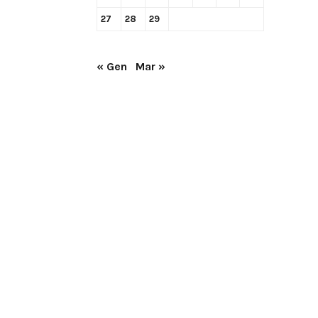
27
28
29
« Gen
Mar »