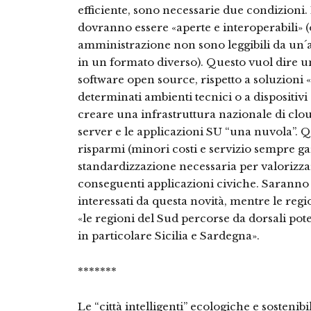
efficiente, sono necessarie due condizioni. 
dovranno essere «aperte e interoperabili» 
amministrazione non sono leggibili da un´a
in un formato diverso). Questo vuol dire una
software open source, rispetto a soluzioni «
determinati ambienti tecnici o a dispositivi
creare una infrastruttura nazionale di clou
server e le applicazioni SU “una nuvola”. Q
risparmi (minori costi e servizio sempre ga
standardizzazione necessaria per valorizzare
conseguenti applicazioni civiche. Saranno la
interessati da questa novità, mentre le reg
«le regioni del Sud percorse da dorsali pote
in particolare Sicilia e Sardegna».
*******
Le “città intelligenti” ecologiche e sostenibil