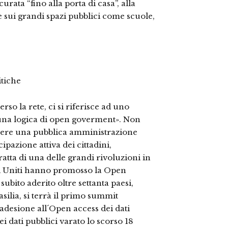
urata “fino alla porta di casa”, alla
e sui grandi spazi pubblici come scuole,
itiche
erso la rete, ci si riferisce ad uno
una logica di open goverment». Non
 avere una pubblica amministrazione
ipazione attiva dei cittadini,
tratta di una delle grandi rivoluzioni in
ati Uniti hanno promosso la Open
bito aderito oltre settanta paesi,
asilia, si terrà il primo summit
adesione all´Open access dei dati
ei dati pubblici varato lo scorso 18