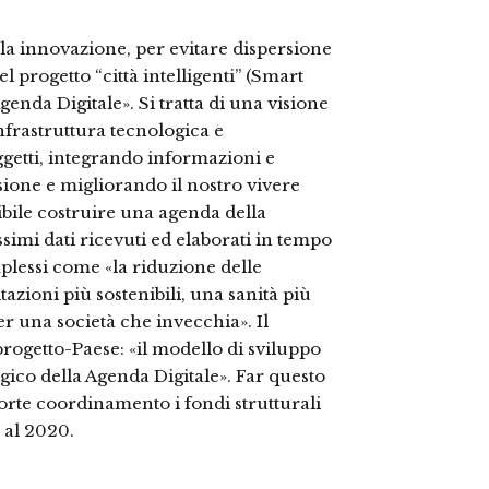
ella innovazione, per evitare dispersione
progetto “città intelligenti” (Smart
genda Digitale». Si tratta di una visione
nfrastruttura tecnologica e
getti, integrando informazioni e
ione e migliorando il nostro vivere
sibile costruire una agenda della
simi dati ricevuti ed elaborati in tempo
plessi come «la riduzione delle
tazioni più sostenibili, una sanità più
er una società che invecchia». Il
rogetto-Paese: «il modello di sviluppo
ogico della Agenda Digitale». Far questo
forte coordinamento i fondi strutturali
3 al 2020.