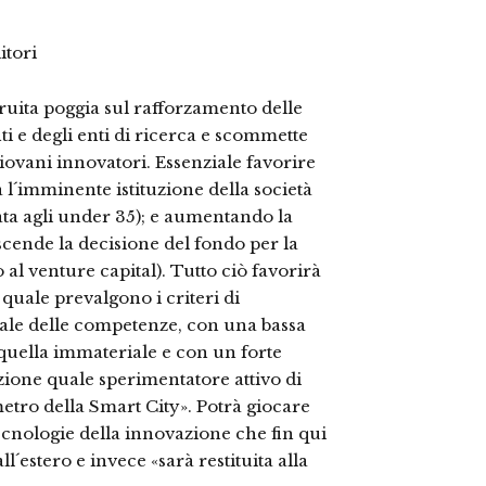
itori
truita poggia sul rafforzamento delle
ti e degli enti di ricerca e scommette
iovani innovatori. Essenziale favorire
ta l´imminente istituzione della società
ata agli under 35); e aumentando la
discende la decisione del fondo per la
al venture capital). Tutto ciò favorirà
 quale prevalgono i criteri di
iale delle competenze, con una bassa
a quella immateriale e con un forte
ione quale sperimentatore attivo di
etro della Smart City». Potrà giocare
tecnologie della innovazione che fin qui
´estero e invece «sarà restituita alla