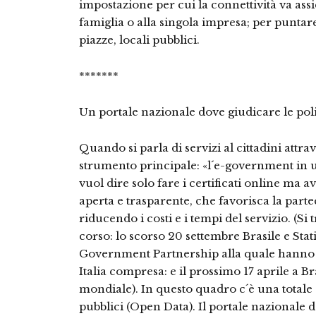
impostazione per cui la connettività va assic
famiglia o alla singola impresa; per puntar
piazze, locali pubblici.
*******
Un portale nazionale dove giudicare le pol
Quando si parla di servizi al cittadini attrav
strumento principale: «l´e-government in 
vuol dire solo fare i certificati online ma
aperta e trasparente, che favorisca la partec
riducendo i costi e i tempi del servizio. (Si 
corso: lo scorso 20 settembre Brasile e St
Government Partnership alla quale hanno su
Italia compresa: e il prossimo 17 aprile a Br
mondiale). In questo quadro c´è una totale 
pubblici (Open Data). Il portale nazionale d