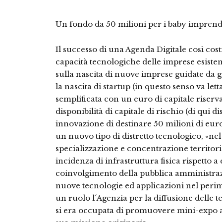
Un fondo da 50 milioni per i baby imprend
Il successo di una Agenda Digitale così cos
capacità tecnologiche delle imprese esisten
sulla nascita di nuove imprese guidate da g
la nascita di startup (in questo senso va let
semplificata con un euro di capitale riserv
disponibilità di capitale di rischio (di qui 
innovazione di destinare 50 milioni di euro 
un nuovo tipo di distretto tecnologico, «nel
specializzazione e concentrazione territor
incidenza di infrastruttura fisica rispetto 
coinvolgimento della pubblica amministraz
nuove tecnologie ed applicazioni nel perim
un ruolo l´Agenzia per la diffusione delle 
si era occupata di promuovere mini-expo all