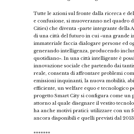
Tutte le azioni sul fronte dalla ricerca e d
e confusione, si muoveranno nel quadro del 
Cities) che diventa «parte integrante della A
di una città del futuro in cui «una grande i
immateriale faccia dialogare persone ed og
generando intelligenza, producendo inclus
quotidiano». In una città intelligente è pos
innovazione sociale che partendo dai tantis
reale, consenta di affrontare problemi com
emissioni inquinanti, la nuova mobilità, abi
efficiente, un welfare equo e tecnologico p
progetto Smart City si configura come un p
attorno al quale disegnare il vestito tecnol
ha anche motivi pratici: utilizzare con un 
ancora disponibili e quelli previsti dal 201
*******