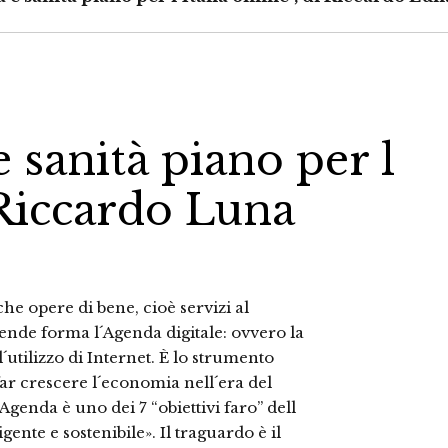
e sanità piano per l
i Riccardo Luna
che opere di bene, cioè servizi al
rende forma l´Agenda digitale: ovvero la
l´utilizzo di Internet. È lo strumento
ar crescere l´economia nell´era del
Agenda è uno dei 7 “obiettivi faro” dell
gente e sostenibile». Il traguardo è il