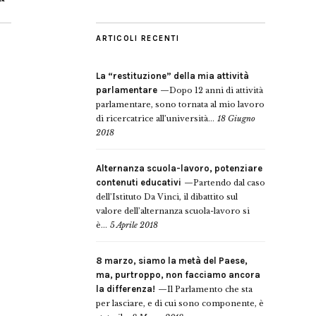
ARTICOLI RECENTI
La “restituzione” della mia attività
parlamentare
Dopo 12 anni di attività
parlamentare, sono tornata al mio lavoro
di ricercatrice all’università...
18 Giugno
2018
Alternanza scuola-lavoro, potenziare
contenuti educativi
Partendo dal caso
dell’Istituto Da Vinci, il dibattito sul
valore dell’alternanza scuola-lavoro si
è...
5 Aprile 2018
8 marzo, siamo la metà del Paese,
ma, purtroppo, non facciamo ancora
la differenza!
Il Parlamento che sta
per lasciare, e di cui sono componente, è