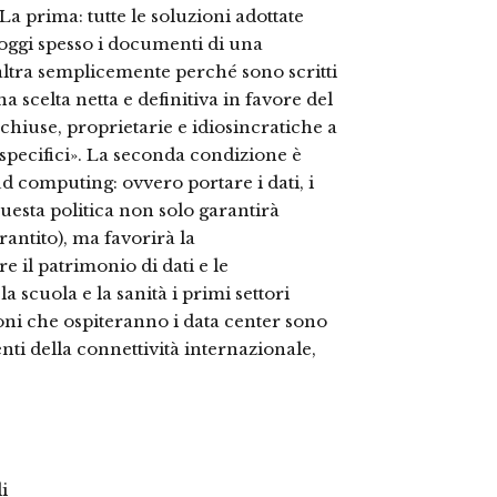
La prima: tutte le soluzioni adottate
(oggi spesso i documenti di una
ltra semplicemente perché sono scritti
 scelta netta e definitiva in favore del
chiuse, proprietarie e idiosincratiche a
 specifici». La seconda condizione è
d computing: ovvero portare i dati, i
uesta politica non solo garantirà
rantito), ma favorirà la
 il patrimonio di dati e le
 scuola e la sanità i primi settori
ioni che ospiteranno i data center sono
nti della connettività internazionale,
i