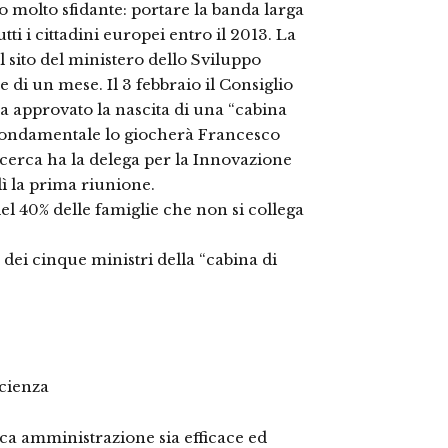
 molto sfidante: portare la banda larga
ti i cittadini europei entro il 2013. La
ul sito del ministero dello Sviluppo
di un mese. Il 3 febbraio il Consiglio
ha approvato la nascita di una “cabina
o fondamentale lo giocherà Francesco
cerca ha la delega per la Innovazione
dì la prima riunione.
el 40% delle famiglie che non si collega
dei cinque ministri della “cabina di
icienza
ica amministrazione sia efficace ed