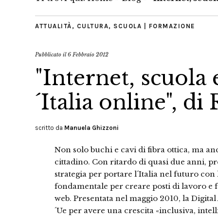
ATTUALITÀ
,
CULTURA
,
SCUOLA | FORMAZIONE
Pubblicato il
6 Febbraio 2012
"Internet, scuola 
´Italia online", d
scritto da
Manuela Ghizzoni
Non solo buchi e cavi di fibra ottica, ma an
cittadino. Con ritardo di quasi due anni, p
strategia per portare l´Italia nel futuro con 
fondamentale per creare posti di lavoro e f
web. Presentata nel maggio 2010, la Digital 
´Ue per avere una crescita «inclusiva, intelli