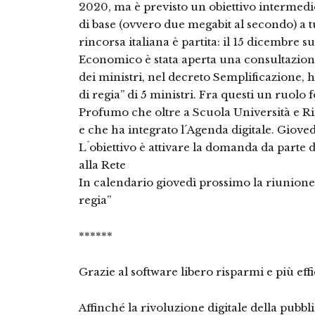
2020, ma è previsto un obiettivo intermedio
di base (ovvero due megabit al secondo) a tut
rincorsa italiana è partita: il 15 dicembre s
Economico è stata aperta una consultazione 
dei ministri, nel decreto Semplificazione, 
di regia” di 5 ministri. Fra questi un ruol
Profumo che oltre a Scuola Università e Ri
e che ha integrato l´Agenda digitale. Giove
L´obiettivo è attivare la domanda da parte d
alla Rete
In calendario giovedì prossimo la riunione 
regia”
******
Grazie al software libero risparmi e più eff
Affinché la rivoluzione digitale della pubbl