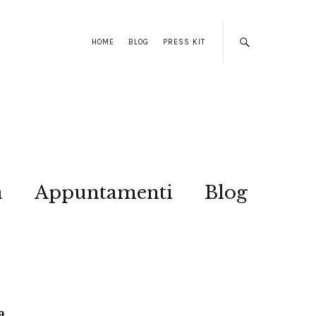
HOME
BLOG
PRESS KIT
a
Appuntamenti
Blog
a