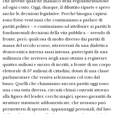
che investe qualche maniaco della regolamentazione
ad ogni costo. Oggi, dunque, il dibattito riparte e spero
anche le decisioni legislative. Perché bisogna capirsi:
sono forse vent’anni che continuiamo a parlare di
partiti politici – e continuiamo ad attribuire ai partiti le
fondamentali decisioni della vita pubblica – avendo di
fronte, però, qualcosa di molto diverso dai partiti di
massa del secolo scorso, attraversati da una dialettica
democratica interna assai intensa, partecipati da una
militanza che arrivava negli anni ottanta a registrare
quattro milioni e mezzo di iscritti, a fronte di un corpo
elettorale di 37 milioni di cittadini, dotati di una classe
parlamentare che veniva selezionata col voto dal
basso. Quelli che chiamiamo ancora partiti oggi sono
una cosa tutta diversa, circuiti chiusi costruiti attorno
alla figura del leader, cerchi magici, spesso garantiti da
strutture statutarie addomesticate, che nessuno può
permettersi di spezzare, appannaggi personali, dal lato