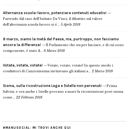
Alternanza scuola-lavoro, potenziare contenuti educativi
Partendo dal caso dell’Istituto Da Vinci, il dibattito sul valore
dell’alternanza scuola-lavoro si è...
5 Aprile 2018
8 marzo, siamo la metà del Paese, ma, purtroppo, non facciamo
ancora la differenza!
Il Parlamento che sta per lasciare, e di cui sono
componente, è stato il...
8 Marzo 2018
Votate, votate, votate!
Votate, votate, votate! In questo modo i
conduttori di Canzonissima invitavano gli italiani a...
2 Marzo 2018
Sisma, sulla ricostruzione Lega e 5stelle non pervenuti
Prima
Salvini, e ora anche i 5stelle provano a usare la ricostruzione post-sisma
come...
22 Febbraio 2018
#MANUSOCIAL: MI TROVI ANCHE QUI