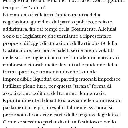
Margherita, resta il tema del “cosa fare”. Con l’aggiunta
temporale: “subito”.
E torna sotto i riflettori l’antico mantra della
regolazione giuridica del partito politico, recitato,
addirittura, fin dai tempi della Costituente. Alleluia!
Sono tre legislature che torniamo a ripresentare
proposte di legge di attuazione dell’articolo 49 della
Costituzione, per porre paletti seri e meno volatili
delle scarne foglie di fico che l’attuale normativa sui
rimborsi elettorali mette davanti alle pudende della
forma-partito, rammentando che l’attuale
imprendibile liquidità dei partiti personali impedisce
l’utilizzo pleno iure, per questa “strana” forma di
associazione politica, del termine democrazia.
E puntualmente il dibattito si avvia nelle commissioni
parlamentari e poi, inesplicabilmente, svapora, si
perde sotto le onerose carte delle urgenze legislative.
Come se stessimo parlando di un fastidioso rovello