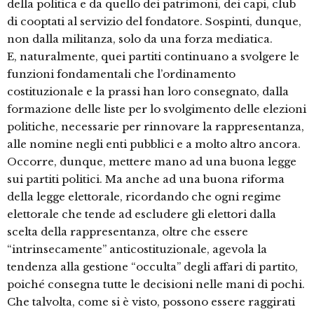
della politica e da quello dei patrimoni, dei capi, club
di cooptati al servizio del fondatore. Sospinti, dunque,
non dalla militanza, solo da una forza mediatica.
E, naturalmente, quei partiti continuano a svolgere le
funzioni fondamentali che l’ordinamento
costituzionale e la prassi han loro consegnato, dalla
formazione delle liste per lo svolgimento delle elezioni
politiche, necessarie per rinnovare la rappresentanza,
alle nomine negli enti pubblici e a molto altro ancora.
Occorre, dunque, mettere mano ad una buona legge
sui partiti politici. Ma anche ad una buona riforma
della legge elettorale, ricordando che ogni regime
elettorale che tende ad escludere gli elettori dalla
scelta della rappresentanza, oltre che essere
“intrinsecamente” anticostituzionale, agevola la
tendenza alla gestione “occulta” degli affari di partito,
poiché consegna tutte le decisioni nelle mani di pochi.
Che talvolta, come si è visto, possono essere raggirati