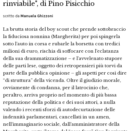
rinviabile", di Pino Pisicchio
scritto da
Manuela Ghizzoni
La brutta storia del boy scout che prende sottobraccio
la fiduciosa nonnina (Margherita) per poi spingerla
sotto l’auto in corsa e rubarle la borsetta con tredici
milioni di euro, rischia di soffocare con l’eclatanza
della sua drammatizzazione – e l’avvelenato stupore
delle parti lese, oggetto dei retropensieri più torvi da
parte della pubblica opinione – gli aspetti per così dire
“di struttura” della vicenda. Oltre il giudizio morale,
ovviamente di condanna, per il latrocinio che,
peraltro, arriva proprio nel momento di più bassa
reputazione della politica e dei suoi attori, a nulla
valendo i recenti sforzi di autodecurtazione delle
indennità parlamentari, cancellati in un amen,
nell’immaginario sociale, dall’amministratore della