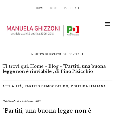
HOME
BLOG
PRESS KIT
FILTRO DI RICERCA DEI CONTENUTI
Ti trovi qui:
Home
»
Blog
»
"Partiti, una buona
legge non è rinviabile", di Pino Pisicchio
ATTUALITÀ
,
PARTITO DEMOCRATICO
,
POLITICA ITALIANA
Pubblicato il
7 Febbraio 2012
"Partiti, una buona legge non è