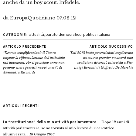
anche da un boy scout. Infedele.
da EuropaQuotidiano 07.02.12
attualità
,
partito democratico
,
politica italiana
CATEGORIE:
ARTICOLO PRECEDENTE
ARTICOLO SUCCESSIVO
“Decreto semplificazioni: il Tesoro
"Dal 2013 basta governissimi sceglieremo
impone la riformulazione dell’articolato
un nuovo premier e nascerà una
sull’autonomi. Per il prossimo anno non
coalizione diversa", intervista a Pier
possono essere previsti nuovi oneri”, di
Luigi Bersani di Goffredo De Marchis
Alessandra Ricciardi
ARTICOLI RECENTI
La “restituzione” della mia attività parlamentare
Dopo 12 anni di
attività parlamentare, sono tornata al mio lavoro di ricercatrice
all’università...
18 Giugno 2018