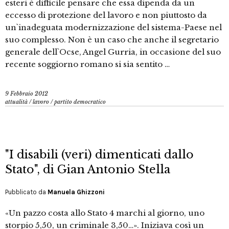
esteri è difficile pensare che essa dipenda da un
eccesso di protezione del lavoro e non piuttosto da
un`inadeguata modernizzazione del sistema-Paese nel
suo complesso. Non è un caso che anche il segretario
generale dell`Ocse, Angel Gurria, in occasione del suo
recente soggiorno romano si sia sentito …
9 Febbraio 2012
attualità
/
lavoro
/
partito democratico
"I disabili (veri) dimenticati dallo
Stato", di Gian Antonio Stella
Pubblicato da
Manuela Ghizzoni
«Un pazzo costa allo Stato 4 marchi al giorno, uno
storpio 5,50, un criminale 3,50…». Iniziava così un