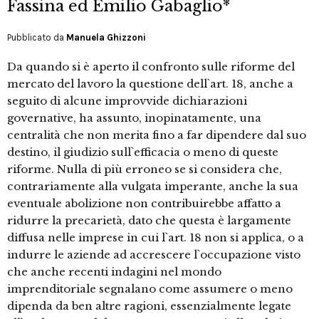
Fassina ed Emilio Gabaglio*
Pubblicato da
Manuela Ghizzoni
Da quando si è aperto il confronto sulle riforme del
mercato del lavoro la questione dell`art. 18, anche a
seguito di alcune improvvide dichiarazioni
governative, ha assunto, inopinatamente, una
centralità che non merita fino a far dipendere dal suo
destino, il giudizio sull`efficacia o meno di queste
riforme. Nulla di più erroneo se si considera che,
contrariamente alla vulgata imperante, anche la sua
eventuale abolizione non contribuirebbe affatto a
ridurre la precarietà, dato che questa è largamente
diffusa nelle imprese in cui l`art. 18 non si applica, o a
indurre le aziende ad accrescere l`occupazione visto
che anche recenti indagini nel mondo
imprenditoriale segnalano come assumere o meno
dipenda da ben altre ragioni, essenzialmente legate