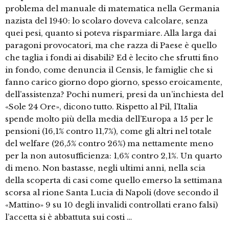
problema del manuale di matematica nella Germania
nazista del 1940: lo scolaro doveva calcolare, senza
quei pesi, quanto si poteva risparmiare. Alla larga dai
paragoni provocatori, ma che razza di Paese è quello
che taglia i fondi ai disabili? Ed è lecito che sfrutti fino
in fondo, come denuncia il Censis, le famiglie che si
fanno carico giorno dopo giorno, spesso eroicamente,
dell’assistenza? Pochi numeri, presi da un’inchiesta del
«Sole 24 Ore», dicono tutto. Rispetto al Pil, l’Italia
spende molto più della media dell’Europa a 15 per le
pensioni (16,1% contro 11,7%), come gli altri nel totale
del welfare (26,5% contro 26%) ma nettamente meno
per la non autosufficienza: 1,6% contro 2,1%. Un quarto
di meno. Non bastasse, negli ultimi anni, nella scia
della scoperta di casi come quello emerso la settimana
scorsa al rione Santa Lucia di Napoli (dove secondo il
«Mattino» 9 su 10 degli invalidi controllati erano falsi)
l’accetta si è abbattuta sui costi …