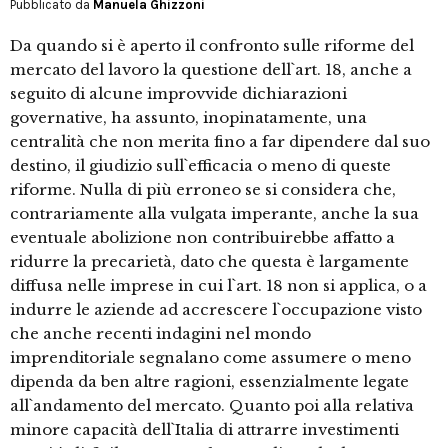
Pubblicato da
Manuela Ghizzoni
Da quando si è aperto il confronto sulle riforme del
mercato del lavoro la questione dell`art. 18, anche a
seguito di alcune improvvide dichiarazioni
governative, ha assunto, inopinatamente, una
centralità che non merita fino a far dipendere dal suo
destino, il giudizio sull`efficacia o meno di queste
riforme. Nulla di più erroneo se si considera che,
contrariamente alla vulgata imperante, anche la sua
eventuale abolizione non contribuirebbe affatto a
ridurre la precarietà, dato che questa è largamente
diffusa nelle imprese in cui l`art. 18 non si applica, o a
indurre le aziende ad accrescere l`occupazione visto
che anche recenti indagini nel mondo
imprenditoriale segnalano come assumere o meno
dipenda da ben altre ragioni, essenzialmente legate
all`andamento del mercato. Quanto poi alla relativa
minore capacità dell`Italia di attrarre investimenti