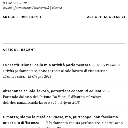
9 Febbraio 2012
scuola | formazione
/
università | ricerca
ARTICOLI PRECEDENTI
ARTICOLI SUCCESSIVI
ARTICOLI RECENTI
La “restituzione” della mia attività parlamentare
Dopo 12 anni di
attività parlamentare, sono tornata al mio lavoro di ricercatrice
all’università...
18 Giugno 2018
Alternanza scuola-lavoro, potenziare contenuti educativi
Partendo dal caso dell’Istituto Da Vinci, il dibattito sul valore
dell’alternanza scuola-lavoro si è...
5 Aprile 2018
8 marzo, siamo la metà del Paese, ma, purtroppo, non facciamo
ancora la differenza!
Il Parlamento che sta per lasciare, e di cui sono