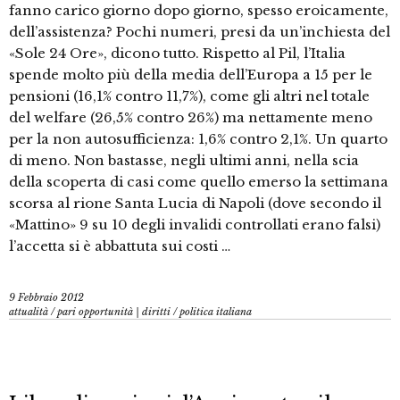
fanno carico giorno dopo giorno, spesso eroicamente,
dell’assistenza? Pochi numeri, presi da un’inchiesta del
«Sole 24 Ore», dicono tutto. Rispetto al Pil, l’Italia
spende molto più della media dell’Europa a 15 per le
pensioni (16,1% contro 11,7%), come gli altri nel totale
del welfare (26,5% contro 26%) ma nettamente meno
per la non autosufficienza: 1,6% contro 2,1%. Un quarto
di meno. Non bastasse, negli ultimi anni, nella scia
della scoperta di casi come quello emerso la settimana
scorsa al rione Santa Lucia di Napoli (dove secondo il
«Mattino» 9 su 10 degli invalidi controllati erano falsi)
l’accetta si è abbattuta sui costi …
9 Febbraio 2012
attualità
/
pari opportunità | diritti
/
politica italiana