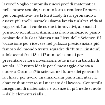
lavoro”. Voglio centomila nuovi prof di matematica
nelle nostre scuole, saranno loro a rendere l´America
più competitiva». Se la First Lady li sta spronando a
essere più snelli, Barack Obama lancia un´altra sfida ai
ragazzini. Lui li vuole curiosi, innovativi, allenati al
pensiero scientifico. Annuncia il suo ambizioso piano
ospitando alla Casa Bianca una Fiera delle Scienze. È l
´occasione per ricevere nel palazzo presidenziale più
famoso del mondo trenta squadre di “futuri Einstein”,
adolescenti fra i 13 e i 17 anni selezionati per
presentare le loro invenzioni, tutte nate sui banchi di
scuola. È l´evento ideale per il messaggio che sta a
cuore a Obama: «Più scienza nel futuro dei giovani è
la chiave per avere una marcia in più, aumentare le
chance di successo sul mercato del lavoro». Centomila
insegnanti di matematica e scienze in più nelle scuole
– dalle elementari alla …