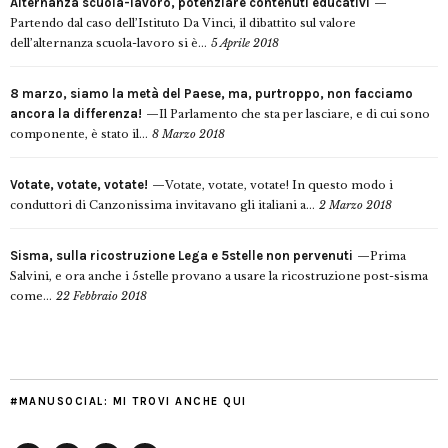
Alternanza scuola-lavoro, potenziare contenuti educativi
Partendo dal caso dell’Istituto Da Vinci, il dibattito sul valore
dell’alternanza scuola-lavoro si è...
5 Aprile 2018
8 marzo, siamo la metà del Paese, ma, purtroppo, non facciamo
ancora la differenza!
Il Parlamento che sta per lasciare, e di cui sono
componente, è stato il...
8 Marzo 2018
Votate, votate, votate!
Votate, votate, votate! In questo modo i
conduttori di Canzonissima invitavano gli italiani a...
2 Marzo 2018
Sisma, sulla ricostruzione Lega e 5stelle non pervenuti
Prima
Salvini, e ora anche i 5stelle provano a usare la ricostruzione post-sisma
come...
22 Febbraio 2018
#MANUSOCIAL: MI TROVI ANCHE QUI