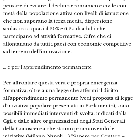
pensare di evitare il declino economico e civile con
metà della popolazione attiva con livelli di istruzione
che non superano la terza media, dispersione
scolastica a quasi il 20% e 6,2% di adulti che
partecipano ad attività formative. Cifre che ci
allontanano da tutti i paesi con economie competitive
sul terreno dell’innovazione.
… e per l’apprendimento permanente
Per affrontare questa vera e propria emergenza
formativa, oltre a una legge che affermi il diritto
all’apprendimento permanente (vedi proposta di legge
d’iniziativa popolare presentata in Parlamento), sono
possibili immediati interventi di svolta, indicati dalla
Cgil e dalle altre organizzazioni degli Stati Generali
della Conoscenza che stanno promuovendo le
iniziative (Milano, Napoli, …) “Sapere per Contare –