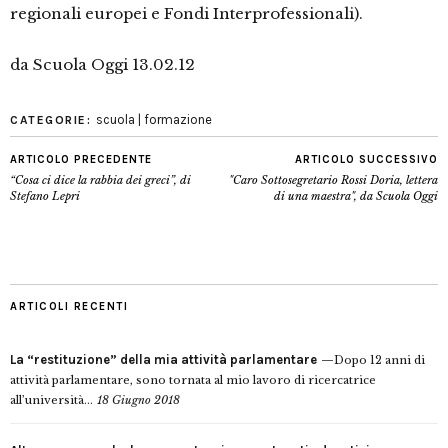
regionali europei e Fondi Interprofessionali).
da Scuola Oggi 13.02.12
scuola | formazione
CATEGORIE:
ARTICOLO PRECEDENTE
ARTICOLO SUCCESSIVO
“Cosa ci dice la rabbia dei greci”, di
"Caro Sottosegretario Rossi Doria, lettera
Stefano Lepri
di una maestra", da Scuola Oggi
ARTICOLI RECENTI
La “restituzione” della mia attività parlamentare
Dopo 12 anni di
attività parlamentare, sono tornata al mio lavoro di ricercatrice
all’università...
18 Giugno 2018