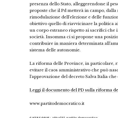
presenza dello Stato, alleggerendone il pe
proposte che il Pd metterà in campo, dalla 
rimodulazione dell’elezione e delle funzi
obiettivo quello di riavvicinare la politic
un corpo estraneo rispetto ai sacrifici che 
società. Insomma ci si propone una posizi
contribuire in maniera determinata all’a
sistema delle autonomie.
La riforma delle Province, in particolare, 
evitare il caos amministrativo che può nasc
l’approvazione del decreto Salva Italia che 
Leggi il documento del PD sulla riforma deg
www.partitodemocratico.it
attualità
,
partito democratico