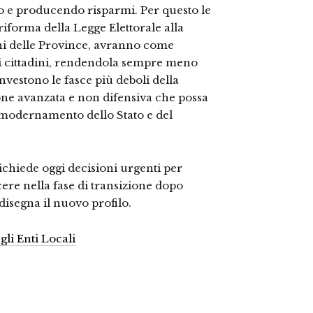
so e producendo risparmi. Per questo le
riforma della Legge Elettorale alla
oni delle Province, avranno come
a ai cittadini, rendendola sempre meno
investono le fasce più deboli della
one avanzata e non difensiva che possa
mmodernamento dello Stato e del
richiede oggi decisioni urgenti per
ere nella fase di transizione dopo
disegna il nuovo profilo.
li Enti Locali