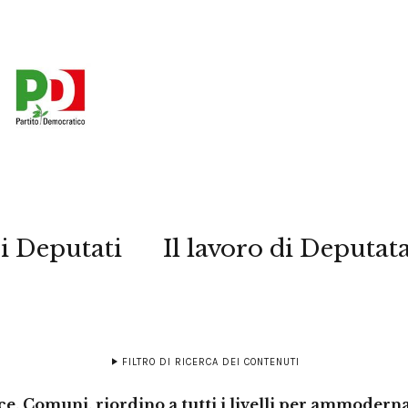
i Deputati
Il lavoro di Deputat
FILTRO DI RICERCA DEI CONTENUTI
e, Comuni, riordino a tutti i livelli per ammoderna