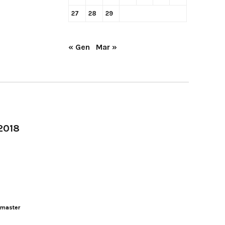
27
28
29
« Gen
Mar »
-2018
master