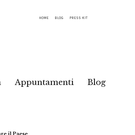
HOME
BLOG
PRESS KIT
a
Appuntamenti
Blog
re il Paese