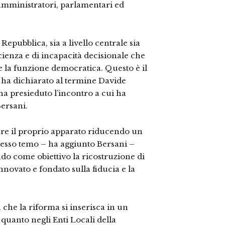
amministratori, parlamentari ed
epubblica, sia a livello centrale sia
icienza e di incapacità decisionale che
e la funzione democratica. Questo è il
o ha dichiarato al termine Davide
ha presieduto l’incontro a cui ha
Bersani.
are il proprio apparato riducendo un
 stesso temo – ha aggiunto Bersani –
o come obiettivo la ricostruzione di
innovato e fondato sulla fiducia e la
à che la riforma si inserisca in un
 quanto negli Enti Locali della