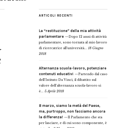
ARTICOLI RECENTI
La “restituzione” della mia attività
parlamentare
Dopo 12 anni di attività
a
parlamentare, sono tornata al mio lavoro
di ricercatrice all’università...
18 Giugno
2018
e
Alternanza scuola-lavoro, potenziare
contenuti educativi
Partendo dal caso
dell’Istituto Da Vinci, il dibattito sul
valore dell’alternanza scuola-lavoro si
è...
5 Aprile 2018
8 marzo, siamo la metà del Paese,
ma, purtroppo, non facciamo ancora
la differenza!
Il Parlamento che sta
per lasciare, e di cui sono componente, è