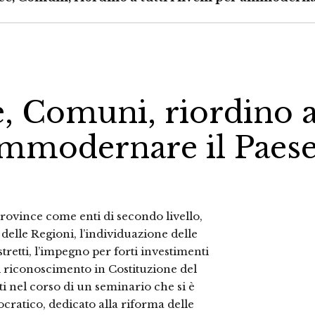
e, Comuni, riordino 
r ammodernare il Paes
Province come enti di secondo livello,
elle Regioni, l’individuazione delle
tretti, l’impegno per forti investimenti
, il riconoscimento in Costituzione del
i nel corso di un seminario che si è
ocratico, dedicato alla riforma delle