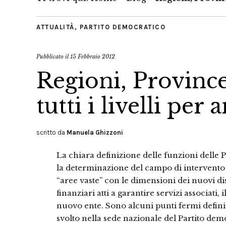
ATTUALITÀ
,
PARTITO DEMOCRATICO
Pubblicato il
15 Febbraio 2012
Regioni, Provinc
tutti i livelli pe
scritto da
Manuela Ghizzoni
La chiara definizione delle funzioni delle 
la determinazione del campo di intervento d
“aree vaste” con le dimensioni dei nuovi dis
finanziari atti a garantire servizi associati
nuovo ente. Sono alcuni punti fermi definit
svolto nella sede nazionale del Partito dem