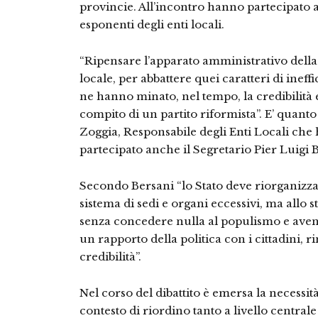
provincie. All’incontro hanno partecipato 
esponenti degli enti locali.
“Ripensare l’apparato amministrativo della R
locale, per abbattere quei caratteri di ineff
ne hanno minato, nel tempo, la credibilità 
compito di un partito riformista”. E’ quant
Zoggia, Responsabile degli Enti Locali che 
partecipato anche il Segretario Pier Luigi 
Secondo Bersani “lo Stato deve riorganizz
sistema di sedi e organi eccessivi, ma allo
senza concedere nulla al populismo e avend
un rapporto della politica con i cittadini, r
credibilità”.
Nel corso del dibattito è emersa la necessit
contesto di riordino tanto a livello centrale