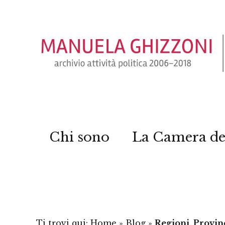
Chi sono
La Camera de
Ti trovi qui:
Home
»
Blog
»
Regioni, Provinc