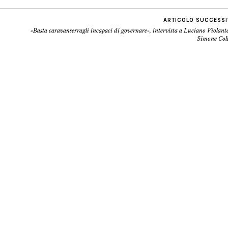
ARTICOLO SUCCESS
«Basta caravanserragli incapaci di governare», intervista a Luciano Violant
Simone Coll