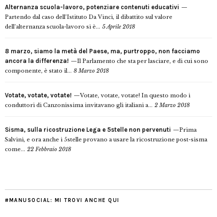
Alternanza scuola-lavoro, potenziare contenuti educativi
Partendo dal caso dell’Istituto Da Vinci, il dibattito sul valore
dell’alternanza scuola-lavoro si è...
5 Aprile 2018
8 marzo, siamo la metà del Paese, ma, purtroppo, non facciamo
ancora la differenza!
Il Parlamento che sta per lasciare, e di cui sono
componente, è stato il...
8 Marzo 2018
Votate, votate, votate!
Votate, votate, votate! In questo modo i
conduttori di Canzonissima invitavano gli italiani a...
2 Marzo 2018
Sisma, sulla ricostruzione Lega e 5stelle non pervenuti
Prima
Salvini, e ora anche i 5stelle provano a usare la ricostruzione post-sisma
come...
22 Febbraio 2018
#MANUSOCIAL: MI TROVI ANCHE QUI