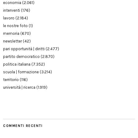
economia
(2.061)
interventi
(176)
lavoro
(2.184)
le nostre foto
(1)
memoria
(670)
newsletter
(42)
pari opportunità | diritti
(2.477)
partito democratico
(2.870)
politica italiana
(7.352)
scuola | formazione
(3.214)
territorio
(116)
università | ricerca
(1.919)
COMMENTI RECENTI