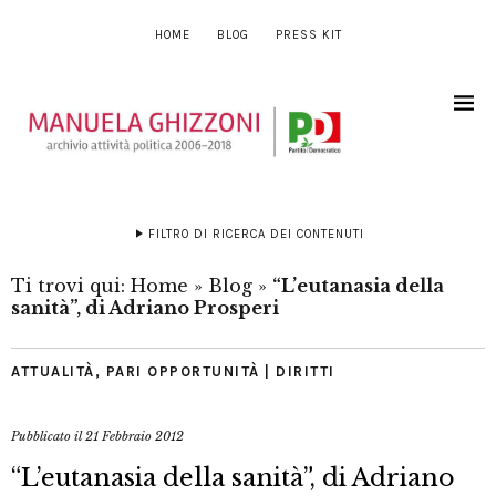
HOME
BLOG
PRESS KIT
FILTRO DI RICERCA DEI CONTENUTI
Ti trovi qui:
Home
»
Blog
»
“L’eutanasia della
sanità”, di Adriano Prosperi
ATTUALITÀ
,
PARI OPPORTUNITÀ | DIRITTI
Pubblicato il
21 Febbraio 2012
“L’eutanasia della sanità”, di Adriano