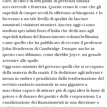
cure, di cibo e di letti puliti, di presenza umana
soccorrevole e fraterna. Queste erano le cose che gli
ospedali di cinque secoli fa offrivano ai bisognosi: e lo
facevano a un tale livello di qualità da lasciare
ammirati i visitatori stranieri. Ancora oggi ci sono
studiosi specialisti fuori d´Italia che dedicano agli
ospedali italiani del Rinascimento volumi bellissimi,
come quello che ha pubblicato di recente il professor
John Henderson di Cambridge. Dunque anche in
questo caso abbiamo, come direbbe Joyce, un grande
avvenire alle spalle.
Oggi sono ministri del governo quelli che si occupano
della materia della sanità. E la dedizione agli infermi è
messa in ombra e penalizzata dalla trasformazione del
servizio sanitario nazionale in una gigantesca
macchina capace di attirare più di ogni altra la fame di
potere e di danaro dei partiti e delle corporazioni. La
canalizzazione dei finanziamenti in una direzione o