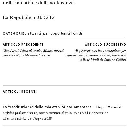
della malattia e della sofferenza.
La Repubblica 21.02.12
attualità
,
pari opportunità | diritti
CATEGORIE:
ARTICOLO PRECEDENTE
ARTICOLO SUCCESSIVO
“Sindacati delusi al tavolo. Monti: avanti
«Il governo non ha un mandato per
con chi c’è”, di Massimo Franchi
riforme senza coesione sociale», intervista
a Rosy Bindi di Simone Collini
ARTICOLI RECENTI
La “restituzione” della mia attività parlamentare
Dopo 12 anni di
attività parlamentare, sono tornata al mio lavoro di ricercatrice
all’università...
18 Giugno 2018