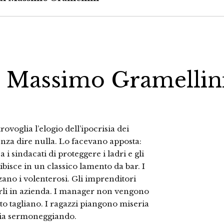
i Massimo Gramellin
ovoglia l’elogio dell’ipocrisia dei
nza dire nulla. Lo facevano apposta:
sindacati di proteggere i ladri e gli
bisce in un classico lamento da bar. I
ano i volenterosi. Gli imprenditori
tirli in azienda. I manager non vengono
 tagliano. I ragazzi piangono miseria
e via sermoneggiando.