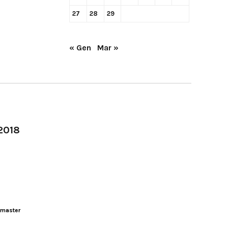
27
28
29
« Gen
Mar »
-2018
master