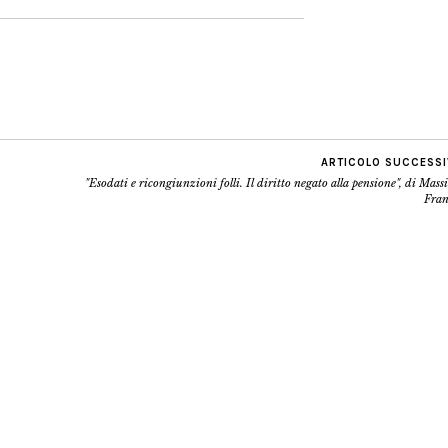
ARTICOLO SUCCESS
"Esodati e ricongiunzioni folli. Il diritto negato alla pensione", di Mas
Fran