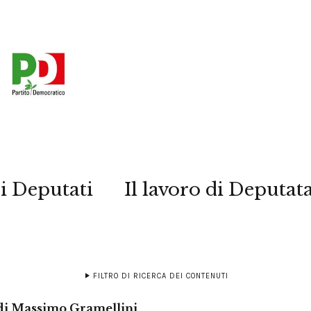
i Deputati
Il lavoro di Deputat
FILTRO DI RICERCA DEI CONTENUTI
 di Massimo Gramellini