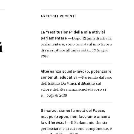
ARTICOLI RECENTI
La “restituzione” della mia attività
parlamentare
Dopo 12 anni di attività
i
parlamentare, sono tornata al mio lavoro
di ricercatrice all’università...
18 Giugno
2018
Alternanza scuola-lavoro, potenziare
contenuti educativi
Partendo dal caso
dell’Istituto Da Vinci, il dibattito sul
valore dell’alternanza scuola-lavoro si
è...
5 Aprile 2018
8 marzo, siamo la metà del Paese,
ma, purtroppo, non facciamo ancora
la differenza!
Il Parlamento che sta
per lasciare, e di cui sono componente, è