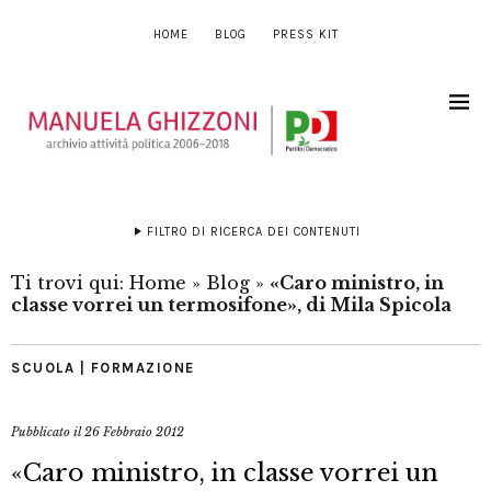
HOME
BLOG
PRESS KIT
FILTRO DI RICERCA DEI CONTENUTI
Ti trovi qui:
Home
»
Blog
»
«Caro ministro, in
classe vorrei un termosifone», di Mila Spicola
SCUOLA | FORMAZIONE
Pubblicato il
26 Febbraio 2012
«Caro ministro, in classe vorrei un