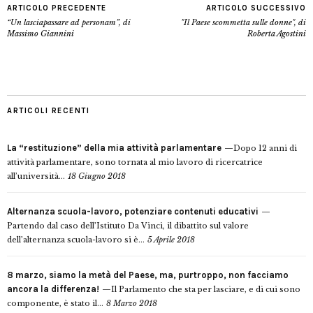
ARTICOLO PRECEDENTE
ARTICOLO SUCCESSIVO
“Un lasciapassare ad personam”, di
"Il Paese scommetta sulle donne", di
Massimo Giannini
Roberta Agostini
ARTICOLI RECENTI
La “restituzione” della mia attività parlamentare
Dopo 12 anni di
attività parlamentare, sono tornata al mio lavoro di ricercatrice
all’università...
18 Giugno 2018
Alternanza scuola-lavoro, potenziare contenuti educativi
Partendo dal caso dell’Istituto Da Vinci, il dibattito sul valore
dell’alternanza scuola-lavoro si è...
5 Aprile 2018
8 marzo, siamo la metà del Paese, ma, purtroppo, non facciamo
ancora la differenza!
Il Parlamento che sta per lasciare, e di cui sono
componente, è stato il...
8 Marzo 2018