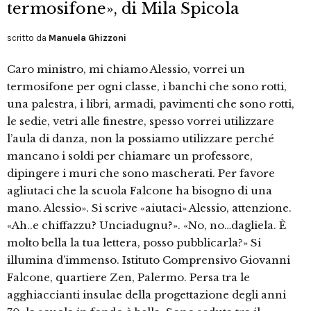
termosifone», di Mila Spicola
scritto da
Manuela Ghizzoni
Caro ministro, mi chiamo Alessio, vorrei un
termosifone per ogni classe, i banchi che sono rotti,
una palestra, i libri, armadi, pavimenti che sono rotti,
le sedie, vetri alle finestre, spesso vorrei utilizzare
l’aula di danza, non la possiamo utilizzare perché
mancano i soldi per chiamare un professore,
dipingere i muri che sono mascherati. Per favore
agliutaci che la scuola Falcone ha bisogno di una
mano. Alessio». Si scrive «aiutaci» Alessio, attenzione.
«Ah..e chiffazzu? Unciadugnu?». «No, no…dagliela. È
molto bella la tua lettera, posso pubblicarla?» Si
illumina d’immenso. Istituto Comprensivo Giovanni
Falcone, quartiere Zen, Palermo. Persa tra le
agghiaccianti insulae della progettazione degli anni