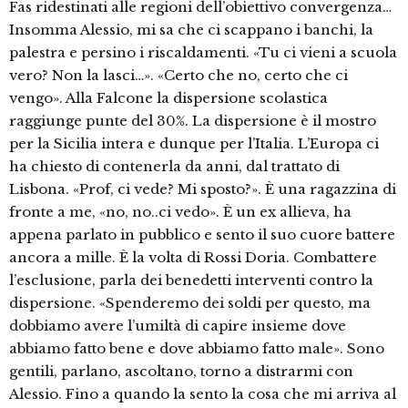
Fas ridestinati alle regioni dell’obiettivo convergenza…
Insomma Alessio, mi sa che ci scappano i banchi, la
palestra e persino i riscaldamenti. «Tu ci vieni a scuola
vero? Non la lasci…». «Certo che no, certo che ci
vengo». Alla Falcone la dispersione scolastica
raggiunge punte del 30%. La dispersione è il mostro
per la Sicilia intera e dunque per l’Italia. L’Europa ci
ha chiesto di contenerla da anni, dal trattato di
Lisbona. «Prof, ci vede? Mi sposto?». È una ragazzina di
fronte a me, «no, no..ci vedo». È un ex allieva, ha
appena parlato in pubblico e sento il suo cuore battere
ancora a mille. È la volta di Rossi Doria. Combattere
l’esclusione, parla dei benedetti interventi contro la
dispersione. «Spenderemo dei soldi per questo, ma
dobbiamo avere l’umiltà di capire insieme dove
abbiamo fatto bene e dove abbiamo fatto male». Sono
gentili, parlano, ascoltano, torno a distrarmi con
Alessio. Fino a quando la sento la cosa che mi arriva al