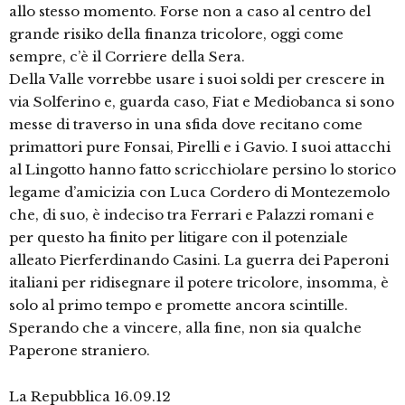
allo stesso momento. Forse non a caso al centro del
grande risiko della finanza tricolore, oggi come
sempre, c’è il Corriere della Sera.
Della Valle vorrebbe usare i suoi soldi per crescere in
via Solferino e, guarda caso, Fiat e Mediobanca si sono
messe di traverso in una sfida dove recitano come
primattori pure Fonsai, Pirelli e i Gavio. I suoi attacchi
al Lingotto hanno fatto scricchiolare persino lo storico
legame d’amicizia con Luca Cordero di Montezemolo
che, di suo, è indeciso tra Ferrari e Palazzi romani e
per questo ha finito per litigare con il potenziale
alleato Pierferdinando Casini. La guerra dei Paperoni
italiani per ridisegnare il potere tricolore, insomma, è
solo al primo tempo e promette ancora scintille.
Sperando che a vincere, alla fine, non sia qualche
Paperone straniero.
La Repubblica 16.09.12