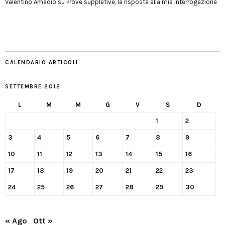
Valentino Amadio
su
Prove suppletive, la risposta alla mia interrogazione
CALENDARIO ARTICOLI
SETTEMBRE 2012
L
M
M
G
V
S
D
1
2
3
4
5
6
7
8
9
10
11
12
13
14
15
16
17
18
19
20
21
22
23
24
25
26
27
28
29
30
« Ago
Ott »