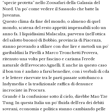
“specie protetta” nello Zoosafari della Galassia del
Nord. Un po’ come vedere il Sassuolo che batte la
Juventus.
Questo clima da fine del mondo, o almeno di quel
mondo, scatena del resto appetiti impensabili solo un
anno fa. I liquidissimi Malacalza, parvenu (nell’ottica
del salotto buono) di Bobbio, provincia di Piacenza,
stanno provando a sfilare con due lire e metodi un po’
garibaldini la Pirelli a Marco Tronchetti Provera,
ritenuto una volta per fascino e carisma l’erede
naturale dell’avvocato Agnelli. E anche in questo caso
il bon ton è andato a farsi benedire, con i verbali di cda
e le lettere riservate tra le parti passate sottobanco a
Indymedia e la tradizionale raffica di denunce
incrociate in Procura.
Grande è la confusione sotto il cielo, direbbe Mao Tze
Tung. In questa Italia un po’ fluida dell’era dei debiti
sovrani, economia e politica stanno cambiando pelle