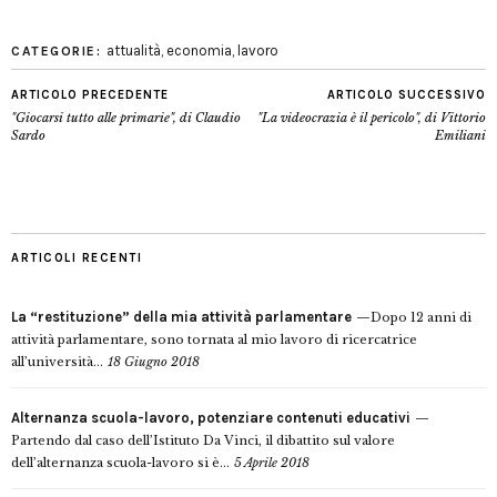
attualità
,
economia
,
lavoro
CATEGORIE:
ARTICOLO PRECEDENTE
ARTICOLO SUCCESSIVO
"Giocarsi tutto alle primarie", di Claudio
"La videocrazia è il pericolo", di Vittorio
Sardo
Emiliani
ARTICOLI RECENTI
La “restituzione” della mia attività parlamentare
Dopo 12 anni di
attività parlamentare, sono tornata al mio lavoro di ricercatrice
all’università...
18 Giugno 2018
Alternanza scuola-lavoro, potenziare contenuti educativi
Partendo dal caso dell’Istituto Da Vinci, il dibattito sul valore
dell’alternanza scuola-lavoro si è...
5 Aprile 2018