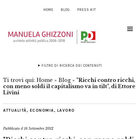
HOME
BLOG
PRESS KIT
FILTRO DI RICERCA DEI CONTENUTI
Ti trovi qui:
Home
»
Blog
»
"Ricchi contro ricchi,
con meno soldi il capitalismo va in tilt", di Ettore
Livini
ATTUALITÀ
,
ECONOMIA
,
LAVORO
Pubblicato il
16 Settembre 2012