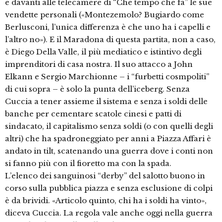
e davanti alle telecamere di “Che tempo che fa” le sue
vendette personali («Montezemolo? Bugiardo come
Berlusconi, l’unica differenza è che uno ha i capelli e
l’altro no»). E il Maradona di questa partita, non a caso,
è Diego Della Valle, il più mediatico e istintivo degli
imprenditori di casa nostra. Il suo attacco a John
Elkann e Sergio Marchionne – i “furbetti cosmpoliti”
di cui sopra – è solo la punta dell’iceberg. Senza
Cuccia a tener assieme il sistema e senza i soldi delle
banche per cementare scatole cinesi e patti di
sindacato, il capitalismo senza soldi (o con quelli degli
altri) che ha spadroneggiato per anni a Piazza Affari è
andato in tilt, scatenando una guerra dove i conti non
si fanno più con il fioretto ma con la spada.
L’elenco dei sanguinosi “derby” del salotto buono in
corso sulla pubblica piazza e senza esclusione di colpi
è da brividi. «Articolo quinto, chi ha i soldi ha vinto»,
diceva Cuccia. La regola vale anche oggi nella guerra