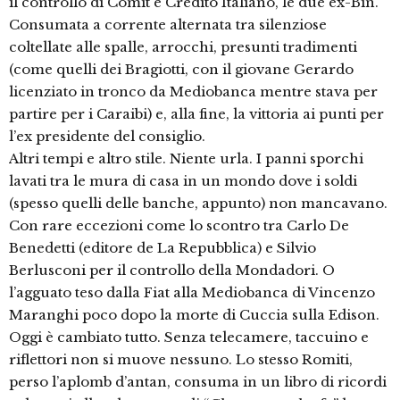
il controllo di Comit e Credito Italiano, le due ex-Bin.
Consumata a corrente alternata tra silenziose
coltellate alle spalle, arrocchi, presunti tradimenti
(come quelli dei Bragiotti, con il giovane Gerardo
licenziato in tronco da Mediobanca mentre stava per
partire per i Caraibi) e, alla fine, la vittoria ai punti per
l’ex presidente del consiglio.
Altri tempi e altro stile. Niente urla. I panni sporchi
lavati tra le mura di casa in un mondo dove i soldi
(spesso quelli delle banche, appunto) non mancavano.
Con rare eccezioni come lo scontro tra Carlo De
Benedetti (editore de La Repubblica) e Silvio
Berlusconi per il controllo della Mondadori. O
l’agguato teso dalla Fiat alla Mediobanca di Vincenzo
Maranghi poco dopo la morte di Cuccia sulla Edison.
Oggi è cambiato tutto. Senza telecamere, taccuino e
riflettori non si muove nessuno. Lo stesso Romiti,
perso l’aplomb d’antan, consuma in un libro di ricordi