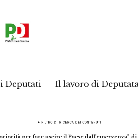
i Deputati
Il lavoro di Deputat
FILTRO DI RICERCA DEI CONTENUTI
priorità per fare uscire il Paese dall’emergenza", 