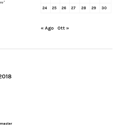
ero”
24
25
26
27
28
29
30
« Ago
Ott »
-2018
master