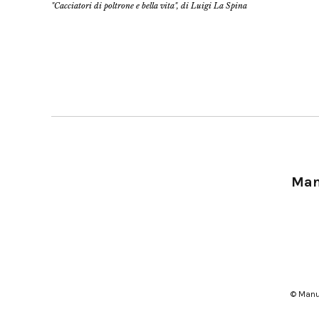
"Cacciatori di poltrone e bella vita", di Luigi La Spina
Manu
© Manu