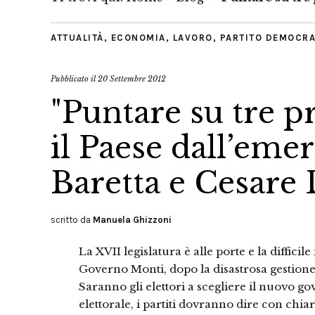
ATTUALITÀ
,
ECONOMIA
,
LAVORO
,
PARTITO DEMOCRA
Pubblicato il
20 Settembre 2012
"Puntare su tre pr
il Paese dall’eme
Baretta e Cesare
scritto da
Manuela Ghizzoni
La XVII legislatura è alle porte e la difficil
Governo Monti, dopo la disastrosa gestione
Saranno gli elettori a scegliere il nuovo g
elettorale, i partiti dovranno dire con chi