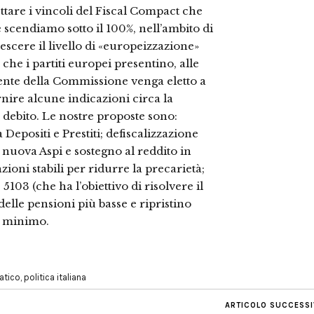
ttare i vincoli del Fiscal Compact che
 scendiamo sotto il 100%, nell’ambito di
rescere il livello di «europeizzazione»
e che i partiti europei presentino, alle
idente della Commissione venga eletto a
nire alcune indicazioni circa la
l debito. Le nostre proposte sono:
Depositi e Prestiti; defiscalizzazione
 nuova Aspi e sostegno al reddito in
zioni stabili per ridurre la precarietà;
5103 (che ha l’obiettivo di risolvere il
elle pensioni più basse e ripristino
il minimo.
atico
,
politica italiana
ARTICOLO SUCCESS