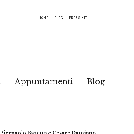
HOME
BLOG
PRESS KIT
a
Appuntamenti
Blog
di Pierpaolo Baretta e Cesare Damiano