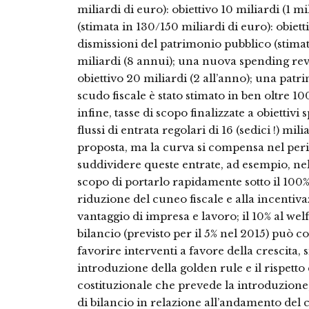
miliardi di euro): obiettivo 10 miliardi (1 mi
(stimata in 130/150 miliardi di euro): obietti
dismissioni del patrimonio pubblico (stimat
miliardi (8 annui); una nuova spending revi
obiettivo 20 miliardi (2 all’anno); una patr
scudo fiscale è stato stimato in ben oltre 10
infine, tasse di scopo finalizzate a obiettivi
flussi di entrata regolari di 16 (sedici !) mi
proposta, ma la curva si compensa nel per
suddividere queste entrate, ad esempio, nel
scopo di portarlo rapidamente sotto il 100%; i
riduzione del cuneo fiscale e alla incentiva
vantaggio di impresa e lavoro; il 10% al wel
bilancio (previsto per il 5% nel 2015) può c
favorire interventi a favore della crescita, s
introduzione della golden rule e il rispetto
costituzionale che prevede la introduzione, 
di bilancio in relazione all’andamento del