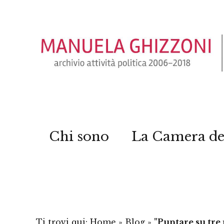
Chi sono
La Camera de
Ti trovi qui:
Home
»
Blog
»
"Puntare su tre 