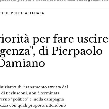
TICO
,
POLITICA ITALIANA
iorità per fare uscire
rgenza", di Pierpaolo
 Damiano
e iniziativa di risanamento avviata dal
 di Berlusconi, non è terminata.
overno “politico” e, nella campagna
arezza con quali proposte intendono