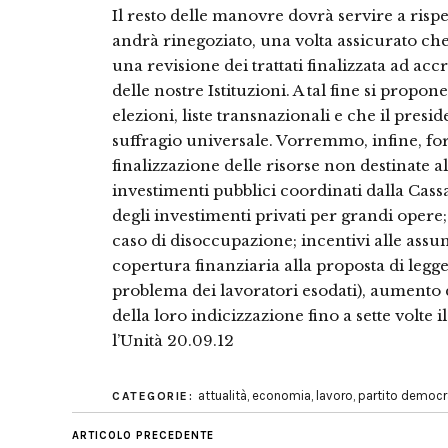
Il resto delle manovre dovrà servire a rispe
andrà rinegoziato, una volta assicurato che
una revisione dei trattati finalizzata ad acc
delle nostre Istituzioni. A tal fine si propon
elezioni, liste transnazionali e che il pres
suffragio universale. Vorremmo, infine, for
finalizzazione delle risorse non destinate a
investimenti pubblici coordinati dalla Cassa 
degli investimenti privati per grandi opere;
caso di disoccupazione; incentivi alle assun
copertura finanziaria alla proposta di legge 
problema dei lavoratori esodati), aumento d
della loro indicizzazione fino a sette volte 
l’Unità 20.09.12
attualità
,
economia
,
lavoro
,
partito democr
CATEGORIE:
ARTICOLO PRECEDENTE