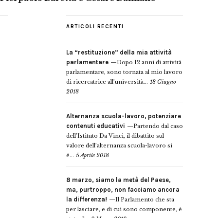
ARTICOLI RECENTI
La “restituzione” della mia attività
parlamentare
Dopo 12 anni di attività
parlamentare, sono tornata al mio lavoro
di ricercatrice all’università...
18 Giugno
2018
Alternanza scuola-lavoro, potenziare
contenuti educativi
Partendo dal caso
dell’Istituto Da Vinci, il dibattito sul
valore dell’alternanza scuola-lavoro si
è...
5 Aprile 2018
8 marzo, siamo la metà del Paese,
ma, purtroppo, non facciamo ancora
la differenza!
Il Parlamento che sta
per lasciare, e di cui sono componente, è