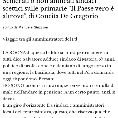
Schierati o non allineati sindaci
scettici sulle primarie “Il Paese vero è
altrove”, di Concita De Gregorio
scritto da
Manuela Ghizzoni
Viaggio tra gli amministratori del Pd
LA ROGNA di questa baldoria finirà per ricadere su
tutti, dice Salvatore Adduce sindaco di Matera, 57 anni,
politico di professione e dalemiano di lungo corso in
una regione, la Basilicata, dove tutti nel Pd a domanda
oggi rispondono: Bersani.
«IO SONO pronto a ritirarmi, se serve: non c’è nulla di
male nell’andare in pensione. A un certo punto, anzi, si
deve».
È un giro d’orizzonte fra sindaci e amministratori
locali del centrosinistra, questo, che riserva qualche