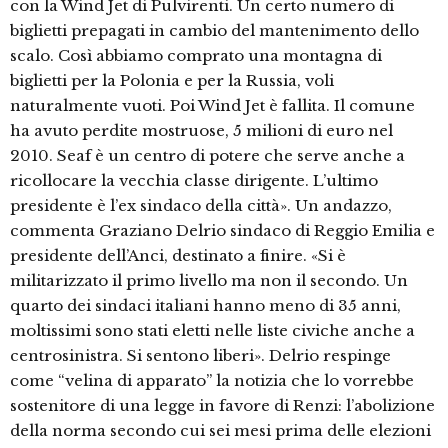
con la Wind Jet di Pulvirenti. Un certo numero di
biglietti prepagati in cambio del mantenimento dello
scalo. Così abbiamo comprato una montagna di
biglietti per la Polonia e per la Russia, voli
naturalmente vuoti. Poi Wind Jet è fallita. Il comune
ha avuto perdite mostruose, 5 milioni di euro nel
2010. Seaf è un centro di potere che serve anche a
ricollocare la vecchia classe dirigente. L’ultimo
presidente è l’ex sindaco della città». Un andazzo,
commenta Graziano Delrio sindaco di Reggio Emilia e
presidente dell’Anci, destinato a finire. «Si è
militarizzato il primo livello ma non il secondo. Un
quarto dei sindaci italiani hanno meno di 35 anni,
moltissimi sono stati eletti nelle liste civiche anche a
centrosinistra. Si sentono liberi». Delrio respinge
come “velina di apparato” la notizia che lo vorrebbe
sostenitore di una legge in favore di Renzi: l’abolizione
della norma secondo cui sei mesi prima delle elezioni