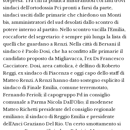
sorpresa. Tra chi fa politica misurandosi coi fatti trovi
sindaci dell’ortodossia Pci pronti a farsi da parte,
sindaci usciti dalle primarie che chiedono un Monti
bis, amministratori del sud desolati dallo scontro di
potere interno al partito. Nello scontro vacilla l’Emilia,
roccaforte del segretario: è sempre più lunga la lista di
quelli che guardano a Renzi. Nella città di Bersani il
sindaco è Paolo Dosi, che ha sconfitto alle primarie il
candidato proposto da Migliavacca, l’ex Ds Francesco
Cacciatore. Dosi, area cattolica, è delfino di Roberto
Reggi, ex sindaco di Piacenza e oggi capo dello staff di
Matteo Renzi. A Renzi hanno dato sostegno esplicito il
sindaco di Finale Emilia, comune terremotato,
Fernando Ferioli; il capogruppo Pd in consiglio
comunale a Parma Nicola Dall’Olio; il modenese
Matteo Richetti presidente del consiglio regionale
emiliano; il sindaco di Reggio Emilia e presidente
dell’Anci Graziano Del Rio. Un certo smottamento si