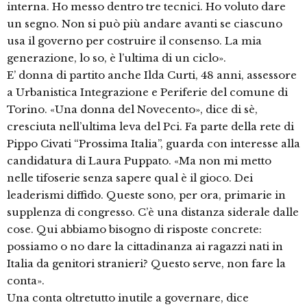
interna. Ho messo dentro tre tecnici. Ho voluto dare
un segno. Non si può più andare avanti se ciascuno
usa il governo per costruire il consenso. La mia
generazione, lo so, è l’ultima di un ciclo».
E’ donna di partito anche Ilda Curti, 48 anni, assessore
a Urbanistica Integrazione e Periferie del comune di
Torino. «Una donna del Novecento», dice di sè,
cresciuta nell’ultima leva del Pci. Fa parte della rete di
Pippo Civati “Prossima Italia”, guarda con interesse alla
candidatura di Laura Puppato. «Ma non mi metto
nelle tifoserie senza sapere qual è il gioco. Dei
leaderismi diffido. Queste sono, per ora, primarie in
supplenza di congresso. C’è una distanza siderale dalle
cose. Qui abbiamo bisogno di risposte concrete:
possiamo o no dare la cittadinanza ai ragazzi nati in
Italia da genitori stranieri? Questo serve, non fare la
conta».
Una conta oltretutto inutile a governare, dice