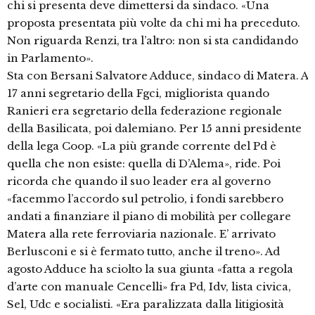
chi si presenta deve dimettersi da sindaco. «Una
proposta presentata più volte da chi mi ha preceduto.
Non riguarda Renzi, tra l’altro: non si sta candidando
in Parlamento».
Sta con Bersani Salvatore Adduce, sindaco di Matera. A
17 anni segretario della Fgci, migliorista quando
Ranieri era segretario della federazione regionale
della Basilicata, poi dalemiano. Per 15 anni presidente
della lega Coop. «La più grande corrente del Pd è
quella che non esiste: quella di D’Alema», ride. Poi
ricorda che quando il suo leader era al governo
«facemmo l’accordo sul petrolio, i fondi sarebbero
andati a finanziare il piano di mobilità per collegare
Matera alla rete ferroviaria nazionale. E’ arrivato
Berlusconi e si è fermato tutto, anche il treno». Ad
agosto Adduce ha sciolto la sua giunta «fatta a regola
d’arte con manuale Cencelli» fra Pd, Idv, lista civica,
Sel, Udc e socialisti. «Era paralizzata dalla litigiosità