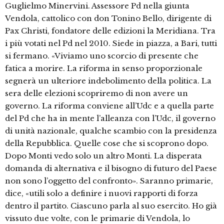
Guglielmo Minervini. Assessore Pd nella giunta
Vendola, cattolico con don Tonino Bello, dirigente di
Pax Christi, fondatore delle edizioni la Meridiana. Tra
i più votati nel Pd nel 2010. Siede in piazza, a Bari, tutti
si fermano. «Viviamo uno scorcio di presente che
fatica a morire. La riforma in senso proporzionale
segnerà un ulteriore indebolimento della politica. La
sera delle elezioni scopriremo di non avere un
governo. La riforma conviene all’Udc e a quella parte
del Pd che ha in mente l’alleanza con l’Udc, il governo
di unità nazionale, qualche scambio con la presidenza
della Repubblica. Quelle cose che si scoprono dopo.
Dopo Monti vedo solo un altro Monti. La disperata
domanda di alternativa e il bisogno di futuro del Paese
non sono l’oggetto del confronto». Saranno primarie,
dice, «utili solo a definire i nuovi rapporti di forza
dentro il partito. Ciascuno parla al suo esercito. Ho già
vissuto due volte, con le primarie di Vendola, lo