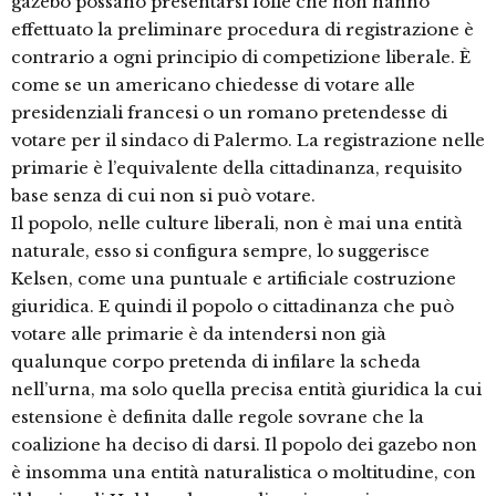
gazebo possano presentarsi folle che non hanno
effettuato la preliminare procedura di registrazione è
contrario a ogni principio di competizione liberale. È
come se un americano chiedesse di votare alle
presidenziali francesi o un romano pretendesse di
votare per il sindaco di Palermo. La registrazione nelle
primarie è l’equivalente della cittadinanza, requisito
base senza di cui non si può votare.
Il popolo, nelle culture liberali, non è mai una entità
naturale, esso si configura sempre, lo suggerisce
Kelsen, come una puntuale e artificiale costruzione
giuridica. E quindi il popolo o cittadinanza che può
votare alle primarie è da intendersi non già
qualunque corpo pretenda di infilare la scheda
nell’urna, ma solo quella precisa entità giuridica la cui
estensione è definita dalle regole sovrane che la
coalizione ha deciso di darsi. Il popolo dei gazebo non
è insomma una entità naturalistica o moltitudine, con