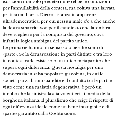
iscrizioni non solo predeterminerebbe le condizioni
per l’annullabilità della contesa, ma coltiva una larvata
pratica totalitaria. Dietro l’istanza in apparenza
ultrademocratica, per cui nessun male c’è a che anche
la destra smarrita voti per il candidato che la sinistra
deve scegliere per la conquista del governo, cova
infatti la logica ambigua del partito unico.
Le primarie hanno un senso solo perché sono di
«parte». Se la demarcazione in parti distinte e tra loro
in contesa cade esiste solo un unico metapartito che
supera ogni differenza. Questa nostalgia per una
democrazia in salsa popolare-giacobina, in cui le
società parziali sono bandite e il conflitto tra le parti è
visto come una malattia degenerativa, è però un
incubo che la sinistra lascia volentieri ai media della
borghesia italiana. Il pluralismo che esige il rispetto di
ogni differenza ideale come un bene intangibile e di
«parte» garantito dalla Costituzione.