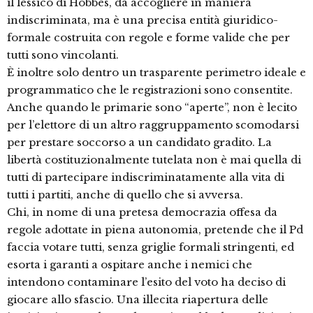
il lessico di Hobbes, da accogliere in maniera
indiscriminata, ma è una precisa entità giuridico-
formale costruita con regole e forme valide che per
tutti sono vincolanti.
È inoltre solo dentro un trasparente perimetro ideale e
programmatico che le registrazioni sono consentite.
Anche quando le primarie sono “aperte”, non è lecito
per l’elettore di un altro raggruppamento scomodarsi
per prestare soccorso a un candidato gradito. La
libertà costituzionalmente tutelata non è mai quella di
tutti di partecipare indiscriminatamente alla vita di
tutti i partiti, anche di quello che si avversa.
Chi, in nome di una pretesa democrazia offesa da
regole adottate in piena autonomia, pretende che il Pd
faccia votare tutti, senza griglie formali stringenti, ed
esorta i garanti a ospitare anche i nemici che
intendono contaminare l’esito del voto ha deciso di
giocare allo sfascio. Una illecita riapertura delle