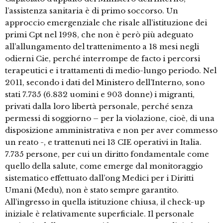
l’assistenza sanitaria è di primo soccorso. Un
approccio emergenziale che risale all’istituzione dei
primi Cpt nel 1998, che non è però più adeguato
all’allungamento del trattenimento a 18 mesi negli
odierni Cie, perché interrompe de facto i percorsi
terapeutici e i trattamenti di medio-lungo periodo. Nel
2011, secondo i dati del Ministero dell’Interno, sono
stati 7.735 (6.832 uomini e 903 donne) i migranti,
privati dalla loro libertà personale, perché senza
permessi di soggiorno – per la violazione, cioè, di una
disposizione amministrativa e non per aver commesso
un reato -, e trattenuti nei 13 CIE operativi in Italia.
7.735 persone, per cui un diritto fondamentale come
quello della salute, come emerge dal monitoraggio
sistematico effettuato dall’ong Medici per i Diritti
Umani (Medu), non è stato sempre garantito.
All’ingresso in quella istituzione chiusa, il check-up
iniziale è relativamente superficiale. Il personale