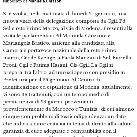
Pubblicato da
Manuela Ghizzoni
Si è svolta, nella mattinata di lunedì 21 gennaio, una
nuova visita della delegazione composta da Cgil, Pd,
Sel e rete Primo Marzo, al Cie di Modena. Presenti alla
visita le parlamentari Pd Manuela Ghizzoni e
Mariangela Bastico, assieme alla candidata alla
Camera e portavoce nazionale della rete Primo
marzo, Cécile Kyenge, a Paola Manzini di Sel, Fiorella
Prodi, Cgil e Fatima Hasani, Cls-Cgil. La Cgil si
prepara, tra l’altro, ad uno sciopero con presidio in
Prefettura per il 25 gennaio. Al Centro di
identificazione ed espulsione di Modena, attualmente,
vi sono 38 trattenuti, con un tempo medio di
permanenza di 25 giorni, provenienti
prevalentemente da Marocco e Tunisia “di cui almeno
cinque con problemi di tossicodipendenza: un dato
che indica alcune criticità in tema di diritto alla salute,
garanzia di cure adeguate e compatibilità con il