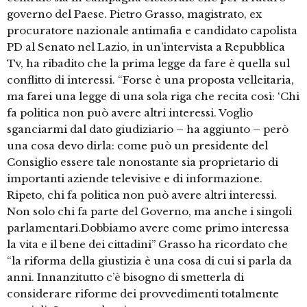
governo del Paese. Pietro Grasso, magistrato, ex
procuratore nazionale antimafia e candidato capolista
PD al Senato nel Lazio, in un’intervista a Repubblica
Tv, ha ribadito che la prima legge da fare è quella sul
conflitto di interessi. “Forse è una proposta velleitaria,
ma farei una legge di una sola riga che recita così: ‘Chi
fa politica non può avere altri interessi. Voglio
sganciarmi dal dato giudiziario – ha aggiunto – però
una cosa devo dirla: come può un presidente del
Consiglio essere tale nonostante sia proprietario di
importanti aziende televisive e di informazione.
Ripeto, chi fa politica non può avere altri interessi.
Non solo chi fa parte del Governo, ma anche i singoli
parlamentari.Dobbiamo avere come primo interessa
la vita e il bene dei cittadini” Grasso ha ricordato che
“la riforma della giustizia è una cosa di cui si parla da
anni. Innanzitutto c’è bisogno di smetterla di
considerare riforme dei provvedimenti totalmente