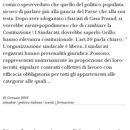
comico sprovveduto che quello del politico populista,
sicuro di parlare più alla pancia del Paese che alla sua
testa. Dopo aver sdoganato i fascisti di Casa Pound, si
vorrebbe nientepopodimeno che di cambiare la
Costituzione ! I Sindacati, dovrebbe saperlo Grillo,
hanno rilevanza costituzionale. L’art.39 parla chiaro : ”
L’organizzazione sindacale è libera…I sindacati
registrati hanno personalità giuridica..Possono,
rappresentati unitariamente in proporzione dei loro
iscritti, stipulare contratti collettivi di lavoro con
efficacia obbligatoria per tutti gli appartenenti alle
categorie alle quali …
21 Gennaio 2013
attualità
/
politica italiana
/
scuola | formazione