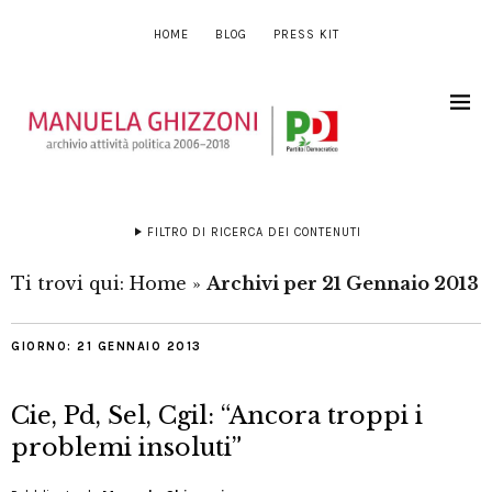
HOME
BLOG
PRESS KIT
FILTRO DI RICERCA DEI CONTENUTI
Ti trovi qui:
Home
»
Archivi per 21 Gennaio 2013
GIORNO:
21 GENNAIO 2013
Cie, Pd, Sel, Cgil: “Ancora troppi i
problemi insoluti”