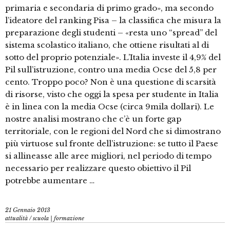
primaria e secondaria di primo grado», ma secondo
l’ideatore del ranking Pisa – la classifica che misura la
preparazione degli studenti – «resta uno “spread” del
sistema scolastico italiano, che ottiene risultati al di
sotto del proprio potenziale». L’Italia investe il 4,9% del
Pil sull’istruzione, contro una media Ocse del 5,8 per
cento. Troppo poco? Non è una questione di scarsità
di risorse, visto che oggi la spesa per studente in Italia
è in linea con la media Ocse (circa 9mila dollari). Le
nostre analisi mostrano che c’è un forte gap
territoriale, con le regioni del Nord che si dimostrano
più virtuose sul fronte dell’istruzione: se tutto il Paese
si allineasse alle aree migliori, nel periodo di tempo
necessario per realizzare questo obiettivo il Pil
potrebbe aumentare …
21 Gennaio 2013
attualità
/
scuola | formazione