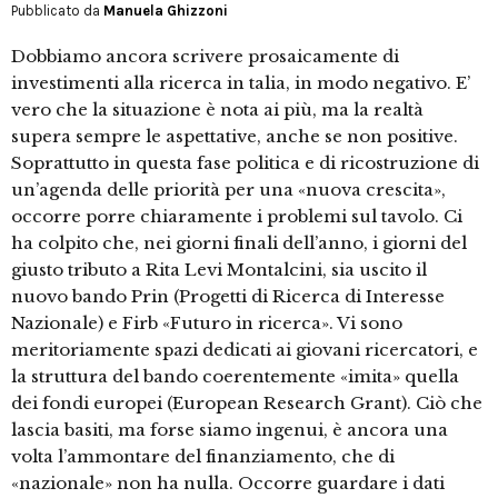
Pubblicato da
Manuela Ghizzoni
Dobbiamo ancora scrivere prosaicamente di
investimenti alla ricerca in talia, in modo negativo. E’
vero che la situazione è nota ai più, ma la realtà
supera sempre le aspettative, anche se non positive.
Soprattutto in questa fase politica e di ricostruzione di
un’agenda delle priorità per una «nuova crescita»,
occorre porre chiaramente i problemi sul tavolo. Ci
ha colpito che, nei giorni finali dell’anno, i giorni del
giusto tributo a Rita Levi Montalcini, sia uscito il
nuovo bando Prin (Progetti di Ricerca di Interesse
Nazionale) e Firb «Futuro in ricerca». Vi sono
meritoriamente spazi dedicati ai giovani ricercatori, e
la struttura del bando coerentemente «imita» quella
dei fondi europei (European Research Grant). Ciò che
lascia basiti, ma forse siamo ingenui, è ancora una
volta l’ammontare del finanziamento, che di
«nazionale» non ha nulla. Occorre guardare i dati