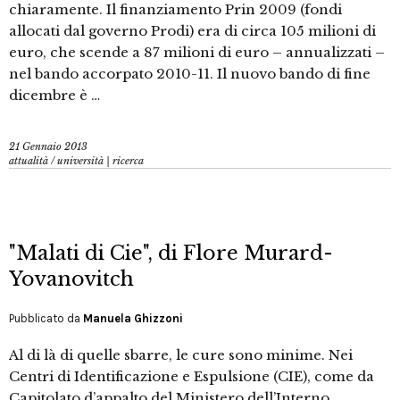
chiaramente. Il finanziamento Prin 2009 (fondi
allocati dal governo Prodi) era di circa 105 milioni di
euro, che scende a 87 milioni di euro – annualizzati –
nel bando accorpato 2010-11. Il nuovo bando di fine
dicembre è …
21 Gennaio 2013
attualità
/
università | ricerca
"Malati di Cie", di Flore Murard-
Yovanovitch
Pubblicato da
Manuela Ghizzoni
Al di là di quelle sbarre, le cure sono minime. Nei
Centri di Identificazione e Espulsione (CIE), come da
Capitolato d’appalto del Ministero dell’Interno,