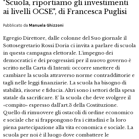
"Scuola, riportiamo gli investimenti
ai livelli OCSE", di Francesca Puglisi
Pubblicato da
Manuela Ghizzoni
Egregio Direttore, dalle colonne del Suo giornale il
Sottosegretario Rossi Doria ci invita a parlare di scuola
in questa campagna elettorale. L’impegno dei
democratici e dei progressisti per il nuovo governo è
scritto nella Carta di Intenti: occorre smettere di
cambiare la scuola attraverso norme contraddittorie e
tagli nelle leggi finanziarie. La scuola ha bisogno di
stabilità, risorse e fiducia. Altri sono i settori della spesa
statale da sacrificare. E’ la scuola che deve svolgere il
«compito» espresso dall’art.3 della Costituzione.
Quello di rimuovere gli ostacoli di ordine economico
e sociale che si frappongono fra i cittadini e la loro
piena partecipazione alla vita economica e sociale. La
scuola per noi è il luogo dove combattere le