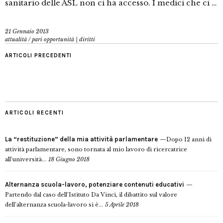
sanitario delle ASL non ci ha accesso. I medici che ci …
21 Gennaio 2013
attualità
/
pari opportunità | diritti
ARTICOLI PRECEDENTI
ARTICOLI RECENTI
La “restituzione” della mia attività parlamentare
Dopo 12 anni di
attività parlamentare, sono tornata al mio lavoro di ricercatrice
all’università...
18 Giugno 2018
Alternanza scuola-lavoro, potenziare contenuti educativi
Partendo dal caso dell’Istituto Da Vinci, il dibattito sul valore
dell’alternanza scuola-lavoro si è...
5 Aprile 2018