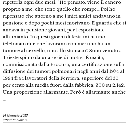
ripeterla ogni due mesi. “Ho pensato: viene il cancro
proprio a me, che sono quello che rompe… Poi ho
ripensato che attorno a me i miei amici andavano in
pensione e dopo pochi mesi morivano. E guarda che si
andava in pensione giovani, per l’esposizione
all’amianto. In questi giorni di festa mi hanno
telefonato due che lavorano con me: uno ha un
tumore al cervello, uno allo stomaco”. Sono venuto a
Trieste spinto da una serie di motivi. È uscita,
commissionata dalla Procura, una certificazione sulla
diffusione dei tumori polmonari negli anni dal 1974 al
1994 fra i lavoratori della Ferriera: superiore del 50
per cento alla media fuori dalla fabbrica. 300 su 2.142.
Una proporzione allarmante. Però è allarmante anche
…
14 Gennaio 2013
attualità
/
lavoro