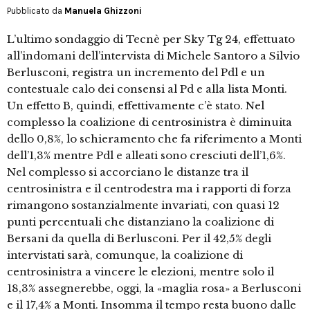
Pubblicato da
Manuela Ghizzoni
L’ultimo sondaggio di Tecnè per Sky Tg 24, effettuato
all’indomani dell’intervista di Michele Santoro a Silvio
Berlusconi, registra un incremento del Pdl e un
contestuale calo dei consensi al Pd e alla lista Monti.
Un effetto B, quindi, effettivamente c’è stato. Nel
complesso la coalizione di centrosinistra è diminuita
dello 0,8%, lo schieramento che fa riferimento a Monti
dell’1,3% mentre Pdl e alleati sono cresciuti dell’1,6%.
Nel complesso si accorciano le distanze tra il
centrosinistra e il centrodestra ma i rapporti di forza
rimangono sostanzialmente invariati, con quasi 12
punti percentuali che distanziano la coalizione di
Bersani da quella di Berlusconi. Per il 42,5% degli
intervistati sarà, comunque, la coalizione di
centrosinistra a vincere le elezioni, mentre solo il
18,3% assegnerebbe, oggi, la «maglia rosa» a Berlusconi
e il 17,4% a Monti. Insomma il tempo resta buono dalle