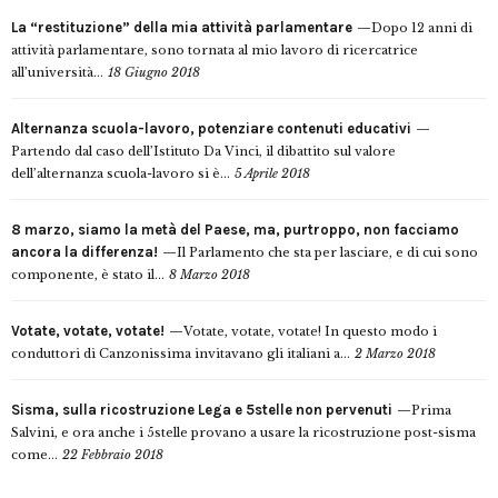
La “restituzione” della mia attività parlamentare
Dopo 12 anni di
attività parlamentare, sono tornata al mio lavoro di ricercatrice
all’università...
18 Giugno 2018
Alternanza scuola-lavoro, potenziare contenuti educativi
Partendo dal caso dell’Istituto Da Vinci, il dibattito sul valore
dell’alternanza scuola-lavoro si è...
5 Aprile 2018
8 marzo, siamo la metà del Paese, ma, purtroppo, non facciamo
ancora la differenza!
Il Parlamento che sta per lasciare, e di cui sono
componente, è stato il...
8 Marzo 2018
Votate, votate, votate!
Votate, votate, votate! In questo modo i
conduttori di Canzonissima invitavano gli italiani a...
2 Marzo 2018
Sisma, sulla ricostruzione Lega e 5stelle non pervenuti
Prima
Salvini, e ora anche i 5stelle provano a usare la ricostruzione post-sisma
come...
22 Febbraio 2018