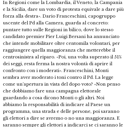
In Regioni come la Lombardia, il Veneto, la Campania
e la Sicilia, dare un voto di protesta equivale a dare più
forza alla destra». Dario Franceschini, capogruppo
uscente del Pd alla Camera, guarda al concreto:
puntare tutto sulle Regioni in bilico, dove lo stesso
candidato premier Pier Luigi Bersani ha annunciato
che intende mobilitare oltre centomila volontari, per
raggiungere quella maggioranza che metterebbe il
centrosinistra al riparo. «Poi, una volta superato il 51%
dei seggi, resta ferma la nostra volontà di aprire il
confronto con i moderati». Franceschini, Monti
sembra aver moderato i toni contro il Pd. La legge
come un’apertura in vista del dopo voto? «Non penso
che dobbiamo fare una campagna elettorale
guardando a cosa dicono Monti o gli altri. Noi
abbiamo la responsabilità di indicare al Paese un
programma, una strada e delle persone, poi saranno
gli elettori a dire se avremo o no una maggioranza. E
saranno sempre gli elettori a indicarci se ci saranno le