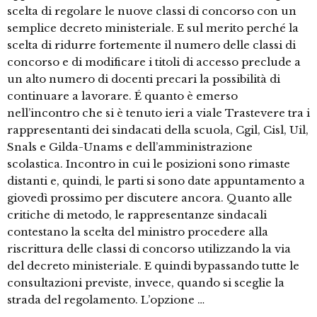
scelta di regolare le nuove classi di concorso con un
semplice decreto ministeriale. E sul merito perché la
scelta di ridurre fortemente il numero delle classi di
concorso e di modificare i titoli di accesso preclude a
un alto numero di docenti precari la possibilità di
continuare a lavorare. É quanto è emerso
nell’incontro che si è tenuto ieri a viale Trastevere tra i
rappresentanti dei sindacati della scuola, Cgil, Cisl, Uil,
Snals e Gilda-Unams e dell’amministrazione
scolastica. Incontro in cui le posizioni sono rimaste
distanti e, quindi, le parti si sono date appuntamento a
giovedì prossimo per discutere ancora. Quanto alle
critiche di metodo, le rappresentanze sindacali
contestano la scelta del ministro procedere alla
riscrittura delle classi di concorso utilizzando la via
del decreto ministeriale. E quindi bypassando tutte le
consultazioni previste, invece, quando si sceglie la
strada del regolamento. L’opzione …