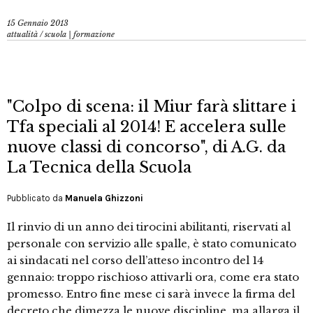
15 Gennaio 2013
attualità
/
scuola | formazione
"Colpo di scena: il Miur farà slittare i
Tfa speciali al 2014! E accelera sulle
nuove classi di concorso", di A.G. da
La Tecnica della Scuola
Pubblicato da
Manuela Ghizzoni
Il rinvio di un anno dei tirocini abilitanti, riservati al
personale con servizio alle spalle, è stato comunicato
ai sindacati nel corso dell’atteso incontro del 14
gennaio: troppo rischioso attivarli ora, come era stato
promesso. Entro fine mese ci sarà invece la firma del
decreto che dimezza le nuove discipline, ma allarga il