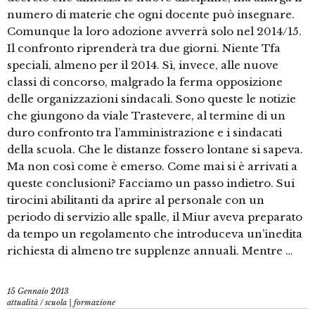
numero di materie che ogni docente può insegnare.
Comunque la loro adozione avverrà solo nel 2014/15.
Il confronto riprenderà tra due giorni. Niente Tfa
speciali, almeno per il 2014. Sì, invece, alle nuove
classi di concorso, malgrado la ferma opposizione
delle organizzazioni sindacali. Sono queste le notizie
che giungono da viale Trastevere, al termine di un
duro confronto tra l’amministrazione e i sindacati
della scuola. Che le distanze fossero lontane si sapeva.
Ma non così come è emerso. Come mai si è arrivati a
queste conclusioni? Facciamo un passo indietro. Sui
tirocini abilitanti da aprire al personale con un
periodo di servizio alle spalle, il Miur aveva preparato
da tempo un regolamento che introduceva un’inedita
richiesta di almeno tre supplenze annuali. Mentre …
15 Gennaio 2013
attualità
/
scuola | formazione