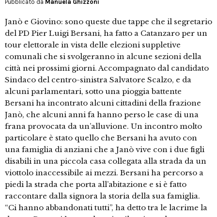
Pubblicato da
Manuela Ghizzoni
Janò e Giovino: sono queste due tappe che il segretario
del PD Pier Luigi Bersani, ha fatto a Catanzaro per un
tour elettorale in vista delle elezioni suppletive
comunali che si svolgeranno in alcune sezioni della
città nei prossimi giorni. Accompagnato dal candidato
Sindaco del centro-sinistra Salvatore Scalzo, e da
alcuni parlamentari, sotto una pioggia battente
Bersani ha incontrato alcuni cittadini della frazione
Janò, che alcuni anni fa hanno perso le case di una
frana provocata da un’alluvione. Un incontro molto
particolare è stato quello che Bersani ha avuto con
una famiglia di anziani che a Janò vive con i due figli
disabili in una piccola casa collegata alla strada da un
viottolo inaccessibile ai mezzi. Bersani ha percorso a
piedi la strada che porta all’abitazione e si è fatto
raccontare dalla signora la storia della sua famiglia.
“Ci hanno abbandonati tutti”, ha detto tra le lacrime la