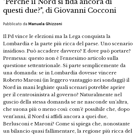
"Perché il Nord si fida ancora di
questi due?", di Giovanni Cocconi
Pubblicato da
Manuela Ghizzoni
Il Pd vince le elezioni ma la Lega conquista la
Lombardia e la parte più ricca del paese. Uno scenario
insidioso. Può accadere davvero? E dove può portare?
Premessa: questo non è l’ennesimo articolo sulla
questione settentrionale. Si parte semplicemente da
una domanda: se in Lombardia dovesse vincere
Roberto Maroni (in leggero vantaggio nei sondaggi) il
Nord in mani leghiste quali scenari potrebbe aprire
per il centrosinistra al governo? Naturalmente nel
guscio della stessa domanda se ne nasconde un’altra,
che suona più o meno così: com’è possibile che, dopo
vent’anni, il Nord si affidi ancora a quei due,
Berlusconi e Maroni? Come si spiega che, nonostante
un bilancio quasi fallimentare, la regione più ricca del