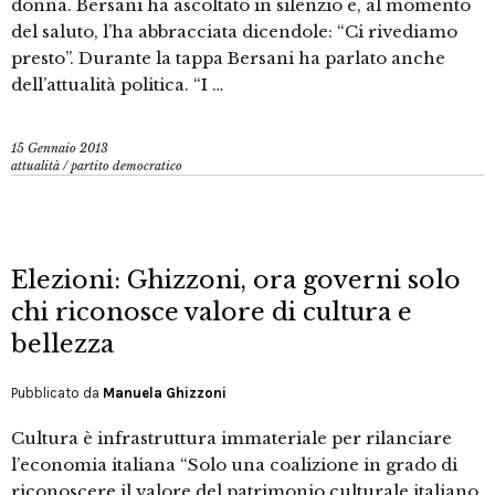
donna. Bersani ha ascoltato in silenzio e, al momento
del saluto, l’ha abbracciata dicendole: “Ci rivediamo
presto”. Durante la tappa Bersani ha parlato anche
dell’attualità politica. “I …
15 Gennaio 2013
attualità
/
partito democratico
Elezioni: Ghizzoni, ora governi solo
chi riconosce valore di cultura e
bellezza
Pubblicato da
Manuela Ghizzoni
Cultura è infrastruttura immateriale per rilanciare
l’economia italiana “Solo una coalizione in grado di
riconoscere il valore del patrimonio culturale italiano