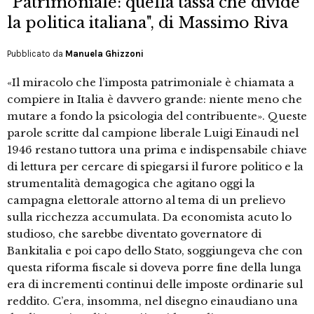
"Patrimoniale: quella tassa che divide
la politica italiana", di Massimo Riva
Pubblicato da
Manuela Ghizzoni
«Il miracolo che l’imposta patrimoniale è chiamata a
compiere in Italia è davvero grande: niente meno che
mutare a fondo la psicologia del contribuente». Queste
parole scritte dal campione liberale Luigi Einaudi nel
1946 restano tuttora una prima e indispensabile chiave
di lettura per cercare di spiegarsi il furore politico e la
strumentalità demagogica che agitano oggi la
campagna elettorale attorno al tema di un prelievo
sulla ricchezza accumulata. Da economista acuto lo
studioso, che sarebbe diventato governatore di
Bankitalia e poi capo dello Stato, soggiungeva che con
questa riforma fiscale si doveva porre fine della lunga
era di incrementi continui delle imposte ordinarie sul
reddito. C’era, insomma, nel disegno einaudiano una