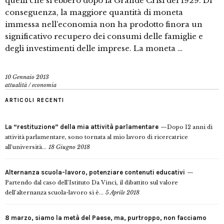
quelli che si ebbero dopo la Grande Crisi del 1929. Di
conseguenza, la maggiore quantità di moneta
immessa nell’economia non ha prodotto finora un
significativo recupero dei consumi delle famiglie e
degli investimenti delle imprese. La moneta …
10 Gennaio 2013
attualità
/
economia
ARTICOLI RECENTI
La “restituzione” della mia attività parlamentare
Dopo 12 anni di
attività parlamentare, sono tornata al mio lavoro di ricercatrice
all’università...
18 Giugno 2018
Alternanza scuola-lavoro, potenziare contenuti educativi
Partendo dal caso dell’Istituto Da Vinci, il dibattito sul valore
dell’alternanza scuola-lavoro si è...
5 Aprile 2018
8 marzo, siamo la metà del Paese, ma, purtroppo, non facciamo