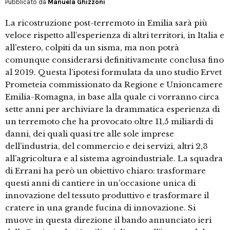
Pubblicato da
Manuela Ghizzoni
La ricostruzione post-terremoto in Emilia sarà più
veloce rispetto all’esperienza di altri territori, in Italia e
all’estero, colpiti da un sisma, ma non potrà
comunque considerarsi definitivamente conclusa fino
al 2019. Questa l’ipotesi formulata da uno studio Ervet
Prometeia commissionato da Regione e Unioncamere
Emilia-Romagna, in base alla quale ci vorranno circa
sette anni per archiviare la drammatica esperienza di
un terremoto che ha provocato oltre 11,5 miliardi di
danni, dei quali quasi tre alle sole imprese
dell’industria, del commercio e dei servizi, altri 2,3
all’agricoltura e al sistema agroindustriale. La squadra
di Errani ha però un obiettivo chiaro: trasformare
questi anni di cantiere in un’occasione unica di
innovazione del tessuto produttivo e trasformare il
cratere in una grande fucina di innovazione. Si
muove in questa direzione il bando annunciato ieri