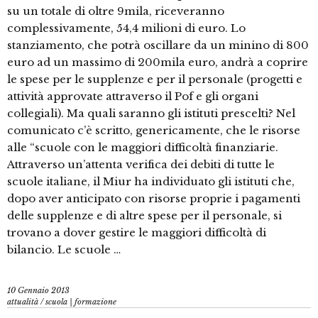
su un totale di oltre 9mila, riceveranno
complessivamente, 54,4 milioni di euro. Lo
stanziamento, che potrà oscillare da un minino di 800
euro ad un massimo di 200mila euro, andrà a coprire
le spese per le supplenze e per il personale (progetti e
attività approvate attraverso il Pof e gli organi
collegiali). Ma quali saranno gli istituti prescelti? Nel
comunicato c’è scritto, genericamente, che le risorse
alle “scuole con le maggiori difficoltà finanziarie.
Attraverso un’attenta verifica dei debiti di tutte le
scuole italiane, il Miur ha individuato gli istituti che,
dopo aver anticipato con risorse proprie i pagamenti
delle supplenze e di altre spese per il personale, si
trovano a dover gestire le maggiori difficoltà di
bilancio. Le scuole …
10 Gennaio 2013
attualità
/
scuola | formazione