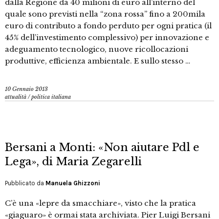
dalla Regione da 40 milioni di euro all’interno del
quale sono previsti nella “zona rossa” fino a 200mila
euro di contributo a fondo perduto per ogni pratica (il
45% dell’investimento complessivo) per innovazione e
adeguamento tecnologico, nuove ricollocazioni
produttive, efficienza ambientale. E sullo stesso …
10 Gennaio 2013
attualità
/
politica italiana
Bersani a Monti: «Non aiutare Pdl e
Lega», di Maria Zegarelli
Pubblicato da
Manuela Ghizzoni
C’è una «lepre da smacchiare», visto che la pratica
«giaguaro» è ormai stata archiviata. Pier Luigi Bersani