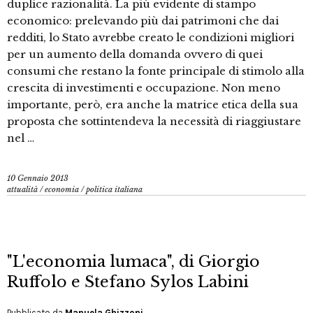
duplice razionalità. La più evidente di stampo
economico: prelevando più dai patrimoni che dai
redditi, lo Stato avrebbe creato le condizioni migliori
per un aumento della domanda ovvero di quei
consumi che restano la fonte principale di stimolo alla
crescita di investimenti e occupazione. Non meno
importante, però, era anche la matrice etica della sua
proposta che sottintendeva la necessità di riaggiustare
nel …
10 Gennaio 2013
attualità
/
economia
/
politica italiana
"L'economia lumaca", di Giorgio
Ruffolo e Stefano Sylos Labini
Pubblicato da
Manuela Ghizzoni