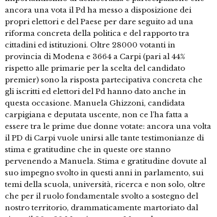
ancora una vota il Pd ha messo a disposizione dei
propri elettori e del Paese per dare seguito ad una
riforma concreta della politica e del rapporto tra
cittadini ed istituzioni. Oltre 28000 votanti in
provincia di Modena e 3664 a Carpi (pari al 44%
rispetto alle primarie per la scelta del candidato
premier) sono la risposta partecipativa concreta che
gli iscritti ed elettori del Pd hanno dato anche in
questa occasione. Manuela Ghizzoni, candidata
carpigiana e deputata uscente, non ce l’ha fatta a
essere tra le prime due donne votate: ancora una volta
il PD di Carpi vuole unirsi alle tante testimonianze di
stima e gratitudine che in queste ore stanno
pervenendo a Manuela. Stima e gratitudine dovute al
suo impegno svolto in questi anni in parlamento, sui
temi della scuola, università, ricerca e non solo, oltre
che per il ruolo fondamentale svolto a sostegno del
nostro territorio, drammaticamente martoriato dal