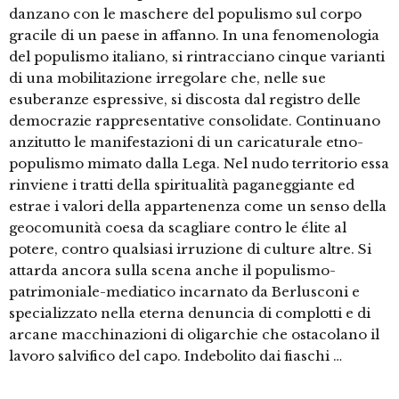
danzano con le maschere del populismo sul corpo
gracile di un paese in affanno. In una fenomenologia
del populismo italiano, si rintracciano cinque varianti
di una mobilitazione irregolare che, nelle sue
esuberanze espressive, si discosta dal registro delle
democrazie rappresentative consolidate. Continuano
anzitutto le manifestazioni di un caricaturale etno-
populismo mimato dalla Lega. Nel nudo territorio essa
rinviene i tratti della spiritualità paganeggiante ed
estrae i valori della appartenenza come un senso della
geocomunità coesa da scagliare contro le élite al
potere, contro qualsiasi irruzione di culture altre. Si
attarda ancora sulla scena anche il populismo-
patrimoniale-mediatico incarnato da Berlusconi e
specializzato nella eterna denuncia di complotti e di
arcane macchinazioni di oligarchie che ostacolano il
lavoro salvifico del capo. Indebolito dai fiaschi …