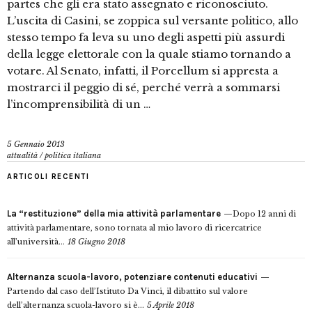
partes che gli era stato assegnato e riconosciuto.
L’uscita di Casini, se zoppica sul versante politico, allo
stesso tempo fa leva su uno degli aspetti più assurdi
della legge elettorale con la quale stiamo tornando a
votare. Al Senato, infatti, il Porcellum si appresta a
mostrarci il peggio di sé, perché verrà a sommarsi
l’incomprensibilità di un …
5 Gennaio 2013
attualità
/
politica italiana
ARTICOLI RECENTI
La “restituzione” della mia attività parlamentare
Dopo 12 anni di
attività parlamentare, sono tornata al mio lavoro di ricercatrice
all’università...
18 Giugno 2018
Alternanza scuola-lavoro, potenziare contenuti educativi
Partendo dal caso dell’Istituto Da Vinci, il dibattito sul valore
dell’alternanza scuola-lavoro si è...
5 Aprile 2018