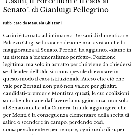
"Casini, il Porcellum e il caos al
Senato", di Gianluigi Pellegrino
Pubblicato da
Manuela Ghizzoni
Casini è tornato ad intimare a Bersani di dimenticare
Palazzo Chigi se la sua coalizione non avrà anche la
maggioranza al Senato. Perché, ha aggiunto, «siamo in
un sistema a bicameralismo perfetto». Posizione
legittima, ma solo in astratto perché viene da chiedersi
se il leader dell’Udc sia consapevole di evocare in
questo modo il caos istituzionale. Atteso che ciò che
vale per Bersani non può non valere per gli altri
candidati-premier e Monti tra questi, le cui coalizioni
sono ben lontane dall’avere la maggioranza, non solo
al Senato anche alla Camera. Inutile aggiungere che
per Monti è la conseguenza elementare della scelta di
salire o scendere in campo, perdendo così,
consapevolmente e per sempre, ogni ruolo di super