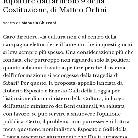
Ripartire dall'articolo 9 della
Costituzione, di Matteo Orfini
scritto da
Manuela Ghizzoni
Caro direttore, «la cultura non è al centro della
campagna elettorale» è il lamento che in questi giorni
si leva sempre più spesso. Una considerazione più che
fondata, che purtroppo non riguarda solo la politica:
quanto abbiamo dovuto aspettare perché il sistema
dell’informazione si accorgesse della tragedia di
Sibari? Per questo, la proposta-appello lanciata da
Roberto Esposito e Ernesto Galli della Loggia per
l’istituzione di un ministero della Cultura, in luogo
dell’attuale ministero dei Beni culturali, va salutata
con favore, se può servire a smuovere l’opinione
pubblica. Certo, il problema non può essere ridotto a
mera questione nominalistica: Esposito e Galli della
Loggia osservano giustamente che l’Italia attraversa