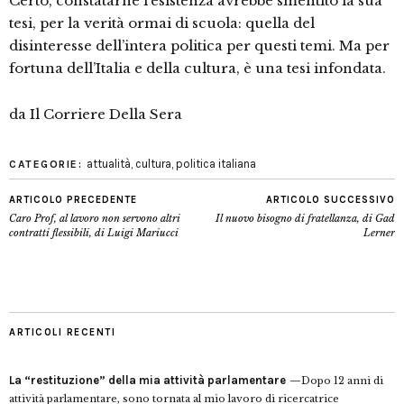
Certo, constatarne l’esistenza avrebbe smentito la sua
tesi, per la verità ormai di scuola: quella del
disinteresse dell’intera politica per questi temi. Ma per
fortuna dell’Italia e della cultura, è una tesi infondata.
da Il Corriere Della Sera
attualità
,
cultura
,
politica italiana
CATEGORIE:
ARTICOLO PRECEDENTE
ARTICOLO SUCCESSIVO
Caro Prof, al lavoro non servono altri
Il nuovo bisogno di fratellanza, di Gad
contratti flessibili, di Luigi Mariucci
Lerner
ARTICOLI RECENTI
La “restituzione” della mia attività parlamentare
Dopo 12 anni di
attività parlamentare, sono tornata al mio lavoro di ricercatrice