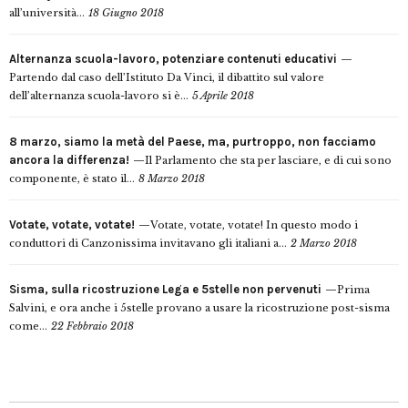
all’università...
18 Giugno 2018
Alternanza scuola-lavoro, potenziare contenuti educativi
Partendo dal caso dell’Istituto Da Vinci, il dibattito sul valore
dell’alternanza scuola-lavoro si è...
5 Aprile 2018
8 marzo, siamo la metà del Paese, ma, purtroppo, non facciamo
ancora la differenza!
Il Parlamento che sta per lasciare, e di cui sono
componente, è stato il...
8 Marzo 2018
Votate, votate, votate!
Votate, votate, votate! In questo modo i
conduttori di Canzonissima invitavano gli italiani a...
2 Marzo 2018
Sisma, sulla ricostruzione Lega e 5stelle non pervenuti
Prima
Salvini, e ora anche i 5stelle provano a usare la ricostruzione post-sisma
come...
22 Febbraio 2018