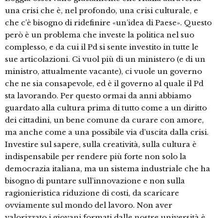
una crisi che è, nel profondo, una crisi culturale, e
che c’è bisogno di ridefinire «un’idea di Paese». Questo
però è un problema che investe la politica nel suo
complesso, e da cui il Pd si sente investito in tutte le
sue articolazioni. Ci vuol più di un ministero (e di un
ministro, attualmente vacante), ci vuole un governo
che ne sia consapevole, ed è il governo al quale il Pd
sta lavorando. Per questo ormai da anni abbiamo
guardato alla cultura prima di tutto come a un diritto
dei cittadini, un bene comune da curare con amore,
ma anche come a una possibile via d’uscita dalla crisi.
Investire sul sapere, sulla creatività, sulla cultura è
indispensabile per rendere più forte non solo la
democrazia italiana, ma un sistema industriale che ha
bisogno di puntare sull’innovazione e non sulla
ragionieristica riduzione di costi, da scaricare
ovviamente sul mondo del lavoro. Non aver
valorizzato i giovani formati dalle nostre università è