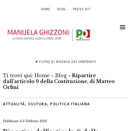
HOME
BLOG
PRESS KIT
FILTRO DI RICERCA DEI CONTENUTI
Ti trovi qui:
Home
»
Blog
»
Ripartire
dall'articolo 9 della Costituzione, di Matteo
Orfini
ATTUALITÀ
,
CULTURA
,
POLITICA ITALIANA
Pubblicato il
3 Febbraio 2013