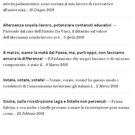
attività parlamentare, sono tornata al mio lavoro di ricercatrice
all’università...
18 Giugno 2018
Alternanza scuola-lavoro, potenziare contenuti educativi
Partendo dal caso dell’Istituto Da Vinci, il dibattito sul valore
dell’alternanza scuola-lavoro si è...
5 Aprile 2018
8 marzo, siamo la metà del Paese, ma, purtroppo, non facciamo
ancora la differenza!
Il Parlamento che sta per lasciare, e di cui sono
componente, è stato il...
8 Marzo 2018
Votate, votate, votate!
Votate, votate, votate! In questo modo i
conduttori di Canzonissima invitavano gli italiani a...
2 Marzo 2018
Sisma, sulla ricostruzione Lega e 5stelle non pervenuti
Prima
Salvini, e ora anche i 5stelle provano a usare la ricostruzione post-sisma
come...
22 Febbraio 2018