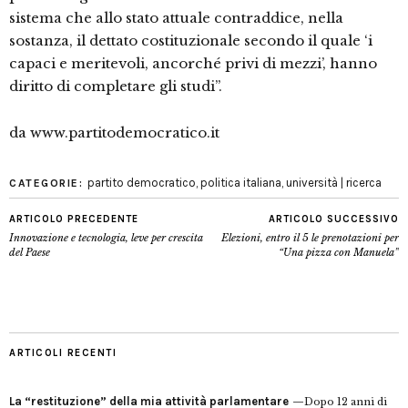
sistema che allo stato attuale contraddice, nella
sostanza, il dettato costituzionale secondo il quale ‘i
capaci e meritevoli, ancorché privi di mezzi’, hanno
diritto di completare gli studi”.
da www.partitodemocratico.it
partito democratico
,
politica italiana
,
università | ricerca
CATEGORIE:
ARTICOLO PRECEDENTE
ARTICOLO SUCCESSIVO
Innovazione e tecnologia, leve per crescita
Elezioni, entro il 5 le prenotazioni per
del Paese
“Una pizza con Manuela”
ARTICOLI RECENTI
La “restituzione” della mia attività parlamentare
Dopo 12 anni di