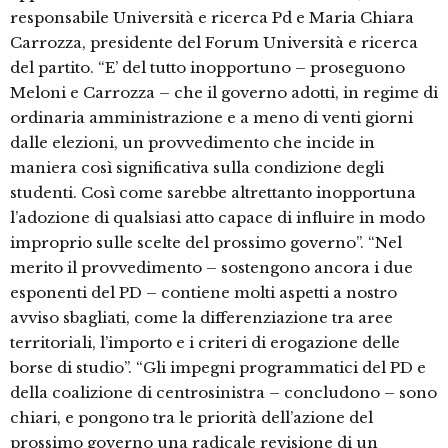
responsabile Università e ricerca Pd e Maria Chiara
Carrozza, presidente del Forum Università e ricerca
del partito. “E’ del tutto inopportuno – proseguono
Meloni e Carrozza – che il governo adotti, in regime di
ordinaria amministrazione e a meno di venti giorni
dalle elezioni, un provvedimento che incide in
maniera così significativa sulla condizione degli
studenti. Così come sarebbe altrettanto inopportuna
l’adozione di qualsiasi atto capace di influire in modo
improprio sulle scelte del prossimo governo”. “Nel
merito il provvedimento – sostengono ancora i due
esponenti del PD – contiene molti aspetti a nostro
avviso sbagliati, come la differenziazione tra aree
territoriali, l’importo e i criteri di erogazione delle
borse di studio”. “Gli impegni programmatici del PD e
della coalizione di centrosinistra – concludono – sono
chiari, e pongono tra le priorità dell’azione del
prossimo governo una radicale revisione di un