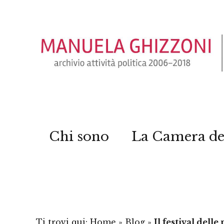
Chi sono
La Camera de
Ti trovi qui:
Home
»
Blog
»
Il festival delle