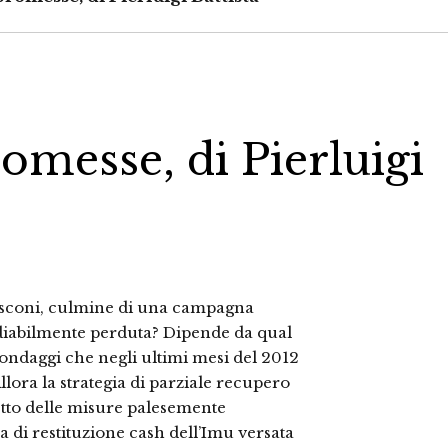
promesse, di Pierluigi
lusconi, culmine di una campagna
ediabilmente perduta? Dipende da qual
 sondaggi che negli ultimi mesi del 2012
llora la strategia di parziale recupero
etto delle misure palesemente
a di restituzione cash dell’Imu versata