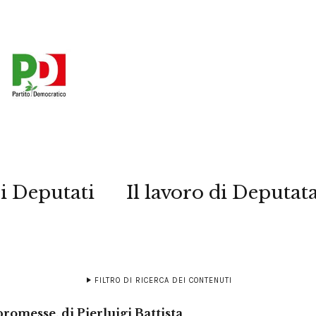
i Deputati
Il lavoro di Deputat
FILTRO DI RICERCA DEI CONTENUTI
 promesse, di Pierluigi Battista