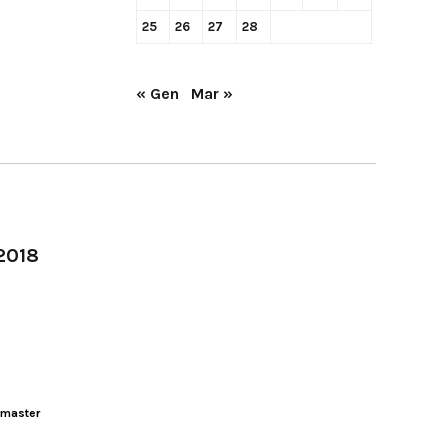
25
26
27
28
« Gen
Mar »
-2018
master