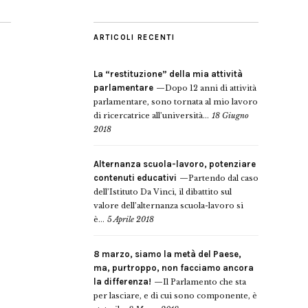
ARTICOLI RECENTI
La “restituzione” della mia attività
parlamentare
Dopo 12 anni di attività
parlamentare, sono tornata al mio lavoro
di ricercatrice all’università...
18 Giugno
2018
Alternanza scuola-lavoro, potenziare
contenuti educativi
Partendo dal caso
dell’Istituto Da Vinci, il dibattito sul
valore dell’alternanza scuola-lavoro si
è...
5 Aprile 2018
8 marzo, siamo la metà del Paese,
ma, purtroppo, non facciamo ancora
la differenza!
Il Parlamento che sta
per lasciare, e di cui sono componente, è