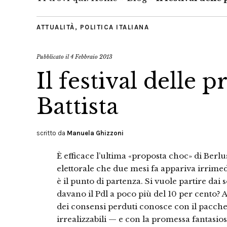
ATTUALITÀ
,
POLITICA ITALIANA
Pubblicato il
4 Febbraio 2013
Il festival delle 
Battista
scritto da
Manuela Ghizzoni
È efficace l’ultima «proposta choc» di Ber
elettorale che due mesi fa appariva irrim
è il punto di partenza. Si vuole partire dai
davano il Pdl a poco più del 10 per cento? A
dei consensi perduti conosce con il pacch
irrealizzabili — e con la promessa fantasios