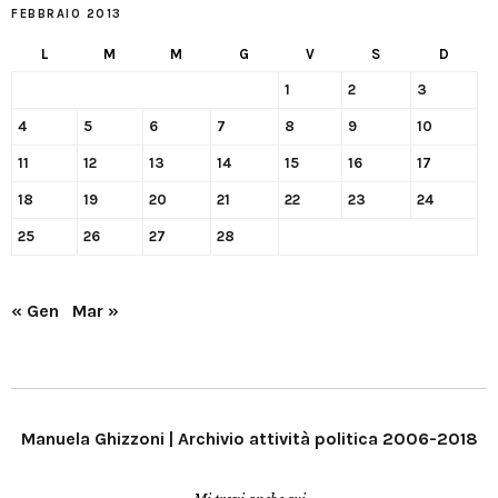
FEBBRAIO 2013
L
M
M
G
V
S
D
1
2
3
4
5
6
7
8
9
10
11
12
13
14
15
16
17
18
19
20
21
22
23
24
25
26
27
28
« Gen
Mar »
Manuela Ghizzoni | Archivio attività politica 2006-2018