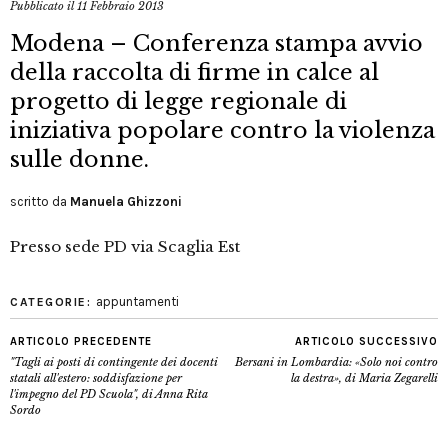
Pubblicato il
11 Febbraio 2013
Modena – Conferenza stampa avvio
della raccolta di firme in calce al
progetto di legge regionale di
iniziativa popolare contro la violenza
sulle donne.
scritto da
Manuela Ghizzoni
Presso sede PD via Scaglia Est
appuntamenti
CATEGORIE:
ARTICOLO PRECEDENTE
ARTICOLO SUCCESSIVO
"Tagli ai posti di contingente dei docenti
Bersani in Lombardia: «Solo noi contro
statali all'estero: soddisfazione per
la destra», di Maria Zegarelli
l'impegno del PD Scuola", di Anna Rita
Sordo