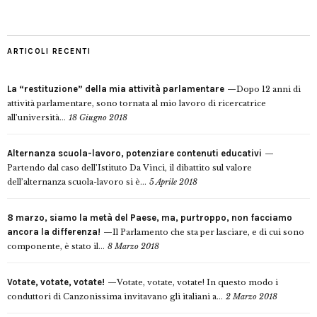
ARTICOLI RECENTI
La “restituzione” della mia attività parlamentare
Dopo 12 anni di
attività parlamentare, sono tornata al mio lavoro di ricercatrice
all’università...
18 Giugno 2018
Alternanza scuola-lavoro, potenziare contenuti educativi
Partendo dal caso dell’Istituto Da Vinci, il dibattito sul valore
dell’alternanza scuola-lavoro si è...
5 Aprile 2018
8 marzo, siamo la metà del Paese, ma, purtroppo, non facciamo
ancora la differenza!
Il Parlamento che sta per lasciare, e di cui sono
componente, è stato il...
8 Marzo 2018
Votate, votate, votate!
Votate, votate, votate! In questo modo i
conduttori di Canzonissima invitavano gli italiani a...
2 Marzo 2018