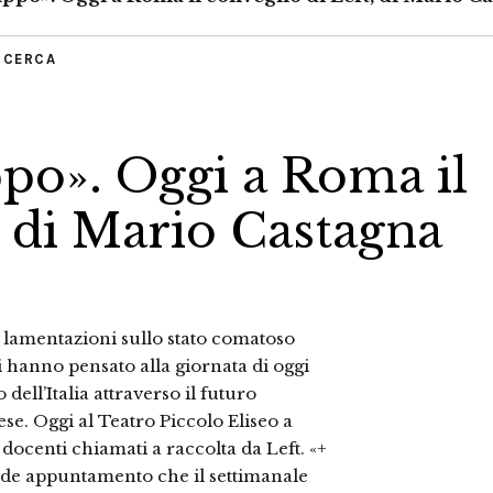
RICERCA
ppo». Oggi a Roma il
, di Mario Castagna
le lamentazioni sullo stato comatoso
ri hanno pensato alla giornata di oggi
ll’Italia attraverso il futuro
ese. Oggi al Teatro Piccolo Eliseo a
docenti chiamati a raccolta da Left. «+
ande appuntamento che il settimanale