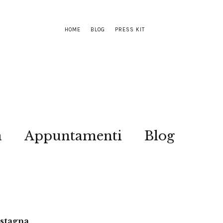
HOME
BLOG
PRESS KIT
a
Appuntamenti
Blog
astagna