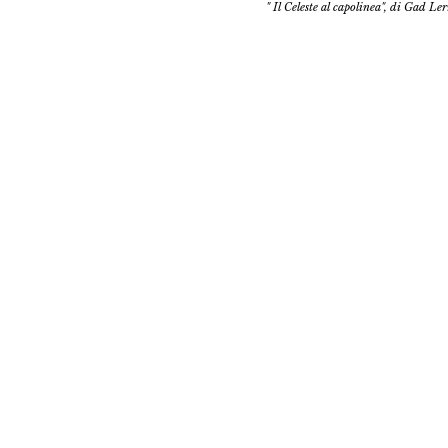
" Il Celeste al capolinea", di Gad Le