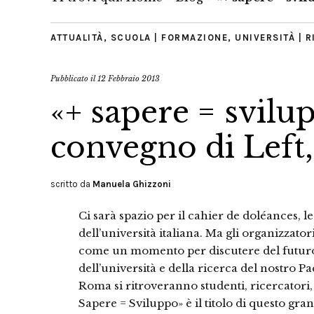
ATTUALITÀ
,
SCUOLA | FORMAZIONE
,
UNIVERSITÀ | 
Pubblicato il
12 Febbraio 2013
«+ sapere = svilu
convegno di Left
scritto da
Manuela Ghizzoni
Ci sarà spazio per il cahier de doléances, 
dell’università italiana. Ma gli organizzato
come un momento per discutere del futuro de
dell’università e della ricerca del nostro Pa
Roma si ritroveranno studenti, ricercatori, 
Sapere = Sviluppo» è il titolo di questo gr