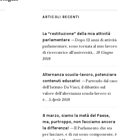
ARTICOLI RECENTI
La “restituzione” della mia attività
parlamentare
Dopo 12 anni di attività
parlamentare, sono tornata al mio lavoro
di ricercatrice all’università...
18 Giugno
2018
Alternanza scuola-lavoro, potenziare
contenuti educativi
Partendo dal caso
dell’Istituto Da Vinci, il dibattito sul
valore dell’alternanza scuola-lavoro si
è...
5 Aprile 2018
8 marzo, siamo la metà del Paese,
ma, purtroppo, non facciamo ancora
la differenza!
Il Parlamento che sta
per lasciare, e di cui sono componente, è