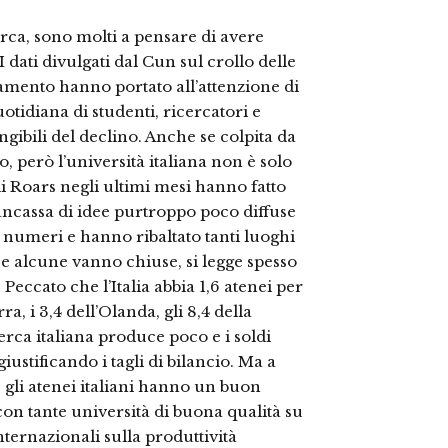
erca, sono molti a pensare di avere
 dati divulgati dal Cun sul crollo delle
nziamento hanno portato all’attenzione di
otidiana di studenti, ricercatori e
ngibili del declino. Anche se colpita da
, però l’università italiana non è solo
di Roars negli ultimi mesi hanno fatto
rancassa di idee purtroppo poco diffuse
 numeri e hanno ribaltato tanti luoghi
 e alcune vanno chiuse, si legge spesso
 Peccato che l’Italia abbia 1,6 atenei per
ra, i 3,4 dell’Olanda, gli 8,4 della
cerca italiana produce poco e i soldi
giustificando i tagli di bilancio. Ma a
, gli atenei italiani hanno un buon
on tante università di buona qualità su
internazionali sulla produttività