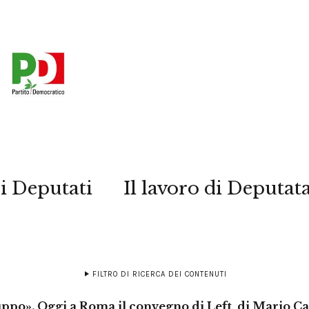
i Deputati
Il lavoro di Deputat
FILTRO DI RICERCA DEI CONTENUTI
luppo». Oggi a Roma il convegno di Left, di Mario C