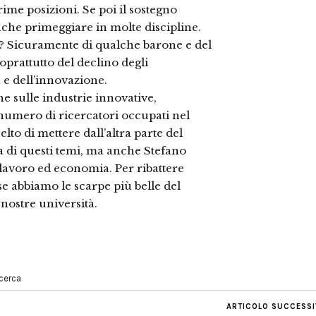
rime posizioni. Se poi il sostegno
nche primeggiare in molte discipline.
no? Sicuramente di qualche barone e del
prattutto del declino degli
a e dell’innovazione.
iche sulle industrie innovative,
 numero di ricercatori occupati nel
lto di mettere dall’altra parte del
pa di questi temi, ma anche Stefano
 lavoro ed economia. Per ribattere
e abbiamo le scarpe più belle del
ostre università.
icerca
ARTICOLO SUCCESS