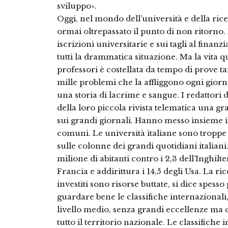
sviluppo».
Oggi, nel mondo dell’università e della ric
ormai oltrepassato il punto di non ritorno. I
iscrizioni universitarie e sui tagli al fina
tutti la drammatica situazione. Ma la vita qu
professori è costellata da tempo di prove ta
mille problemi che la affliggono ogni giorno
una storia di lacrime e sangue. I redattori 
della loro piccola rivista telematica una g
sui grandi giornali. Hanno messo insieme i
comuni. Le università italiane sono troppe
sulle colonne dei grandi quotidiani italiani.
milione di abitanti contro i 2,3 dell’Inghilter
Francia e addirittura i 14,5 degli Usa. La ri
investiti sono risorse buttate, si dice spesso 
guardare bene le classifiche internazionali
livello medio, senza grandi eccellenze ma c
tutto il territorio nazionale. Le classifiche 