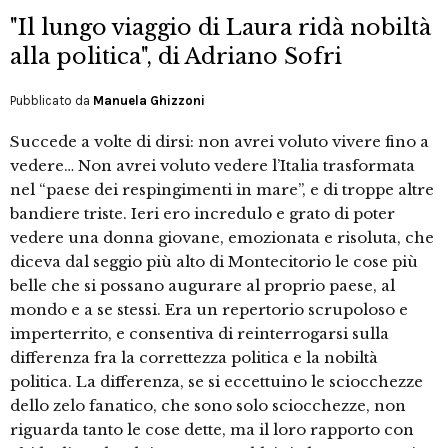
"Il lungo viaggio di Laura ridà nobiltà
alla politica", di Adriano Sofri
Pubblicato da
Manuela Ghizzoni
Succede a volte di dirsi: non avrei voluto vivere fino a
vedere… Non avrei voluto vedere l’Italia trasformata
nel “paese dei respingimenti in mare”, e di troppe altre
bandiere triste. Ieri ero incredulo e grato di poter
vedere una donna giovane, emozionata e risoluta, che
diceva dal seggio più alto di Montecitorio le cose più
belle che si possano augurare al proprio paese, al
mondo e a se stessi. Era un repertorio scrupoloso e
imperterrito, e consentiva di reinterrogarsi sulla
differenza fra la correttezza politica e la nobiltà
politica. La differenza, se si eccettuino le sciocchezze
dello zelo fanatico, che sono solo sciocchezze, non
riguarda tanto le cose dette, ma il loro rapporto con