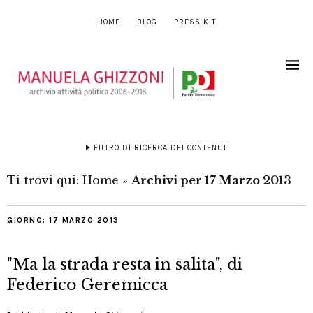
HOME
BLOG
PRESS KIT
FILTRO DI RICERCA DEI CONTENUTI
Ti trovi qui:
Home
»
Archivi per 17 Marzo 2013
GIORNO:
17 MARZO 2013
"Ma la strada resta in salita", di
Federico Geremicca