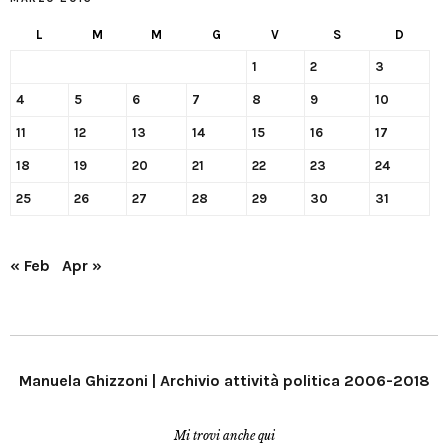
L
M
M
G
V
S
D
1
2
3
4
5
6
7
8
9
10
11
12
13
14
15
16
17
18
19
20
21
22
23
24
25
26
27
28
29
30
31
« Feb
Apr »
Manuela Ghizzoni | Archivio attività politica 2006-2018
Mi trovi anche qui