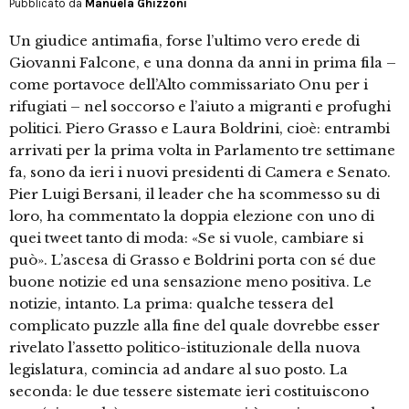
Pubblicato da
Manuela Ghizzoni
Un giudice antimafia, forse l’ultimo vero erede di
Giovanni Falcone, e una donna da anni in prima fila –
come portavoce dell’Alto commissariato Onu per i
rifugiati – nel soccorso e l’aiuto a migranti e profughi
politici. Piero Grasso e Laura Boldrini, cioè: entrambi
arrivati per la prima volta in Parlamento tre settimane
fa, sono da ieri i nuovi presidenti di Camera e Senato.
Pier Luigi Bersani, il leader che ha scommesso su di
loro, ha commentato la doppia elezione con uno di
quei tweet tanto di moda: «Se si vuole, cambiare si
può». L’ascesa di Grasso e Boldrini porta con sé due
buone notizie ed una sensazione meno positiva. Le
notizie, intanto. La prima: qualche tessera del
complicato puzzle alla fine del quale dovrebbe esser
rivelato l’assetto politico-istituzionale della nuova
legislatura, comincia ad andare al suo posto. La
seconda: le due tessere sistemate ieri costituiscono