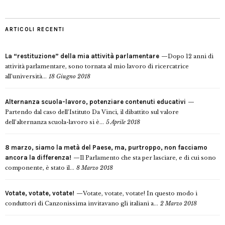
ARTICOLI RECENTI
La “restituzione” della mia attività parlamentare
Dopo 12 anni di
attività parlamentare, sono tornata al mio lavoro di ricercatrice
all’università...
18 Giugno 2018
Alternanza scuola-lavoro, potenziare contenuti educativi
Partendo dal caso dell’Istituto Da Vinci, il dibattito sul valore
dell’alternanza scuola-lavoro si è...
5 Aprile 2018
8 marzo, siamo la metà del Paese, ma, purtroppo, non facciamo
ancora la differenza!
Il Parlamento che sta per lasciare, e di cui sono
componente, è stato il...
8 Marzo 2018
Votate, votate, votate!
Votate, votate, votate! In questo modo i
conduttori di Canzonissima invitavano gli italiani a...
2 Marzo 2018