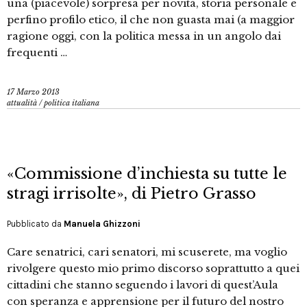
una (piacevole) sorpresa per novità, storia personale e
perfino profilo etico, il che non guasta mai (a maggior
ragione oggi, con la politica messa in un angolo dai
frequenti …
17 Marzo 2013
attualità
/
politica italiana
«Commissione d’inchiesta su tutte le
stragi irrisolte», di Pietro Grasso
Pubblicato da
Manuela Ghizzoni
Care senatrici, cari senatori, mi scuserete, ma voglio
rivolgere questo mio primo discorso soprattutto a quei
cittadini che stanno seguendo i lavori di quest’Aula
con speranza e apprensione per il futuro del nostro