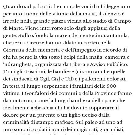
Quando sul palco si alternano le voci di chi legge uno
per uno i nomi delle vittime della mafia, il silenzio è
irreale nella grande piazza vicina allo stadio di Campo
di Marte. Viene interrotto solo dagli applausi della
gente. Sullo sfondo la marea dei centocinquantamila,
che ieri a Firenze hanno sfilato in corteo nella
Giornata della memoria e dell’impegno in ricordo di
chi ha perso la vita sotto i colpi della mafia, camorra e
‘ndrangheta, organizzata da Libera e Avviso Pubblico.
Tanti gli striscioni, le bandiere (ci sono anche quelle
dei sindacati di Cgil, Cisl e Uil) e i palloncini colorati.
In testa al lungo serpentone i familiari delle 900
vittime. I Gonfaloni dei comuni e della Province fanno
da contorno, come la lunga bandiera della pace che
idealmente abbraccia chi ha dovuto sopportare il
dolore per un parente o un figlio ucciso dalla
criminalità di stampo mafioso. Sul palco ad uno ad
uno sono ricordati i nomi dei magistrati, giornalisti,