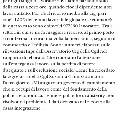
per ogni singolo lavoratore. E stiamo parlando solo
della cassa a zero ore, quando cioè il dipendente non
lavora affatto. Poi, c’è il ricorso medio alla cig, pari
cioè al 50% del tempo lavorabile globale (4 settimane):
in questo caso sono coinvolti 977.150 lavoratori. Tra i
settori in cui se ne fa maggiore ricorso, al primo posto
si conferma ancora una volta la meccanica, seguono il
commercio e l’edilizia. Sono i numeri elaborati sulle
rilevazioni Inps dall’Osservatorio Cig della Cgil nel
rapporto di febbraio. Che riportano l’attenzione
sull’emergenza lavoro, sulla perdita di potere
d’acquisto e sull’esclusione sociale. Come ha ricordato
la segretaria della Cgil Susanna Camusso ancora
l’altro giorno: «Mi auguro un governo di cambiamento
che si occupi di lavoro come del fondamento della
politica economica. Le mere politiche di austerity non
risolvono i problemi». I dati derivano dal ricorso alla
cassa integrazione …