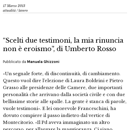
17 Marzo 2013
attualità
/
lavoro
“Scelti due testimoni, la mia rinuncia
non è eroismo”, di Umberto Rosso
Pubblicato da
Manuela Ghizzoni
«Un segnale forte, di discontinuità, di cambiamento.
Questo vuol dire l’elezione di Laura Boldrini e Pietro
Grasso alle presidenze delle Camere, due importanti
personalità che arrivano dalla società civile e con due
bellissime storie alle spalle. La gente è stanca di parole,
vuole testimoni». E lei onorevole Franceschini, ha
dovuto compiere il passo indietro dal vertice di
Montecitorio. «Il Pd aveva immaginato un altro
percorso, per allargare la maggioranza. Ci siano