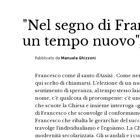
"Nel segno di Fra
un tempo nuovo",
Pubblicato da
Manuela Ghizzoni
Francesco come il santo d’Assisi . Come nes
qui scelto di chiamarsi. L’elezione di un 
sentimento di speranza, al tempo stesso laic
nome, c’è qualcosa di prorompente: c’è u
che scuote la Chiesa e insieme interroga «g
di Francesco che sconvolge il conformismo
Francesco che ribalta le gerarchie del succ
travolge l’individualismo e l’egoismo. La Ch
modernità secolarizzata. Gli scandali e i c