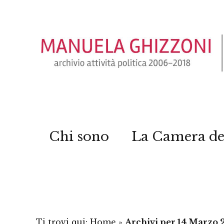
Chi sono
La Camera de
Ti trovi qui:
Home
»
Archivi per 14 Marzo 