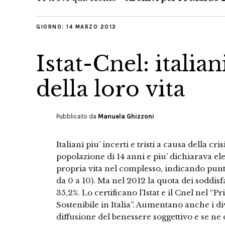
GIORNO:
14 MARZO 2013
Istat-Cnel: italia
della loro vita
Pubblicato da
Manuela Ghizzoni
Italiani piu’ incerti e tristi a causa della cri
popolazione di 14 anni e piu’ dichiarava elev
propria vita nel complesso, indicando punt
da 0 a 10). Ma nel 2012 la quota dei soddisfa
35,2%. Lo certificano l’Istat e il Cnel nel 
Sostenibile in Italia”. Aumentano anche i diva
diffusione del benessere soggettivo e se ne