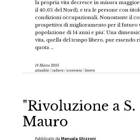
la propria vita decresce in misura maggiore
il 40,6% del Nord), e tra le persone con titol
condizioni occupazionali. Nonostante il co
prospettiva di miglioramento per il futuro 
popolazione di 14 anni e piu’. Una dimensio
vita, quella del tempo libero, pur essendo 
quota …
14 Marzo 2013
attualità
/
cultura
/
economia
/
lavoro
"Rivoluzione a S. 
Mauro
Pubblicato da
Manuela Ghizzoni