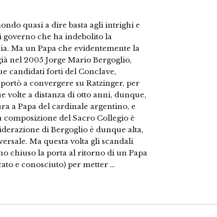
ndo quasi a dire basta agli intrighi e
i di governo che ha indebolito la
cia. Ma un Papa che evidentemente la
ià nel 2005 Jorge Mario Bergoglio,
e candidati forti del Conclave,
o portò a convergere su Ratzinger, per
e volte a distanza di otto anni, dunque,
a a Papa del cardinale argentino, e
a composizione del Sacro Collegio è
iderazione di Bergoglio è dunque alta,
versale. Ma questa volta gli scandali
o chiuso la porta al ritorno di un Papa
icato e conosciuto) per metter …