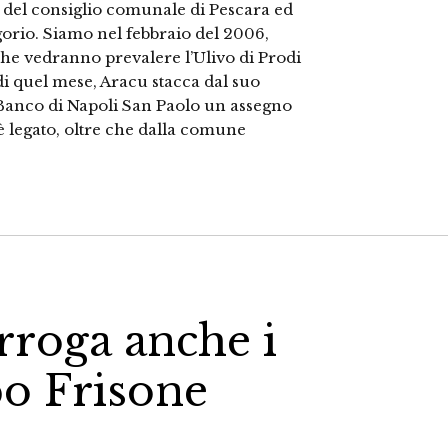
e del consiglio comunale di Pescara ed
gorio. Siamo nel febbraio del 2006,
che vedranno prevalere l’Ulivo di Prodi
4 di quel mese, Aracu stacca dal suo
 Banco di Napoli San Paolo un assegno
 è legato, oltre che dalla comune
rroga anche i
po Frisone