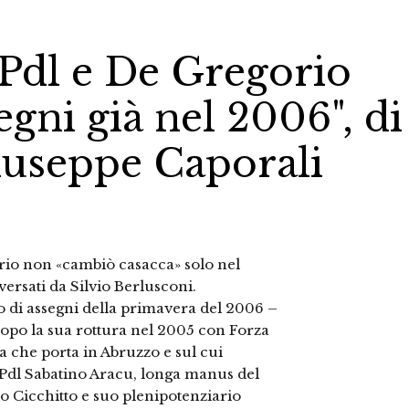
a Pdl e De Gregorio
egni già nel 2006", di
iuseppe Caporali
rio non «cambiò casacca» solo nel
ersati da Silvio Berlusconi.
di assegni della primavera del 2006 –
dopo la sua rottura nel 2005 con Forza
ria che porta in Abruzzo e sul cui
Pdl Sabatino Aracu, longa manus del
o Cicchitto e suo plenipotenziario