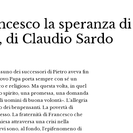
ncesco la speranza di
 di Claudio Sardo
suno dei successori di Pietro aveva fin
nuovo Papa porta sempre con sé un
o e religioso. Ma questa volta, in quel
no spirito, una promessa, una domanda
li uomini di buona volontà». L’allegria
 dei benpensanti. La povertà di
esso. La fraternità di Francesco che
iesa attraversa una crisi nella
orvi sono, al fondo, l’epifenomeno di