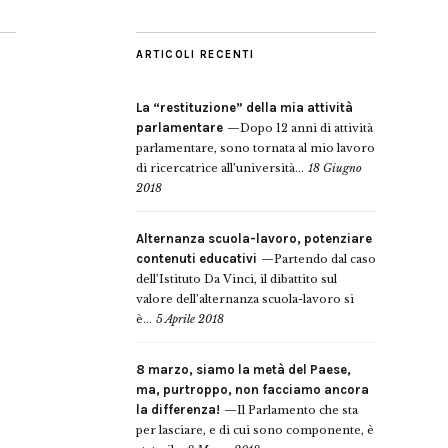
ARTICOLI RECENTI
La “restituzione” della mia attività
parlamentare
Dopo 12 anni di attività
parlamentare, sono tornata al mio lavoro
di ricercatrice all’università...
18 Giugno
2018
Alternanza scuola-lavoro, potenziare
contenuti educativi
Partendo dal caso
dell’Istituto Da Vinci, il dibattito sul
valore dell’alternanza scuola-lavoro si
è...
5 Aprile 2018
8 marzo, siamo la metà del Paese,
ma, purtroppo, non facciamo ancora
la differenza!
Il Parlamento che sta
per lasciare, e di cui sono componente, è