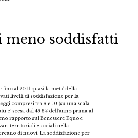
ni meno soddisfatti
si: fino al 2011 quasi la meta’ della
ati livelli di soddisfazione per la
eggi compresi tra 8 e 10 (su una scala
tti e’ scesa dal 45,8% dell’anno prima al
“Primo rapporto sul Benessere Equo e
ri territoriali e sociali nella
 creano di nuovi. La soddisfazione per