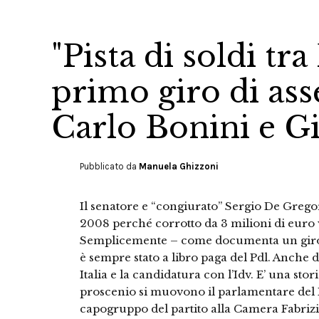
"Pista di soldi tr
primo giro di ass
Carlo Bonini e G
Pubblicato da
Manuela Ghizzoni
Il senatore e “congiurato” Sergio De Grego
2008 perché corrotto da 3 milioni di euro v
Semplicemente – come documenta un giro 
è sempre stato a libro paga del Pdl. Anche 
Italia e la candidatura con l’Idv. E’ una sto
proscenio si muovono il parlamentare del 
capogruppo del partito alla Camera Fabrizi