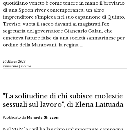
quotidiano veneto è come tenere in mano il breviario
di una Spoon river contemporanea: un altro
imprenditore s’impicca nel suo capannone di Quinto,
Treviso; vuota il sacco davanti ai magistrati l’ex
segretaria del governatore Giancarlo Galan, che
emetteva fatture false da una società sanmarinese per
ordine della Mantovani, la regina …
10 Marzo 2013
università | ricerca
"La solitudine di chi subisce molestie
sessuali sul lavoro", di Elena Lattuada
Pubblicato da
Manuela Ghizzoni
Nel 2012 la Cgil ha lanciato un’importante campagna