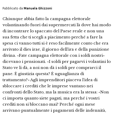
Pubblicato da
Manuela Ghizzoni
Chiunque abbia fatto la campagna elettorale
volantinando fuori dai supermercati là dove hai modo
di incontrare lo spaccato del Paese reale e non una
sua fetta che ti scegli a piacimento perché a fare la
spesa ci vanno tutti si è reso facilmente conto che era
arrivato il dies irae, il giorno dell’ira e della punizione
divina. «Fate campagna elettorale con i soldi nostri»
dicevano i pensionati. «I soldi per pagarvi i volantini lo
Stato ve li dà, a noi non dà i soldi per comprarci il
pane. È giustizia questa? È uguaglianza di
trattamento?» Agli imprenditori piaceva l’idea di
sbloccare i crediti che le imprese vantano nei
confronti dello Stato, ma la musica era la stessa: «Non
ci importa quanto siete pagati, ma perché i vostri
crediti non si bloccano mai? Perché ogni mese
arrivano puntualmente i pagamenti delle indennità,