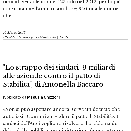
omicidi verso le donne: 127 solo nel 2012, per lo più
consumati nell’ambito familiare; 840mila le donne
che …
10 Marzo 2013
attualità
/
lavoro
/
pari opportunità | diritti
"Lo strappo dei sindaci: 9 miliardi
alle aziende contro il patto di
Stabilità", di Antonella Baccaro
Pubblicato da
Manuela Ghizzoni
«Non si può aspettare ancora: serve un decreto che
autorizzi i Comuni a rivedere il patto di Stabilità». I
sindaci dell’Anci vogliono risolvere il problema dei
debiti della pubblica amministrazione (ammontano a