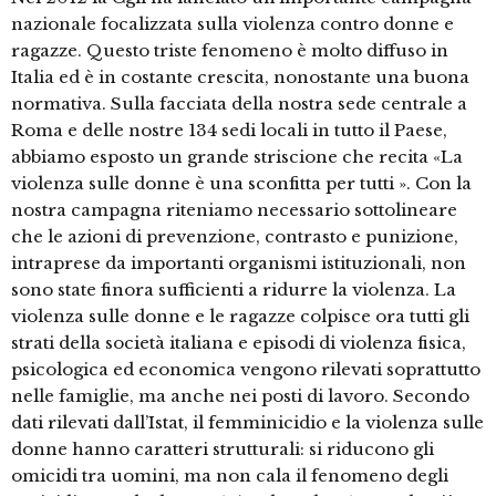
nazionale focalizzata sulla violenza contro donne e
ragazze. Questo triste fenomeno è molto diffuso in
Italia ed è in costante crescita, nonostante una buona
normativa. Sulla facciata della nostra sede centrale a
Roma e delle nostre 134 sedi locali in tutto il Paese,
abbiamo esposto un grande striscione che recita «La
violenza sulle donne è una sconfitta per tutti ». Con la
nostra campagna riteniamo necessario sottolineare
che le azioni di prevenzione, contrasto e punizione,
intraprese da importanti organismi istituzionali, non
sono state finora sufficienti a ridurre la violenza. La
violenza sulle donne e le ragazze colpisce ora tutti gli
strati della società italiana e episodi di violenza fisica,
psicologica ed economica vengono rilevati soprattutto
nelle famiglie, ma anche nei posti di lavoro. Secondo
dati rilevati dall’Istat, il femminicidio e la violenza sulle
donne hanno caratteri strutturali: si riducono gli
omicidi tra uomini, ma non cala il fenomeno degli