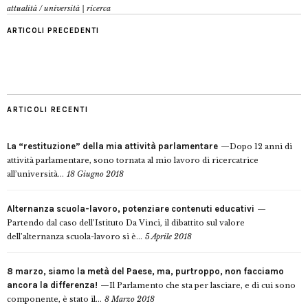
attualità
/
università | ricerca
ARTICOLI PRECEDENTI
ARTICOLI RECENTI
La “restituzione” della mia attività parlamentare
Dopo 12 anni di
attività parlamentare, sono tornata al mio lavoro di ricercatrice
all’università...
18 Giugno 2018
Alternanza scuola-lavoro, potenziare contenuti educativi
Partendo dal caso dell’Istituto Da Vinci, il dibattito sul valore
dell’alternanza scuola-lavoro si è...
5 Aprile 2018
8 marzo, siamo la metà del Paese, ma, purtroppo, non facciamo
ancora la differenza!
Il Parlamento che sta per lasciare, e di cui sono
componente, è stato il...
8 Marzo 2018