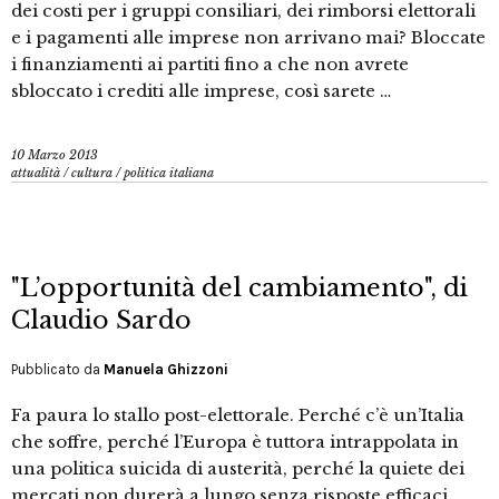
dei costi per i gruppi consiliari, dei rimborsi elettorali
e i pagamenti alle imprese non arrivano mai? Bloccate
i finanziamenti ai partiti fino a che non avrete
sbloccato i crediti alle imprese, così sarete …
10 Marzo 2013
attualità
/
cultura
/
politica italiana
"L’opportunità del cambiamento", di
Claudio Sardo
Pubblicato da
Manuela Ghizzoni
Fa paura lo stallo post-elettorale. Perché c’è un’Italia
che soffre, perché l’Europa è tuttora intrappolata in
una politica suicida di austerità, perché la quiete dei
mercati non durerà a lungo senza risposte efficaci,