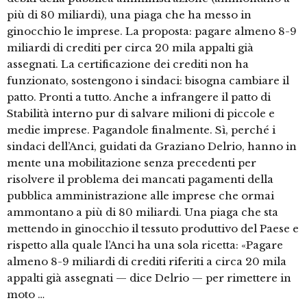
più di 80 miliardi), una piaga che ha messo in
ginocchio le imprese. La proposta: pagare almeno 8-9
miliardi di crediti per circa 20 mila appalti già
assegnati. La certificazione dei crediti non ha
funzionato, sostengono i sindaci: bisogna cambiare il
patto. Pronti a tutto. Anche a infrangere il patto di
Stabilità interno pur di salvare milioni di piccole e
medie imprese. Pagandole finalmente. Sì, perché i
sindaci dell’Anci, guidati da Graziano Delrio, hanno in
mente una mobilitazione senza precedenti per
risolvere il problema dei mancati pagamenti della
pubblica amministrazione alle imprese che ormai
ammontano a più di 80 miliardi. Una piaga che sta
mettendo in ginocchio il tessuto produttivo del Paese e
rispetto alla quale l’Anci ha una sola ricetta: «Pagare
almeno 8-9 miliardi di crediti riferiti a circa 20 mila
appalti già assegnati — dice Delrio — per rimettere in
moto …