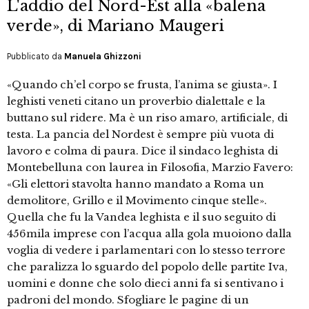
L'addio del Nord-Est alla «balena
verde», di Mariano Maugeri
Pubblicato da
Manuela Ghizzoni
«Quando ch’el corpo se frusta, l’anima se giusta». I
leghisti veneti citano un proverbio dialettale e la
buttano sul ridere. Ma è un riso amaro, artificiale, di
testa. La pancia del Nordest è sempre più vuota di
lavoro e colma di paura. Dice il sindaco leghista di
Montebelluna con laurea in Filosofia, Marzio Favero:
«Gli elettori stavolta hanno mandato a Roma un
demolitore, Grillo e il Movimento cinque stelle».
Quella che fu la Vandea leghista e il suo seguito di
456mila imprese con l’acqua alla gola muoiono dalla
voglia di vedere i parlamentari con lo stesso terrore
che paralizza lo sguardo del popolo delle partite Iva,
uomini e donne che solo dieci anni fa si sentivano i
padroni del mondo. Sfogliare le pagine di un