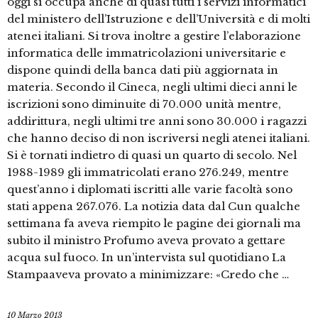
oggi si occupa anche di quasi tutti i servizi informatici
del ministero dell’Istruzione e dell’Università e di molti
atenei italiani. Si trova inoltre a gestire l’elaborazione
informatica delle immatricolazioni universitarie e
dispone quindi della banca dati più aggiornata in
materia. Secondo il Cineca, negli ultimi dieci anni le
iscrizioni sono diminuite di 70.000 unità mentre,
addirittura, negli ultimi tre anni sono 30.000 i ragazzi
che hanno deciso di non iscriversi negli atenei italiani.
Si è tornati indietro di quasi un quarto di secolo. Nel
1988-1989 gli immatricolati erano 276.249, mentre
quest’anno i diplomati iscritti alle varie facoltà sono
stati appena 267.076. La notizia data dal Cun qualche
settimana fa aveva riempito le pagine dei giornali ma
subito il ministro Profumo aveva provato a gettare
acqua sul fuoco. In un’intervista sul quotidiano La
Stampaaveva provato a minimizzare: «Credo che …
10 Marzo 2013