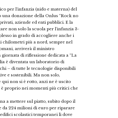
ico per l’infanzia (nido e materna) del
so una donazione della Onlus “Rock no
rivati, aziende ed enti pubblici. E la
zzare non solo la scuola per l’infanzia 3-
lesso in grado di accogliere anche i
i chilometri più a nord, sempre nel
omani, arriverà il ministro
giornata di riflessione dedicata a “La
ilia è diventata un laboratorio di
i – di tutte le tecnologie disponibili
ive e sostenibili. Ma non solo,
qui non si è rotto, anzi ne è uscito
e è proprio nei momenti più critici che
 a mettere sul piatto, subito dopo il
da 224 milioni di euro per riparare
difici scolastici temporanei lì dove