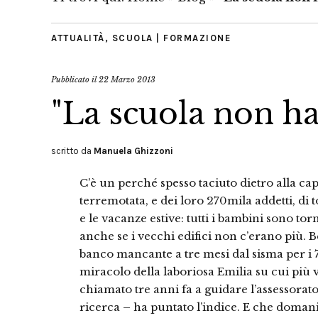
ATTUALITÀ
,
SCUOLA | FORMAZIONE
Pubblicato il
22 Marzo 2013
"La scuola non ha 
scritto da
Manuela Ghizzoni
C’è un perché spesso taciuto dietro alla ca
terremotata, e dei loro 270mila addetti, di t
e le vacanze estive: tutti i bambini sono tor
anche se i vecchi edifici non c’erano più. B
banco mancante a tre mesi dal sisma per i 
miracolo della laboriosa Emilia su cui più 
chiamato tre anni fa a guidare l’assessorat
ricerca – ha puntato l’indice. E che domani