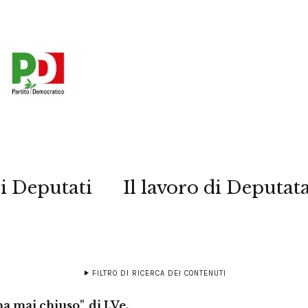
i Deputati
Il lavoro di Deputat
FILTRO DI RICERCA DEI CONTENUTI
a mai chiuso", di I.Ve.