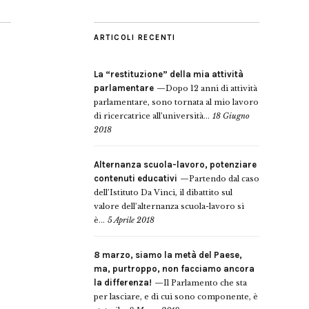
ARTICOLI RECENTI
La “restituzione” della mia attività
parlamentare
Dopo 12 anni di attività
parlamentare, sono tornata al mio lavoro
di ricercatrice all’università...
18 Giugno
2018
Alternanza scuola-lavoro, potenziare
contenuti educativi
Partendo dal caso
dell’Istituto Da Vinci, il dibattito sul
valore dell’alternanza scuola-lavoro si
è...
5 Aprile 2018
8 marzo, siamo la metà del Paese,
ma, purtroppo, non facciamo ancora
la differenza!
Il Parlamento che sta
per lasciare, e di cui sono componente, è