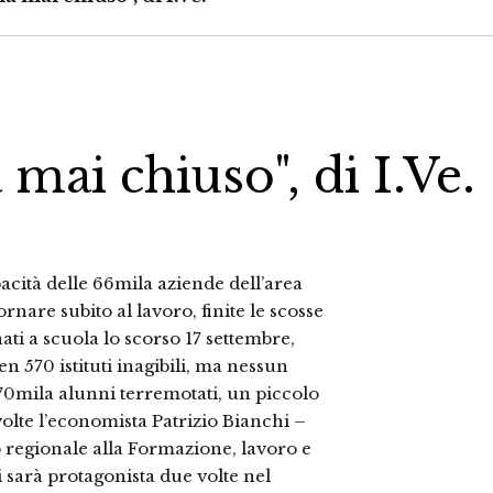
mai chiuso", di I.Ve.
pacità delle 66mila aziende dell’area
ornare subito al lavoro, finite le scosse
nati a scuola lo scorso 17 settembre,
en 570 istituti inagibili, ma nessun
70mila alunni terremotati, un piccolo
volte l’economista Patrizio Bianchi –
o regionale alla Formazione, lavoro e
 sarà protagonista due volte nel