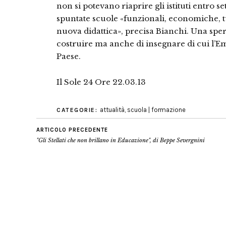
non si potevano riaprire gli istituti entro 
spuntate scuole «funzionali, economiche, tut
nuova didattica», precisa Bianchi. Una spe
costruire ma anche di insegnare di cui l’Em
Paese.
Il Sole 24 Ore 22.03.13
attualità
,
scuola | formazione
CATEGORIE:
ARTICOLO PRECEDENTE
"Gli Stellati che non brillano in Educazione", di Beppe Severgnini