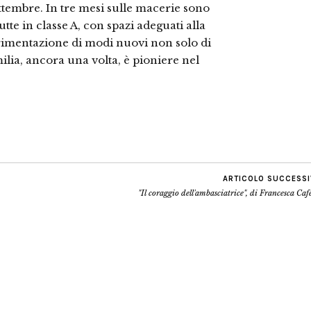
settembre. In tre mesi sulle macerie sono
te in classe A, con spazi adeguati alla
rimentazione di modi nuovi non solo di
ilia, ancora una volta, è pioniere nel
ARTICOLO SUCCESS
"Il coraggio dell'ambasciatrice", di Francesca Caf