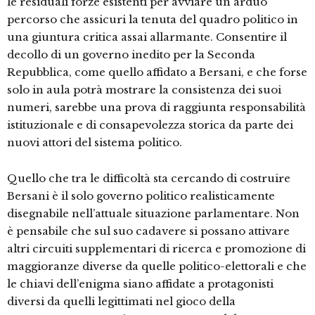
le residuali forze esistenti per avviare un arduo
percorso che assicuri la tenuta del quadro politico in
una giuntura critica assai allarmante. Consentire il
decollo di un governo inedito per la Seconda
Repubblica, come quello affidato a Bersani, e che forse
solo in aula potrà mostrare la consistenza dei suoi
numeri, sarebbe una prova di raggiunta responsabilità
istituzionale e di consapevolezza storica da parte dei
nuovi attori del sistema politico.
Quello che tra le difficoltà sta cercando di costruire
Bersani è il solo governo politico realisticamente
disegnabile nell’attuale situazione parlamentare. Non
è pensabile che sul suo cadavere si possano attivare
altri circuiti supplementari di ricerca e promozione di
maggioranze diverse da quelle politico-elettorali e che
le chiavi dell’enigma siano affidate a protagonisti
diversi da quelli legittimati nel gioco della