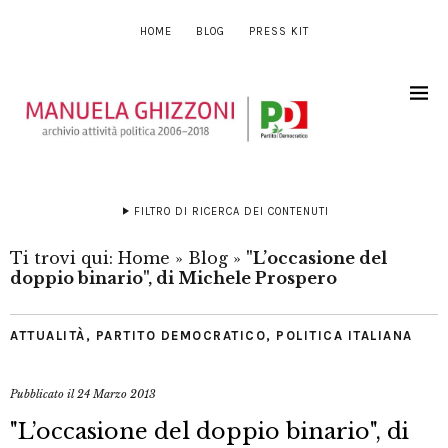
HOME
BLOG
PRESS KIT
FILTRO DI RICERCA DEI CONTENUTI
Ti trovi qui:
Home
»
Blog
»
"L’occasione del
doppio binario", di Michele Prospero
ATTUALITÀ
,
PARTITO DEMOCRATICO
,
POLITICA ITALIANA
Pubblicato il
24 Marzo 2013
"L’occasione del doppio binario", di