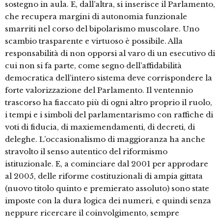
sostegno in aula. E, dall’altra, si inserisce il Parlamento,
che recupera margini di autonomia funzionale
smarriti nel corso del bipolarismo muscolare. Uno
scambio trasparente e virtuoso è possibile. Alla
responsabilità di non opporsi al varo di un esecutivo di
cui non si fa parte, come segno dell’affidabilità
democratica dell’intero sistema deve corrispondere la
forte valorizzazione del Parlamento. Il ventennio
trascorso ha fiaccato più di ogni altro proprio il ruolo,
i tempi e i simboli del parlamentarismo con raffiche di
voti di fiducia, di maxiemendamenti, di decreti, di
deleghe. L’occasionalismo di maggioranza ha anche
stravolto il senso autentico del riformismo
istituzionale. E, a cominciare dal 2001 per approdare
al 2005, delle riforme costituzionali di ampia gittata
(nuovo titolo quinto e premierato assoluto) sono state
imposte con la dura logica dei numeri, e quindi senza
neppure ricercare il coinvolgimento, sempre