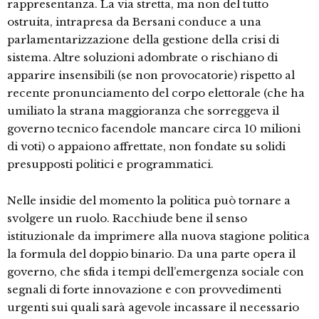
rappresentanza. La via stretta, ma non del tutto
ostruita, intrapresa da Bersani conduce a una
parlamentarizzazione della gestione della crisi di
sistema. Altre soluzioni adombrate o rischiano di
apparire insensibili (se non provocatorie) rispetto al
recente pronunciamento del corpo elettorale (che ha
umiliato la strana maggioranza che sorreggeva il
governo tecnico facendole mancare circa 10 milioni
di voti) o appaiono affrettate, non fondate su solidi
presupposti politici e programmatici.
Nelle insidie del momento la politica può tornare a
svolgere un ruolo. Racchiude bene il senso
istituzionale da imprimere alla nuova stagione politica
la formula del doppio binario. Da una parte opera il
governo, che sfida i tempi dell’emergenza sociale con
segnali di forte innovazione e con provvedimenti
urgenti sui quali sarà agevole incassare il necessario