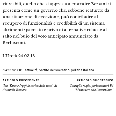
rinviabili, quello che si appresta a costruire Bersani si
presenta come un governo che, sebbene scaturito da
una situazione di eccezione, può contribuire al
recupero di funzionalità e credibilità di un sistema
altrimenti spacciato e privo di alternative robuste al
salto nel buio del voto anticipato annunciato da
Berlusconi.
L’Unità 24.03.13
attualità
,
partito democratico
,
politica italiana
CATEGORIE:
ARTICOLO PRECEDENTE
ARTICOLO SUCCESSIVO
"Iva, Tares e Irpef: la carica delle tasse", di
Consiglio mafie, parlamentari Pd
Antonella Baccaro
“Mantenere alta l’attenzione”