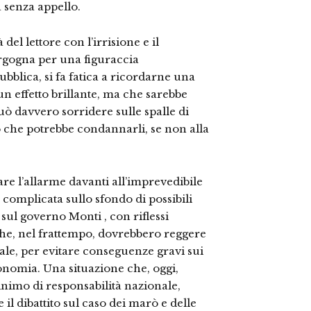
 senza appello.
del lettore con l’irrisione e il
rgogna per una figuraccia
ubblica, si fa fatica a ricordarne una
n effetto brillante, ma che sarebbe
ò davvero sorridere sulle spalle di
so che potrebbe condannarli, se non alla
tare l’allarme davanti all’imprevedibile
 complicata sullo sfondo di possibili
sul governo Monti , con riflessi
 che, nel frattempo, dovrebbero reggere
nale, per evitare conseguenze gravi sui
conomia. Una situazione che, oggi,
minimo di responsabilità nazionale,
il dibattito sul caso dei marò e delle