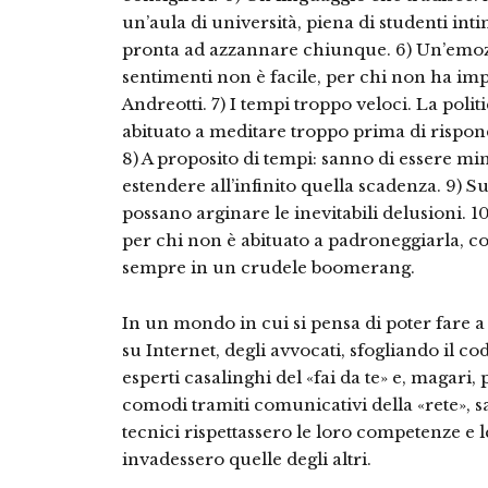
un’aula di università, piena di studenti in
pronta ad azzannare chiunque. 6) Un’emozi
sentimenti non è facile, per chi non ha im
Andreotti. 7) I tempi troppo veloci. La polit
abituato a meditare troppo prima di rispon
8) A proposito di tempi: sanno di essere mi
estendere all’infinito quella scadenza. 9) 
possano arginare le inevitabili delusioni. 1
per chi non è abituato a padroneggiarla, come
sempre in un crudele boomerang.
In un mondo in cui si pensa di poter fare a
su Internet, degli avvocati, sfogliando il cod
esperti casalinghi del «fai da te» e, magari, 
comodi tramiti comunicativi della «rete», s
tecnici rispettassero le loro competenze e l
invadessero quelle degli altri.