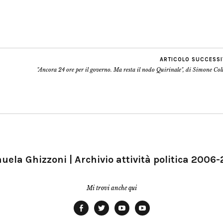
ARTICOLO SUCCESS
"Ancora 24 ore per il governo. Ma resta il nodo Quirinale", di Simone Col
ela Ghizzoni | Archivio attività politica 2006
Mi trovi anche qui
Facebook
Twitter
YouTube
YouTube