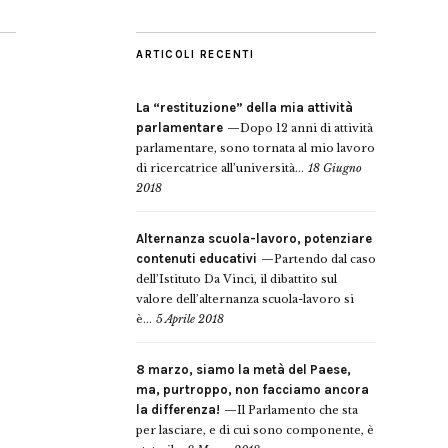
ARTICOLI RECENTI
La “restituzione” della mia attività
parlamentare
Dopo 12 anni di attività
parlamentare, sono tornata al mio lavoro
di ricercatrice all’università...
18 Giugno
2018
Alternanza scuola-lavoro, potenziare
contenuti educativi
Partendo dal caso
dell’Istituto Da Vinci, il dibattito sul
valore dell’alternanza scuola-lavoro si
è...
5 Aprile 2018
8 marzo, siamo la metà del Paese,
ma, purtroppo, non facciamo ancora
la differenza!
Il Parlamento che sta
per lasciare, e di cui sono componente, è