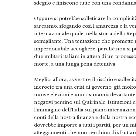
sdegno e finiscono tutte con una condanna
Oppure si potrebbe solleticare la complicità 
sarcasmo, sfogando così l’amarezza e la ve
internazionale quale, nella storia della Rep
somigliante. Una tentazione che promette u
imperdonabile accogliere, perché non si pu
due militari italiani in attesa di un proces
morte, a una lunga pena detentiva.
Meglio, allora, avvertire il rischio e solleci
incrocio tra una crisi di governo, già molto
nuove elezioni e uno «tsunami» devastante 
negativi persino sul Quirinale. Istituzioni
l’immagine dell’Italia sul piano internazio
conti della nostra finanza e della nostra e
dovrebbe imporre a tutti i partiti, per un 
atteggiamenti che non cerchino di sfruttare 