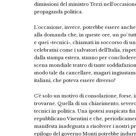
dimissioni del ministro Terzi nell’occasion
propaganda politica.
L’occasione, invece, potrebbe essere anche 
alla domanda che, in queste ore, un po’ tu
e quei «tecnici», chiamati in soccorso di una
celebratisi come i salvatori dell’Italia, rispe
dalla stampa estera, stanno per concludere 
scena mondiale teatro di tante soddisfazion
modo tale da cancellare, magari ingiustam
italiani, che poteva essere diverso?
C’è solo un motivo di consolazione, forse, 
trovarne. Quella di un chiarimento, severo
tecnici in politica. Una ipotesi auspicata fi
repubblicano Visentini e che, periodicamente
manifesta inadeguata a risolvere i nostri p
epilogo del governo Monti potrebbe indurre