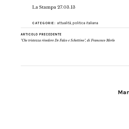
La Stampa 27.03.13
attualità
,
politica italiana
CATEGORIE:
ARTICOLO PRECEDENTE
"Che tristezza rivedere De Falco e Schettino", di Francesco Merlo
Manu