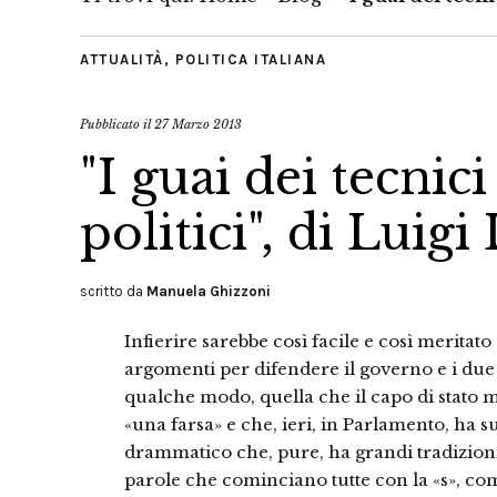
ATTUALITÀ
,
POLITICA ITALIANA
Pubblicato il
27 Marzo 2013
"I guai dei tecnic
politici", di Luigi
scritto da
Manuela Ghizzoni
Infierire sarebbe così facile e così meritat
argomenti per difendere il governo e i due m
qualche modo, quella che il capo di stato m
«una farsa» e che, ieri, in Parlamento, ha s
drammatico che, pure, ha grandi tradizioni 
parole che cominciano tutte con la «s», co