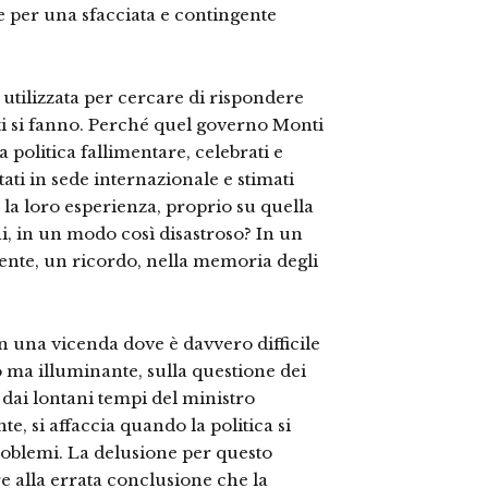
e per una sfacciata e contingente
utilizzata per cercare di rispondere
tti si fanno. Perché quel governo Monti
 politica fallimentare, celebrati e
ttati in sede internazionale e stimati
la loro esperienza, proprio su quella
i, in un modo così disastroso? In un
ente, un ricordo, nella memoria degli
in una vicenda dove è davvero difficile
 ma illuminante, sulla questione dei
n dai lontani tempi del ministro
, si affaccia quando la politica si
roblemi. La delusione per questo
 alla errata conclusione che la