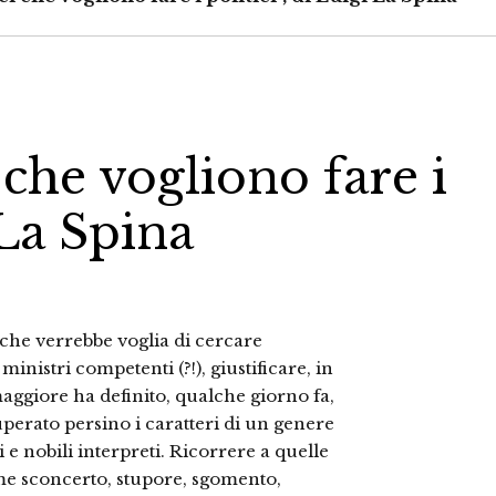
i che vogliono fare i
 La Spina
o che verrebbe voglia di cercare
inistri competenti (?!), giustificare, in
aggiore ha definito, qualche giorno fa,
uperato persino i caratteri di un genere
e nobili interpreti. Ricorrere a quelle
me sconcerto, stupore, sgomento,