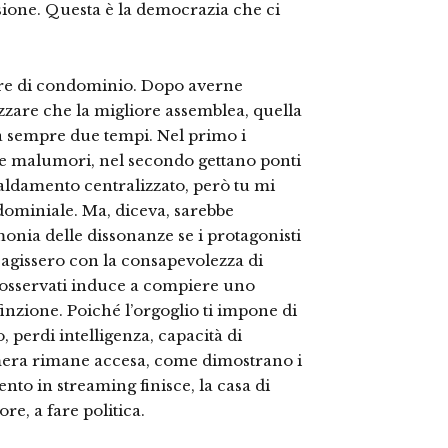
ione. Questa è la democrazia che ci
tore di condominio. Dopo averne
zzare che la migliore assemblea, quella
a sempre due tempi. Nel primo i
e malumori, nel secondo gettano ponti
aldamento centralizzato, però tu mi
dominiale. Ma, diceva, sarebbe
nia delle dissonanze se i protagonisti
 agissero con la consapevolezza di
si osservati induce a compiere uno
inzione. Poiché l’orgoglio ti impone di
 perdi intelligenza, capacità di
camera rimane accesa, come dimostrano i
ento in streaming finisce, la casa di
re, a fare politica.