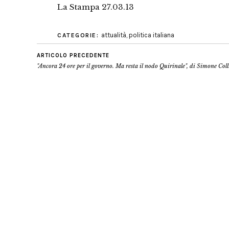
La Stampa 27.03.13
attualità
,
politica italiana
CATEGORIE:
ARTICOLO PRECEDENTE
"Ancora 24 ore per il governo. Ma resta il nodo Quirinale", di Simone Coll