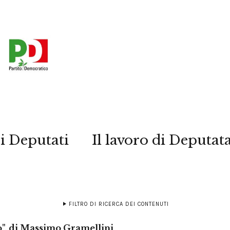
i Deputati
Il lavoro di Deputat
FILTRO DI RICERCA DEI CONTENUTI
ro", di Massimo Gramellini