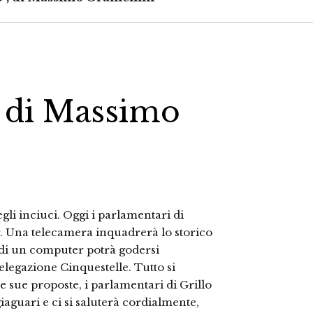
", di Massimo
egli inciuci. Oggi i parlamentari di
g. Una telecamera inquadrerà lo storico
 di un computer potrà godersi
delegazione Cinquestelle. Tutto si
le sue proposte, i parlamentari di Grillo
giaguari e ci si saluterà cordialmente,