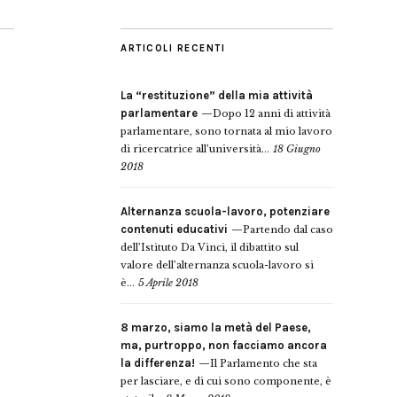
ARTICOLI RECENTI
La “restituzione” della mia attività
parlamentare
Dopo 12 anni di attività
parlamentare, sono tornata al mio lavoro
di ricercatrice all’università...
18 Giugno
2018
Alternanza scuola-lavoro, potenziare
contenuti educativi
Partendo dal caso
dell’Istituto Da Vinci, il dibattito sul
valore dell’alternanza scuola-lavoro si
è...
5 Aprile 2018
8 marzo, siamo la metà del Paese,
ma, purtroppo, non facciamo ancora
la differenza!
Il Parlamento che sta
per lasciare, e di cui sono componente, è