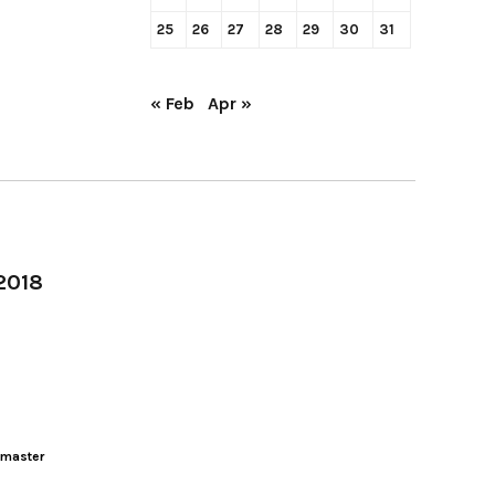
25
26
27
28
29
30
31
« Feb
Apr »
-2018
master